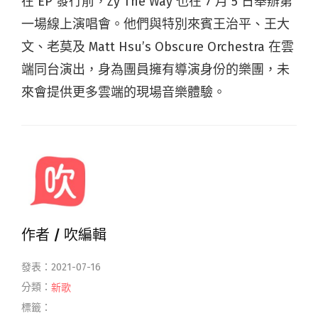
在 EP 發行前，Zy The Way 也在 7 月 5 日舉辦第
一場線上演唱會。他們與特別來賓王治平、王大
文、老莫及 Matt Hsu’s Obscure Orchestra 在雲
端同台演出，身為團員擁有導演身份的樂團，未
來會提供更多雲端的現場音樂體驗。
作者 /
吹編輯
發表：2021-07-16
分類：
新歌
標籤：