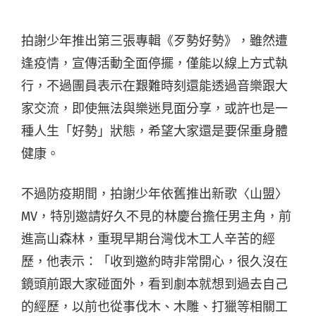
拍謝少年推出第三張專輯《歹勢好勢》，雖然遭
逢疫情，宣傳活動全面停擺，僅能以線上方式執
行，不過團員表示在艱難時刻還能透過音樂跟大
家交流，即使無法與樂迷見面分享，或許也是一
種人生「好勢」狀態，希望大家還是要保重身體
健康。
不過防疫期間，拍謝少年依舊推出新歌〈山盟〉
MV，特別邀請好久不見的林慶台擔任男主角，前
進高山森林，重現早期台灣伐木工人辛苦的經
歷，他表示：「收到邀約時非常開心，很久沒在
鏡頭前跟大家碰面外，看到劇本就想到過去自己
的經歷，以前也從事伐木、木雕、打獵等相關工