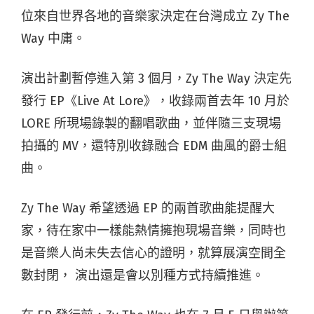
位來自世界各地的音樂家決定在台灣成立 Zy The
Way 中庸。
演出計劃暫停進入第 3 個月，Zy The Way 決定先
發行 EP《Live At Lore》，收錄兩首去年 10 月於
LORE 所現場錄製的翻唱歌曲，並伴隨三支現場
拍攝的 MV，還特別收錄融合 EDM 曲風的爵士組
曲。
Zy The Way 希望透過 EP 的兩首歌曲能提醒大
家，待在家中一樣能熱情擁抱現場音樂，同時也
是音樂人尚未失去信心的證明，就算展演空間全
數封閉， 演出還是會以別種方式持續推進。