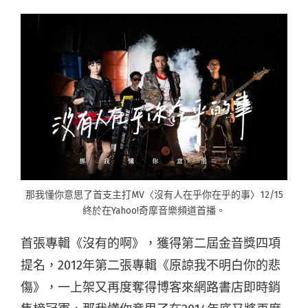
那我懂你意思了首支主打MV〈沒有人在乎你在乎的事〉12/15
終於在Yahoo!奇摩音樂頻道首播。
首張專輯《沒有的啊》，獲得第二屆金音獎四項
提名，2012年第二張專輯《原諒我不明白你的悲
傷》，一上架又再度奪得博客來網路書店即時銷