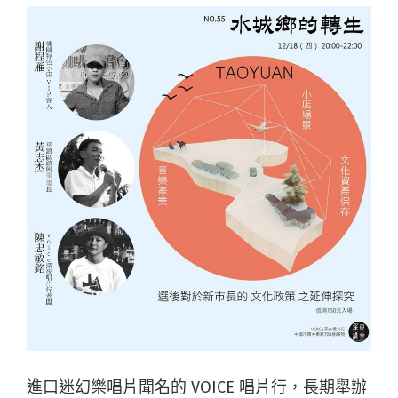
進口迷幻樂唱片聞名的 VOICE 唱片行，長期舉辦