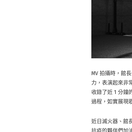
MV 拍攝時，館
力，表演起來非
收錄了近 1 分
過程，如實展現
近日滅火器、館
抗疫的夥伴們加