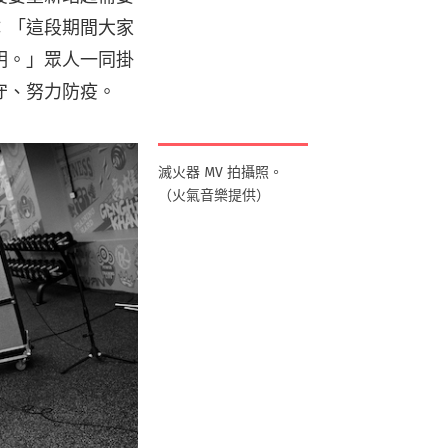
：「這段期間大家
明。」眾人一同掛
守、努力防疫。
滅火器 MV 拍攝照。
（火氣音樂提供）