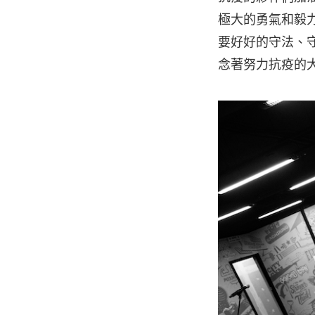
極大的勇氣和毅
要好好的守法、
念著努力抗疫的