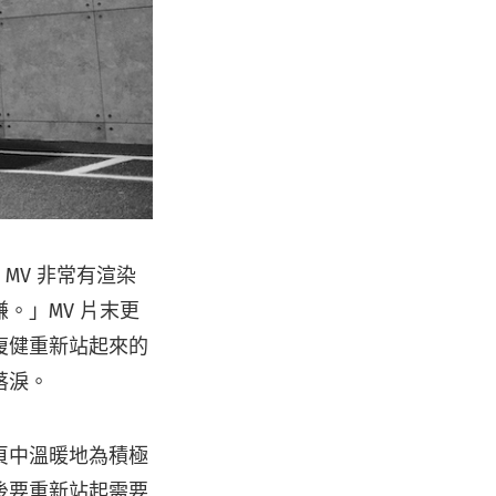
MV 非常有渲染
。」MV 片末更
復健重新站起來的
落淚。
頁中溫暖地為積極
後要重新站起需要