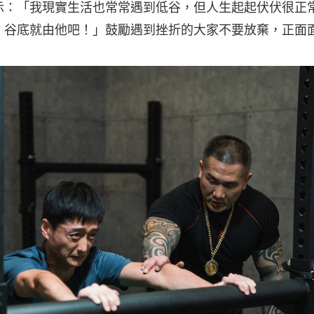
示：「我現實生活也常常遇到低谷，但人生起起伏伏很正
，谷底就由他吧！」鼓勵遇到挫折的大家不要放棄，正面