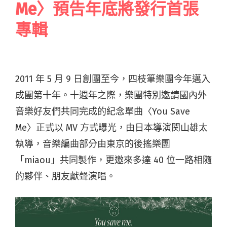
Me〉預告年底將發行首張
專輯
2011 年 5 月 9 日創團至今，四枝筆樂團今年邁入
成團第十年。十週年之際，樂團特別邀請國內外
音樂好友們共同完成的紀念單曲〈You Save
Me〉正式以 MV 方式曝光，由日本導演関山雄太
執導，音樂編曲部分由東京的後搖樂團
「miaou」共同製作，更邀來多達 40 位一路相隨
的夥伴、朋友獻聲演唱。