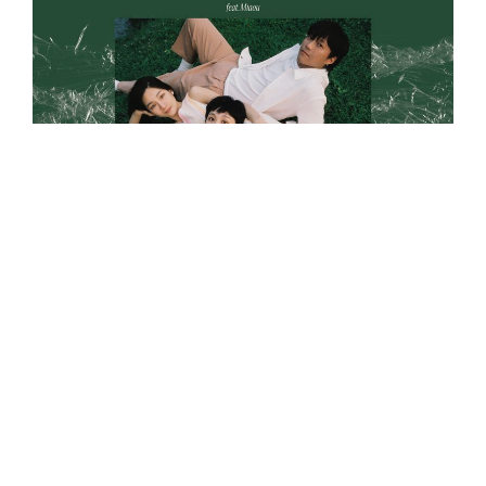
〈You Save Me〉單曲封面。
樂團表示〈You Save Me〉在描寫感謝，感謝那
些曾經感動、撫慰他們的歌曲與其創作人，感謝