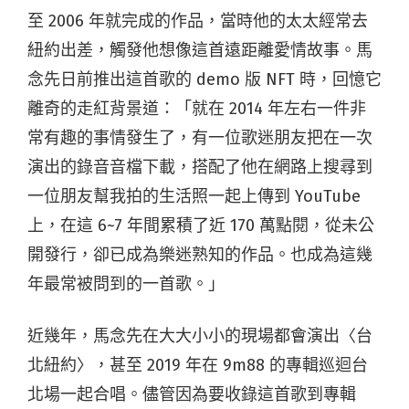
至 2006 年就完成的作品，當時他的太太經常去
紐約出差，觸發他想像這首遠距離愛情故事。馬
念先日前推出這首歌的 demo 版 NFT 時，回憶它
離奇的走紅背景道：「就在 2014 年左右一件非
常有趣的事情發生了，有一位歌迷朋友把在一次
演出的錄音音檔下載，搭配了他在網路上搜尋到
一位朋友幫我拍的生活照一起上傳到 YouTube
上，在這 6~7 年間累積了近 170 萬點閱，從未公
開發行，卻已成為樂迷熟知的作品。也成為這幾
年最常被問到的一首歌。」
近幾年，馬念先在大大小小的現場都會演出〈台
北紐約〉，甚至 2019 年在 9m88 的專輯巡迴台
北場一起合唱。儘管因為要收錄這首歌到專輯