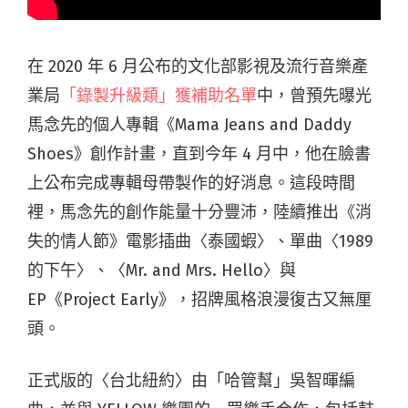
在 2020 年 6 月公布的文化部影視及流行音樂產
業局
「錄製升級類」獲補助名單
中，曾預先曝光
馬念先的個人專輯《Mama Jeans and Daddy
Shoes》創作計畫，直到今年 4 月中，他在臉書
上公布完成專輯母帶製作的好消息。這段時間
裡，馬念先的創作能量十分豐沛，陸續推出《消
失的情人節》電影插曲〈泰國蝦〉、單曲〈1989
的下午〉、〈Mr. and Mrs. Hello〉與
EP《Project Early》，招牌風格浪漫復古又無厘
頭。
正式版的〈台北紐約〉由「哈管幫」吳智暉編