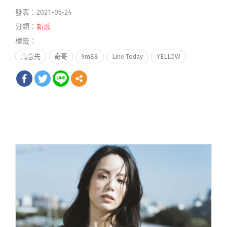
發表：2021-05-24
分類：
新歌
標籤：
馬念先
奇哥
9m88
Line Today
YELLOW