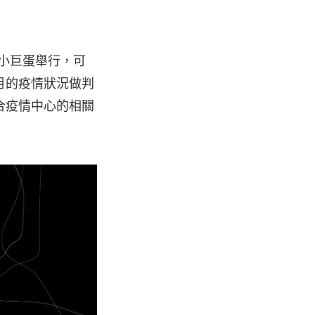
台北小巨蛋舉行，可
月的疫情狀況做判
合疫情中心的相關