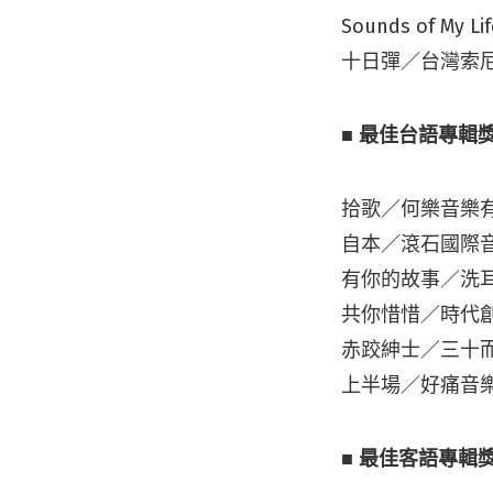
Sounds of
十日彈／台灣索
■ 最佳台語專輯
拾歌／何樂音樂
自本／滾石國際
有你的故事／洗
共你惜惜／時代
赤跤紳士／三十
上半場／好痛音
■ 最佳客語專輯