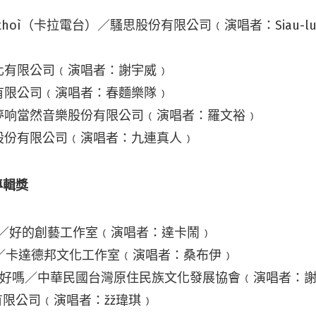
ien-thoì（卡拉電台）／騷思股份有限公司﹙演唱者：Siau-lu
化有限公司﹙演唱者：謝宇威﹚
有限公司﹙演唱者：春麵樂隊﹚
夢响當然音樂股份有限公司﹙演唱者：羅文裕﹚
股份有限公司﹙演唱者：九連真人﹚
專輯獎
wan／好的創藝工作室﹙演唱者：達卡鬧﹚
’em／卡達德邦文化工作室﹙演唱者：桑布伊﹚
愛的你好嗎／中華民國台灣原住民族文化發展協會﹙演唱者：
有限公司﹙演唱者：žž瑋琪﹚