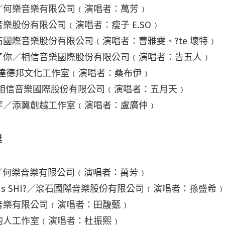
／何樂音樂有限公司﹙演唱者：萬芳﹚
樂股份有限公司﹙演唱者：瘦子 E.SO﹚
國際音樂股份有限公司﹙演唱者：曹雅雯、?te 壞特﹚
了你／相信音樂國際股份有限公司﹙演唱者：告五人﹚
／卡達德邦文化工作室﹙演唱者：桑布伊﹚
／相信音樂國際股份有限公司﹙演唱者：五月天﹚
字／添翼創越工作室﹙演唱者：盧廣仲﹚
獎
All／何樂音樂有限公司﹙演唱者：萬芳﹚
e Is SHI?／滾石國際音樂股份有限公司﹙演唱者：孫盛希
音樂有限公司﹙演唱者：田馥甄﹚
的人工作室﹙演唱者：杜振熙﹚