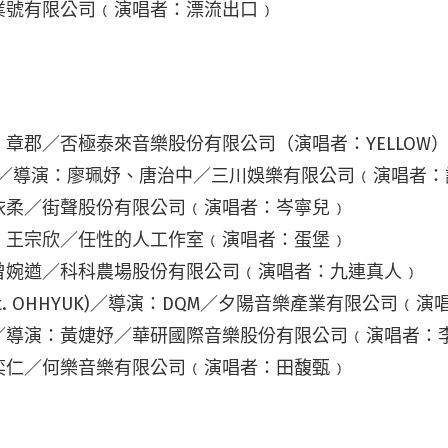
業號有限公司﹙演唱者：漂流出口﹚
章郡／否極泰來音樂股份有限公司（演唱者：YELLOW
版／導演：廖珮妤、唐治中／三川娛樂有限公司﹙演唱者：
依柔／街聲股份有限公司﹙演唱者：岑寧兒﹚
：王宗欣／任性的人工作室﹙演唱者：蛋堡﹚
曾婉遒／科科農場股份有限公司﹙演唱者：九連真人﹚
t (feat. OHHYUK)／導演：DQM／夕陽音樂產業有限公司
／導演：黃婕妤／華研國際音樂股份有限公司﹙演唱者：
奕仁／何樂音樂有限公司﹙演唱者：田馥甄﹚