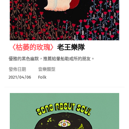
〈枯萎的玫瑰〉
老王樂隊
優雅的黑色幽默，推薦給暈船勒戒所的朋友。
發佈日期
音樂類型
2021/04/06
Folk