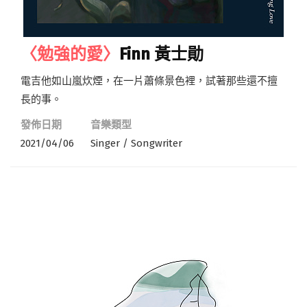
〈勉強的愛〉
Finn 黃士勛
電吉他如山嵐炊煙，在一片蕭條景色裡，試著那些還不擅
長的事。
發佈日期
音樂類型
2021/04/06
Singer / Songwriter