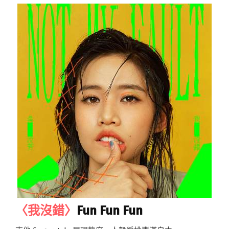
〈我沒錯〉
Fun Fun Fun