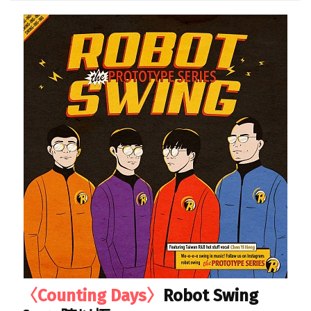
〈Counting Days〉
Robot Swing