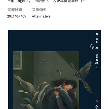
吉他 fingerstyle 展現態度，人聲編排豐滿自由。
發佈日期
音樂類型
2021/04/05
Alternative