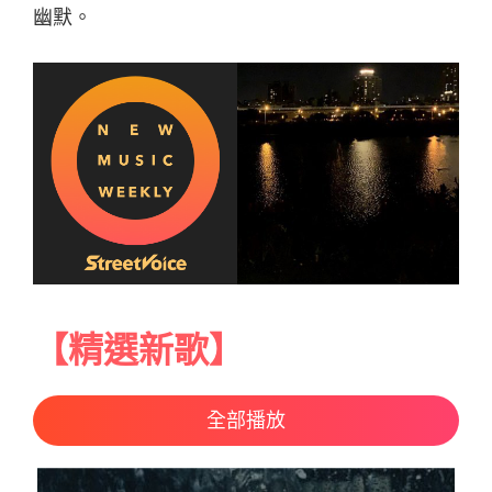
幽默。
【精選新歌】
全部播放