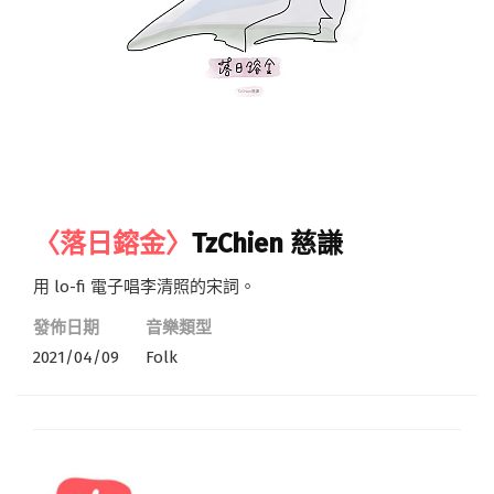
〈落日鎔金〉
TzChien 慈謙
用 lo-fi 電子唱李清照的宋詞。
發佈日期
音樂類型
2021/04/09
Folk