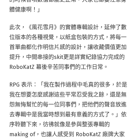
體健康啊！」
此次，《風花雪月》的實體專輯設計，延伸了數
位版本的各種視覺，以紙盒包裝的方式，將每一
首單曲都化作明信片感的設計，讓收藏價值更加
提升，中間串接的skit更是詳實紀錄協力完成的
RoboKatZ 幕後辛苦同事們的工作日常。
RPG 表示：「我在製作過程中毛真的很多，於是
我在想要怎麼感謝這些平常忍受我之餘，還是無
怨無悔幫忙的每一位同事們，把他們的聲音放進
去專輯中是我當時想到最有意義的方式了。」依
序聆聽下來，彷彿就像是參與整張專輯的
making of，也讓人感受到 RoboKatZ 廠牌大家