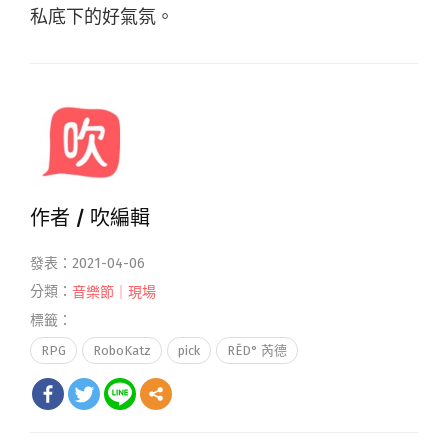
私底下的好氣氛。
作者 /
吹編輯
發表：2021-04-06
分類：
音樂節｜現場
標籤：
RPG
RoboKatz
pick
RĒD° 芮德