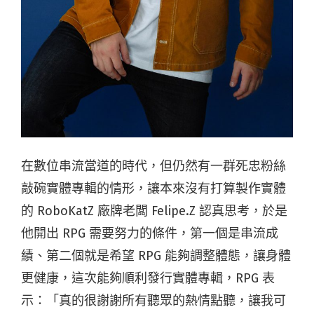
在數位串流當道的時代，但仍然有一群死忠粉絲
敲碗實體專輯的情形，讓本來沒有打算製作實體
的 RoboKatZ 廠牌老闆 Felipe.Z 認真思考，於是
他開出 RPG 需要努力的條件，第一個是串流成
績、第二個就是希望 RPG 能夠調整體態，讓身體
更健康，這次能夠順利發行實體專輯，RPG 表
示：「真的很謝謝所有聽眾的熱情點聽，讓我可