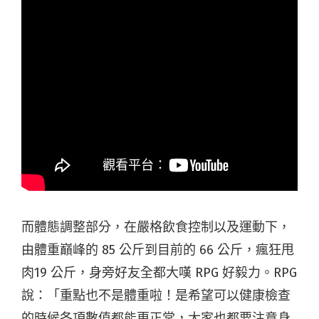
而體態調整部分，在嚴格飲食控制以及運動下，
由體重巔峰的 85 公斤到目前的 66 公斤，瘋狂甩
肉19 公斤，身旁好友全都大嘆 RPG 好毅力。RPG
說：「重點也不是體重啦！是希望可以健康檢查
的時候各項數值都能更正常，大家也都要注意身