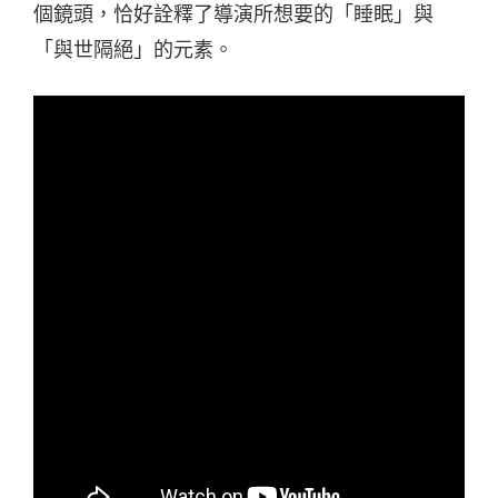
個鏡頭，恰好詮釋了導演所想要的「睡眠」與
「與世隔絕」的元素。