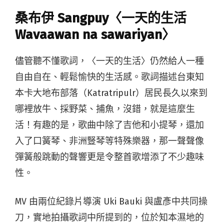
桑布伊 Sangpuy〈一天的生活
Wavaawan na sawariyan〉
儘管聽不懂歌詞，〈一天的生活〉仍然給人一種
自由自在、輕鬆愉快的生活感。歌詞描述台東知
本卡大地布部落（Katratripulr）居民長久以來到
哪裡放牛、採野菜、捕魚，沒錯，就是這麼生
活！有趣的是，歌曲中除了吉他和小提琴，還加
入了口簧琴、非洲豎琴等特殊樂器，那一聲聲像
彈簧般跳動的聲響更是令整首歌增添了不少趣味
性。
MV 由兩位紀錄片導演 Uki Bauki 與盧彥中共同操
刀，實地拍攝歌詞中所提到的，位於知本濕地的