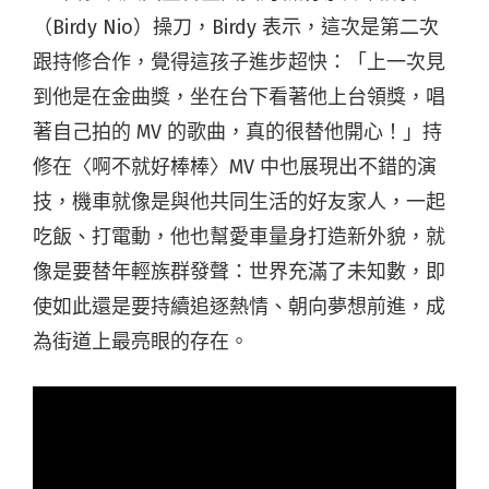
（Birdy Nio）操刀，Birdy 表示，這次是第二次
跟持修合作，覺得這孩子進步超快：「上一次見
到他是在金曲獎，坐在台下看著他上台領獎，唱
著自己拍的 MV 的歌曲，真的很替他開心！」持
修在〈啊不就好棒棒〉MV 中也展現出不錯的演
技，機車就像是與他共同生活的好友家人，一起
吃飯、打電動，他也幫愛車量身打造新外貌，就
像是要替年輕族群發聲：世界充滿了未知數，即
使如此還是要持續追逐熱情、朝向夢想前進，成
為街道上最亮眼的存在。