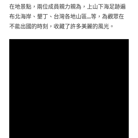
在地景點，兩位成員親力親為，上山下海足跡遍
布北海岸、墾丁、台灣各地山區…等，為觀眾在
不能出國的時刻，收藏了許多美麗的風光。