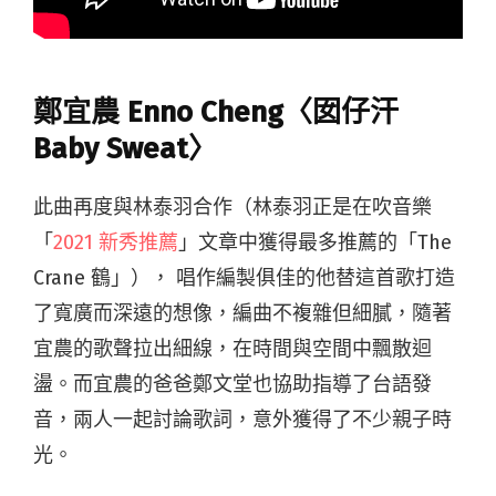
鄭宜農 Enno Cheng〈囡仔汗
Baby Sweat〉
此曲再度與林泰羽合作（林泰羽正是在吹音樂
「
2021 新秀推薦
」文章中獲得最多推薦的「The
Crane 鶴」）， 唱作編製俱佳的他替這首歌打造
了寬廣而深遠的想像，編曲不複雜但細膩，隨著
宜農的歌聲拉出細線，在時間與空間中飄散迴
盪。而宜農的爸爸鄭文堂也協助指導了台語發
音，兩人一起討論歌詞，意外獲得了不少親子時
光。