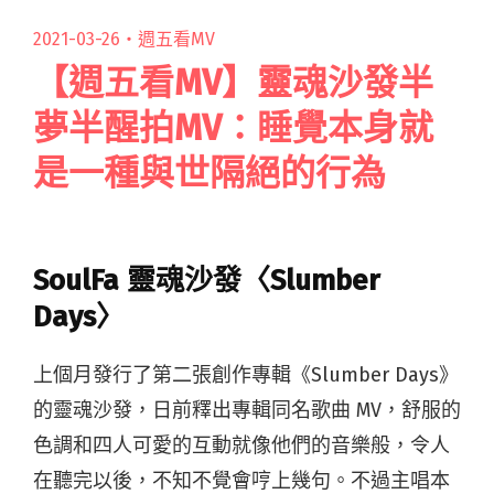
2021-03-26・
週五看MV
【週五看MV】靈魂沙發半
夢半醒拍MV：睡覺本身就
是一種與世隔絕的行為
SoulFa 靈魂沙發〈Slumber
Days〉
上個月發行了第二張創作專輯《Slumber Days》
的靈魂沙發，日前釋出專輯同名歌曲 MV，舒服的
色調和四人可愛的互動就像他們的音樂般，令人
在聽完以後，不知不覺會哼上幾句。不過主唱本