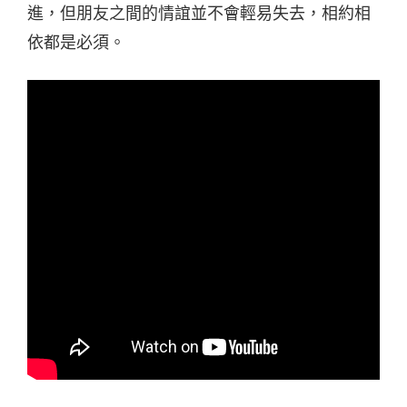
進，但朋友之間的情誼並不會輕易失去，相約相
依都是必須。