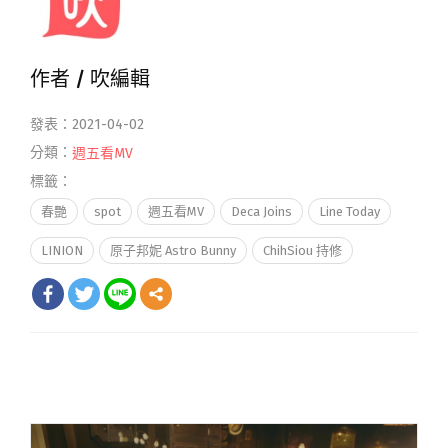
作者 /
吹編輯
發表：2021-04-02
分類：
週五看MV
標籤：
春艷
spot
週五看MV
Deca Joins
Line Today
LINION
原子邦妮 Astro Bunny
ChihSiou 持修