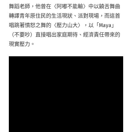
舞蹈老師，他曾在〈阿嘟不能輸〉中以饒舌舞曲
轉譯青年原住民的生活現狀、派對現場，而這首
唱跳著憤怒之舞的〈壓力山大〉，以「Maya」
（不要吵）直接唱出家庭期待、經濟責任帶來的
現實壓力。