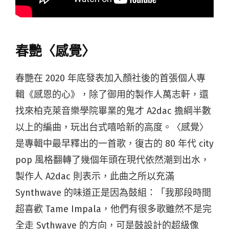
春艷〈感覺〉
春艷在 2020 年底發表加入顏社後的首張個人專
輯《感恩的心》，除了御用的製作人萬志軒，還
找來柏克萊音樂學院畢業的鬼才 A2dac 擔綱半數
以上的編曲，玩出台式嘻哈新的高度。〈感覺〉
是專輯中最早釋出的一首歌，復古的 80 年代 city
pop 風格翻轉了幾個年頭在現代依然潮到出水，
製作人 A2dac 則表示，此曲之所以充滿
Synthwave 的味道正是因為鼓組：「我那段時間
超喜歡 Tame Impala，他們有很多歌雖然不是完
全走 Sythwave 的方向，可是鼓設計的超級像