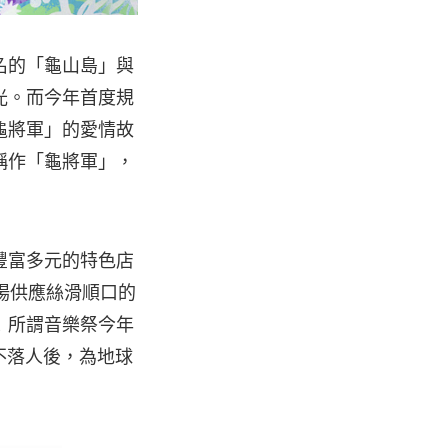
名的「龜山島」與
光。而今年首度規
龜將軍」的愛情故
稱作「龜將軍」，
豐富多元的特色店
現場供應絲滑順口的
！所謂音樂祭今年
不落人後，為地球