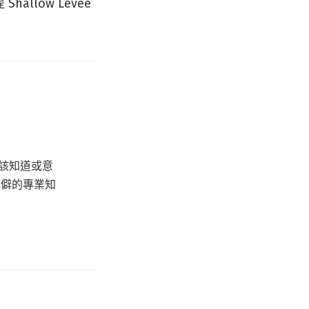
allow Levée
該知道或意
冷僻的專業知