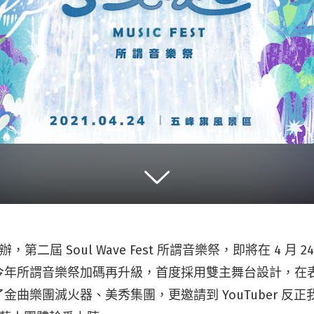
舉辦，第二屆 Soul Wave Fest 所謂音樂祭，即將在 4 月
今年所謂音樂祭加碼再升級，首度採用雙主舞台設計，在
金曲樂團滅火器、美秀集團，更邀請到 YouTuber 反