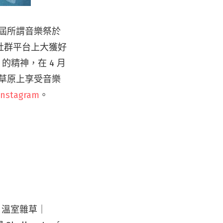
一屆所謂音樂祭於
及社群平台上大獲好
的精神，在 4 月
的草原上享受音樂
Instagram
。
｜溫室雜草｜