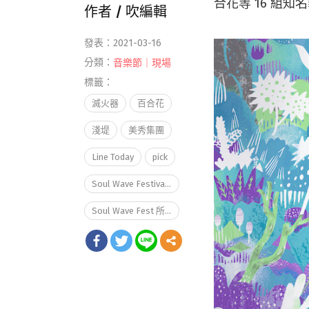
合花等 16 組
作者 /
吹編輯
發表：2021-03-16
分類：
音樂節｜現場
標籤：
滅火器
百合花
淺堤
美秀集團
Line Today
pick
Soul Wave Festival所謂音樂祭
Soul Wave Fest 所謂音樂祭