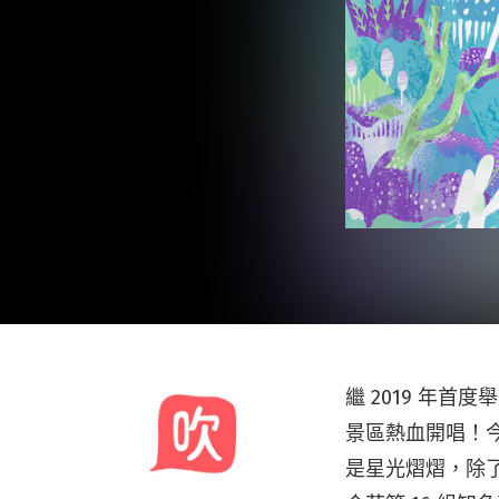
繼 2019 年首度
景區熱血開唱！
是星光熠熠，除了