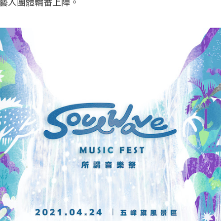
知名藝人團體輪番上陣。