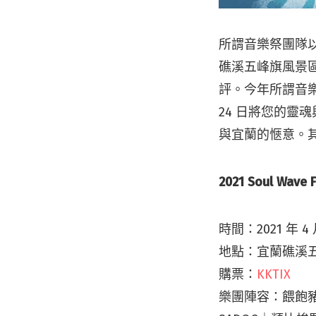
所謂音樂祭團隊以
礁溪五峰旗風景區
評。今年所謂音樂
24 日將您的
與宜蘭的愜意。其他
2021 Soul Wav
時間：2021 年 4 
地點：宜蘭礁溪五
購票：
KKTIX
樂團陣容：餵飽豬