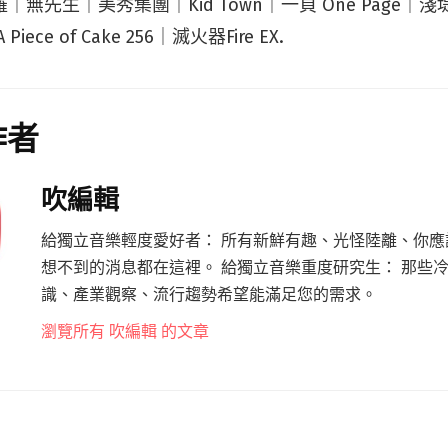
｜無先生｜美秀集團｜Kid Town｜一頁 One Page｜淺堤 Sh
Piece of Cake 256｜滅火器Fire EX.
作者
吹編輯
給獨立音樂輕度愛好者： 所有新鮮有趣、光怪陸離、你應
想不到的消息都在這裡。 給獨立音樂重度研究生： 那些
識、產業觀察、流行趨勢希望能滿足您的需求。
瀏覽所有 吹編輯 的文章