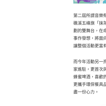
第二屆所謂音樂
礁溪五峰旗「抹
劃的雙舞台，在
事作發想，將面
讓整個活動更富
而今年活動另一
家進駐，更首次與
蜂蜜啤酒，喜歡
更攜手環保餐具
盡一份心力。