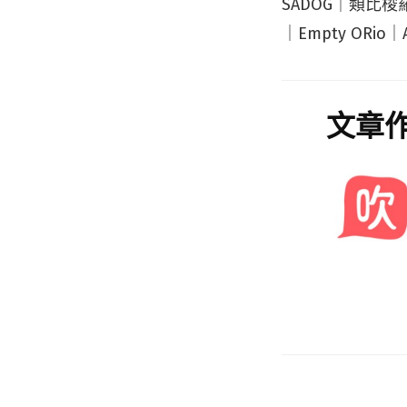
SADOG｜類比梭羅
｜Empty ORio｜A 
文章