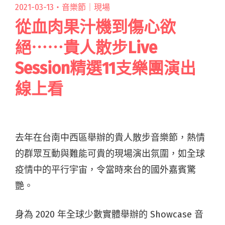
2021-03-13・
音樂節｜現場
從血肉果汁機到傷心欲
絕⋯⋯貴人散步Live
Session精選11支樂團演出
線上看
去年在台南中西區舉辦的貴人散步音樂節，熱情
的群眾互動與難能可貴的現場演出氛圍，如全球
疫情中的平行宇宙，令當時來台的國外嘉賓驚
艷。
身為 2020 年全球少數實體舉辦的 Showcase 音