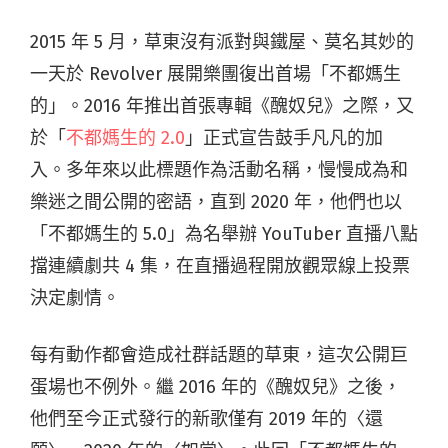
2015 年 5 月，草東沒有派對與鐵屋、莫名其妙的
一天於 Revolver 展開樂團復出首場「不都媽生
的」。2016 年推出首張專輯《醜奴兒》之際，又
於「
不都媽生的 2.0
」正式宣告鼓手凡凡的加
入。多年來以此標題作為活動名稱，慢慢成為和
樂迷之間公開的密語，直到 2020 年，他們也以
「不都媽生的 5.0」為名舉辦 YouTuber 直播八點
擋連續劇共 4 集，在直播過程開放觀眾線上投票
決定劇情。
每有動作都會造成社群話題的草東，這次公開巨
蛋場也不例外。繼 2016 年的《醜奴兒》之後，
他們至今正式發行的新歌僅有 2019 年的〈還