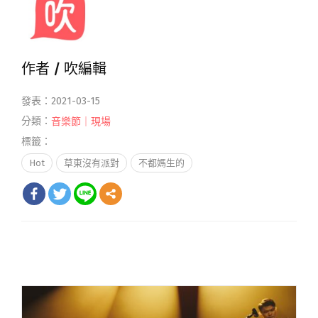
作者 /
吹編輯
發表：2021-03-15
分類：
音樂節｜現場
標籤：
Hot
草東沒有派對
不都媽生的