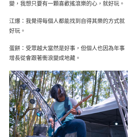
變，我想只要有一顆喜歡搖滾樂的心，就好玩。
江爆：我覺得每個人都能找到自得其樂的方式就
好玩。
蛋餅：受眾越大當然是好事，但個人也因為年事
增長從會跟著衝浪變成地藏。