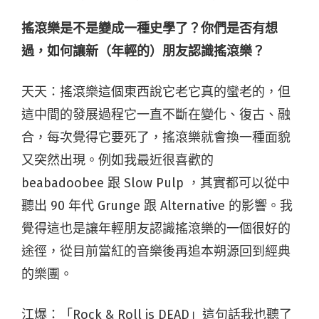
搖滾樂是不是變成一種史學了？你們是否有想
過，如何讓新（年輕的）朋友認識搖滾樂？
天天：搖滾樂這個東西說它老它真的蠻老的，但
這中間的發展過程它一直不斷在變化、復古、融
合，每次覺得它要死了，搖滾樂就會換一種面貌
又突然出現。例如我最近很喜歡的
beabadoobee 跟 Slow Pulp ，其實都可以從中
聽出 90 年代 Grunge 跟 Alternative 的影響。我
覺得這也是讓年輕朋友認識搖滾樂的一個很好的
途徑，從目前當紅的音樂後再追本朔源回到經典
的樂團。
江爆：「Rock & Roll is DEAD」這句話我也聽了