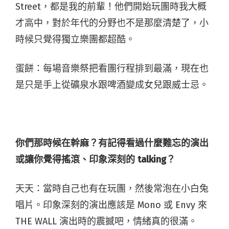
Street，都是我的前輩！他們開始玩團時我大概
才高中，對於年代的分野也不是那麼清楚了，小
時候只覺得獨立樂團都超酷。
蛋餅：每場音樂祭把看團行程排到最滿，現在也
是只是手上從礦泉水跟啤酒變成女兒跟威士忌。
你們那時候在幹麻？有記得看過什麼難忘的演出
或讓你覺得搖滾、印象深刻的 t
alking？
天天：當時自己也有在玩團，然後常泡在小白兔
唱片。印象深刻的演出應該是 Mono 或 Envy 來
THE WALL 演出時的震撼吧，情緒真的很滿。