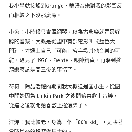
我小學就接觸到Grunge，華語音樂對我的影響反
而相較之下沒那麼深。
小兔：小時候只會彈鋼琴，以為古典樂就是最好
聽的音樂，大概是從國中有部電影叫《藍色大
門》，才遇上自己「可能」會喜歡其他音樂的可
能，遇見了 1976、Frente、跟陳綺貞，再聽到搖
滾樂應該是高三後的事情了。
符符：陶喆活躍的期間我大概還是國小生，從國
中開始因為 Linkin Park 之後開始喜歡上音樂，
從這之後就開始喜歡上搖滾樂了。
江爆：我比較老，身為一個「80’s kid」，是聽著
當時最夯的搖滾樂長大的。