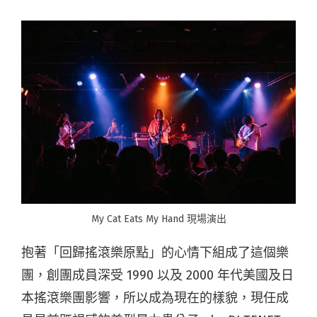
My Cat Eats My Hand 現場演出
抱著「回歸搖滾樂原點」的心情下組成了這個樂
團，創團成員深受 1990 以及 2000 年代美國及日
本搖滾樂團影響，所以成為現在的樣貌，現任成