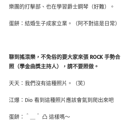
樂團的打擊部、也在學習爵士鋼琴（好難）。
蛋餅：結婚生子成家立業。（阿不對這是日常）
聊到搖滾樂，不免俗的要大家來張
ROCK
手勢合
照（學金曲獎主持人），請不要照做。
天天：我們沒有這種照片。（笑）
江爆：Dio 看到這種照片應該會氣到爬出來吧
蛋餅：＾＿＾ 凸 這樣嗎～