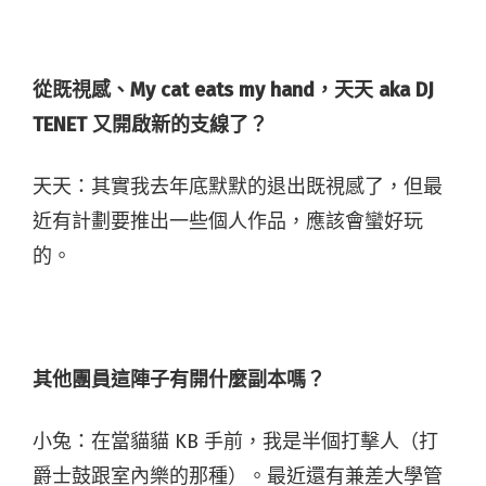
從既視感、
My cat eats my hand
，天天
aka DJ
TENET
又開啟新的支線了？
天天：其實我去年底默默的退出既視感了，但最
近有計劃要推出一些個人作品，應該會蠻好玩
的。
其他團員這陣子有開什麼副本嗎？
小兔：在當貓貓 KB 手前，我是半個打擊人（打
爵士鼓跟室內樂的那種）。最近還有兼差大學管