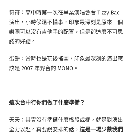
符符：高中時第一次在畢業演唱會看 Tizzy Bac
演出，小時候還不懂事，印象最深刻是原來一個
樂團可以沒有吉他手的配置，但是卻這麼不可思
議的好聽。
蛋餅：當時也是玩後搖團，印象最深刻的演出應
該是 2007 年野台的 MONO。
這次台中
行
你們做了什麼準備？
天天：其實沒有準備什麼橋段或梗，就是對演出
全力以赴。真要說安排的話，
這是一場少數我們