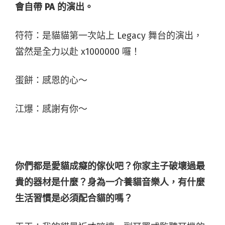
會自帶
PA
的演出。
符符：是貓貓第一次站上 Legacy 舞台的演出，
當然是全力以赴 x1000000 囉！
蛋餅：感恩的心～
江爆：感謝有你～
你們都是愛貓成癡的傢伙吧？你家主子破壞過最
貴的器材是什麼？身為一介養貓音樂人，有什麼
生活習慣是必須配合貓的嗎？