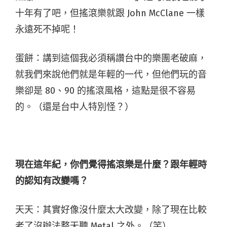
十年有了吧，但搖滾樂就跟 John McClane 一樣
永遠死不掉呢！
蛋餅：講到這個我必須稱讚台中的樂團老破麻，
就我們來說他們就是年輕的一代，但他們玩的音
樂卻是 80、90 的搖滾風格，這點是很不容易
的。（還是台中人特別怪？）
現在這年紀，你們覺得搖滾樂是什麼？跟年輕時
的認知有改變嗎？
天天：其實好像沒什麼太大改變，除了現在比較
老了沒辦法整天聽 Metal 之外。（笑）