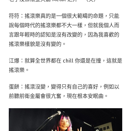
符符：搖滾樂真的是一個很大範疇的命題，只能
說每個時代的搖滾樂都不大一樣，但就我個人而
言跟年輕時的認知是沒有改變的，因為我喜歡的
搖滾樂樣貌是沒有變的。
江爆：就算全世界都在 chill 你還是在撞，這就是
搖滾樂。
蛋餅：搖滾沒變，變得只有自己的喜好，例如以
前聽前衛金屬會很亢奮，現在根本安眠曲。