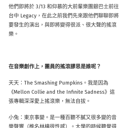
他們即將於 3/13 和仰慕的大前輩樂團銀巴士前往
台中 Legacy，在此之前我們先來跟他們聊聊即將
要發生的演出，與即將變得很派、很大聲的搖滾
樂。
在音樂創作上，團員的搖滾謬思是誰呢？
天天：The Smashing Pumpkins。我是因為
《Mellon Collie and the Infinite Sadness》這
張專輯深深愛上搖滾樂，無法自拔。
小兔：東京事變。是一種百聽不膩又很多變的音
樂聲響（椎名林檎很性感）。大學的時候聽覺得