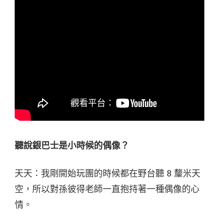
聽說
銀巴士
是小時候的偶像？
天天：我剛開始玩團的時候都在野台聽 8 釐米天
空，所以對孫彼得老師一直抱持著一種偶像的心
情。