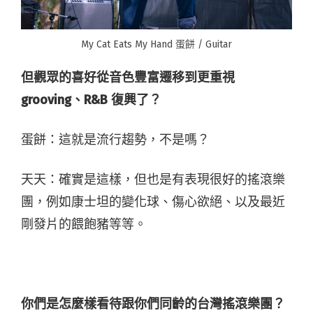
My Cat Eats My Hand 蛋餅 / Guitar
但觀眾的喜好從音色豐富遷移到更重視
grooving
、
R&B
復興了？
蛋餅：這就是流行趨勢，不是嗎？
天天：確實是這樣，但也是有表現很好的搖滾樂
團，例如康士坦的變化球、傷心欲絕、以及最近
剛發片的餵飽豬等等。
你們是怎麼樣看待跟你們同齡的
台灣
搖滾樂團？