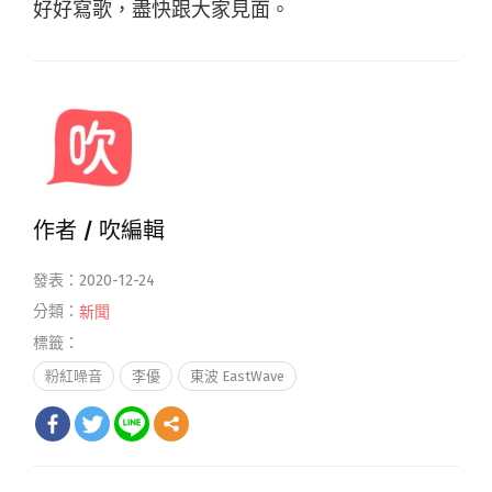
好好寫歌，盡快跟大家見面。
作者 /
吹編輯
發表：2020-12-24
分類：
新聞
標籤：
粉紅噪音
李優
東波 EastWave