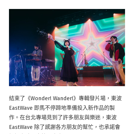
結束了《Wonder! Wander!》專輯發片場，東波
EastWave 即馬不停蹄地準備投入新作品的製
作。在台北專場見到了許多朋友與樂迷，東波
EastWave 除了感謝各方朋友的幫忙，也承諾會