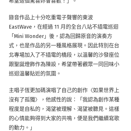
希望這個驚喜妳會喜歡！」。
錄音作品上十分吃重電子聲響的東波
EastWave，在經過 11 月的全台八站不插電巡迴
「Mini Wonder」後，認為回歸原音的演奏方
式，也是作品的另一種風格展現。因此特別在台
北專場加入了不插電的橋段，以溫馨的沙發座位
跟聖誕燈飾作為陳設，希望帶著觀眾一同回味小
巡迴溫馨貼近的氛圍。
主唱子恆更加碼演唱了自己的創作〈如果世界上
沒有了孤獨〉，他感性的說：「我認為創作某種
程度是自私的，渴望被理解、渴望被聽見。這樣
的心情能夠得到大家的共鳴，便是我們繼續寫歌
的動力。」