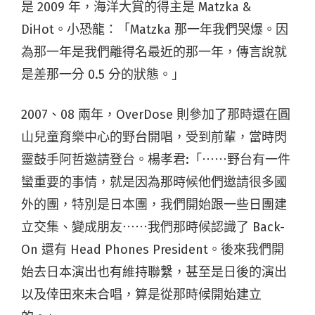
是 2009 年，海洋大賞的得主是 Matzka &
DiHot。小恐龍：「Matzka 那一年我們哭爆。因
為那一年是我們離得名最近的那一年，傳言說就
是差那一分 0.5 分的狀態。」
2007、08 兩年，OverDose 則參加了那時還在圓
山兒童育樂中心的野台開唱，受到前輩，當時閃
靈鼓手阿哲邀請登台。楊孝君:「⋯⋯野台有一件
蠻重要的事情，就是因為那時候他們邀請很多國
外的團，特別是日本團，我們開始跟一些日團建
立交集、變成朋友⋯⋯我們那時候認識了 Back-
On 還有 Head Phones President。後來我們開
始去日本演出也有維持聯繫，甚至是日後的演出
以及倖田來未合唱，算是從那時候開始建立