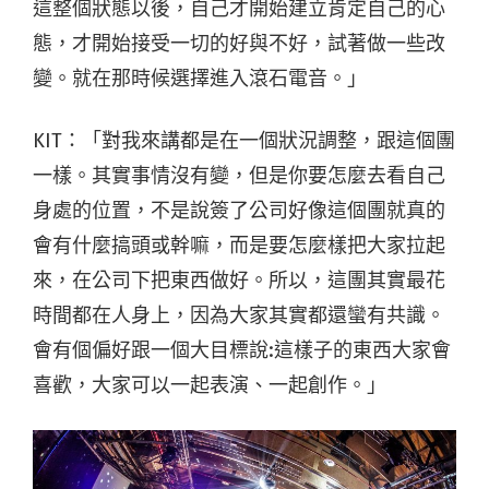
這整個狀態以後，自己才開始建立肯定自己的心
態，才開始接受一切的好與不好，試著做一些改
變。就在那時候選擇進入滾石電音。」
KIT：「對我來講都是在一個狀況調整，跟這個團
一樣。其實事情沒有變，但是你要怎麼去看自己
身處的位置，不是說簽了公司好像這個團就真的
會有什麼搞頭或幹嘛，而是要怎麼樣把大家拉起
來，在公司下把東西做好。所以，這團其實最花
時間都在人身上，因為大家其實都還蠻有共識。
會有個偏好跟一個大目標說:這樣子的東西大家會
喜歡，大家可以一起表演、一起創作。」