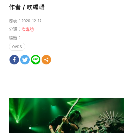
作者 /
吹編輯
發表：2020-12-17
分類：
吹專訪
標籤：
OVDS