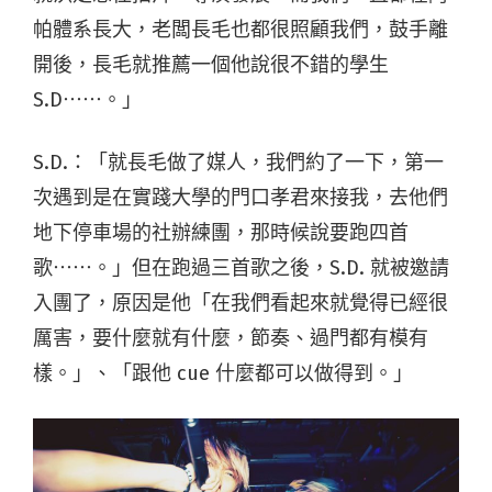
帕體系長大，老闆長毛也都很照顧我們，鼓手離
開後，長毛就推薦一個他說很不錯的學生
S.D⋯⋯。」
S.D.：「就長毛做了媒人，我們約了一下，第一
次遇到是在實踐大學的門口孝君來接我，去他們
地下停車場的社辦練團，那時候說要跑四首
歌⋯⋯。」但在跑過三首歌之後，S.D. 就被邀請
入團了，原因是他「在我們看起來就覺得已經很
厲害，要什麼就有什麼，節奏、過門都有模有
樣。」、「跟他 cue 什麼都可以做得到。」