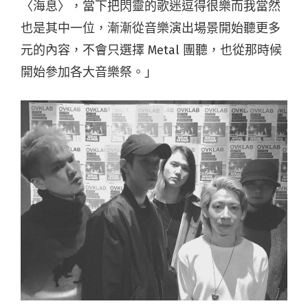
〈海息〉，當下把閃靈的歌迷逗得很樂而我當然
也是其中一位，漸漸從音樂演出場景開始聽更多
元的內容，不會只選擇 Metal 團聽，也從那時候
開始參加各大音樂祭。」