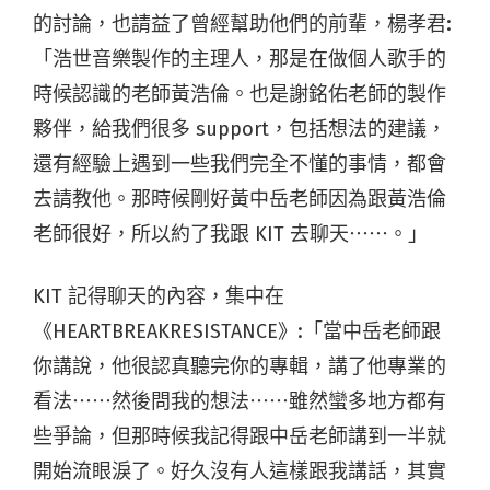
的討論，也請益了曾經幫助他們的前輩，楊孝君:
「浩世音樂製作的主理人，那是在做個人歌手的
時候認識的老師黃浩倫。也是謝銘佑老師的製作
夥伴，給我們很多 support，包括想法的建議，
還有經驗上遇到一些我們完全不懂的事情，都會
去請教他。那時候剛好黃中岳老師因為跟黃浩倫
老師很好，所以約了我跟 KIT 去聊天⋯⋯。」
KIT 記得聊天的內容，集中在
《HEARTBREAKRESISTANCE》:「當中岳老師跟
你講說，他很認真聽完你的專輯，講了他專業的
看法⋯⋯然後問我的想法⋯⋯雖然蠻多地方都有
些爭論，但那時候我記得跟中岳老師講到一半就
開始流眼淚了。好久沒有人這樣跟我講話，其實