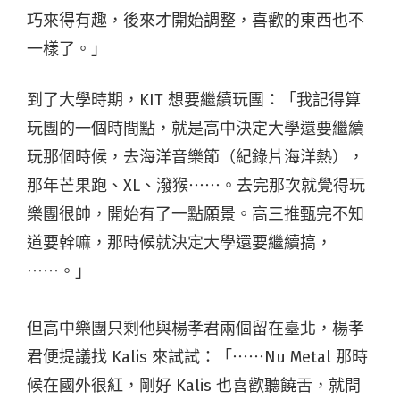
巧來得有趣，後來才開始調整，喜歡的東西也不
一樣了。」​
到了大學時期，KIT 想要繼續玩團：「我記得算
玩團的一個時間點，就是高中決定大學還要繼續
玩那個時候，去海洋音樂節（紀錄片海洋熱），
那年芒果跑、XL、潑猴⋯⋯。去完那次就覺得玩
樂團很帥，開始有了一點願景。高三推甄完不知
道要幹嘛，那時候就決定大學還要繼續搞，
⋯⋯。」​
但高中樂團只剩他與楊孝君兩個留在臺北，楊孝
君便提議找 Kalis 來試試：「⋯⋯Nu Metal 那時
候在國外很紅，剛好 Kalis 也喜歡聽饒舌，就問