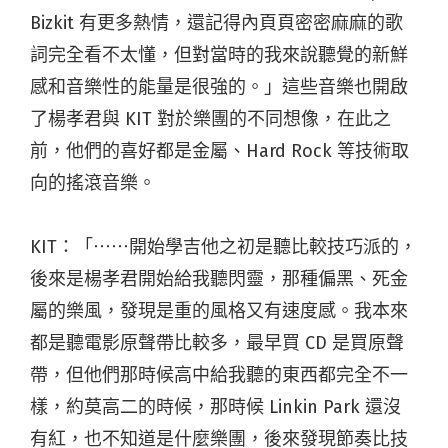
Bizkit 有更多熱情，還記得內頁頁密密麻麻的歌
詞完全看不太懂，但對當時的我來說聽覺的新鮮
感和音樂性的能量是很強的。」這些音樂也開啟
了楊孝君與 KIT 對於樂團的不同想像，在此之
前，他們的喜好都是金屬、Hard Rock 等技術取
向的搖滾音樂。​
KIT：「⋯⋯開始學吉他之初是聽比較技巧派的，
後來是楊孝君開始給我聽閃靈，那種偏黑、死金
屬的樂風，發現是重的風格又有速度感。我本來
都是聽電影原聲帶比較多，最早買 CD 是買原聲
帶，但他們那時候高中給我聽的東西都完全不一
樣，約莫高二的時候，那時候 Linkin Park 還沒
有紅，也不知道是什麼樂團，後來發現節奏比技