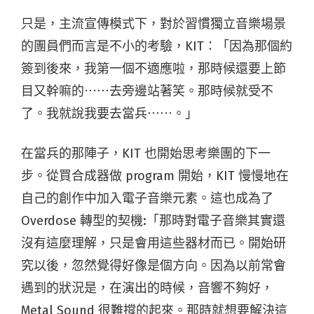
只是，主流宣傳模式下，對於習慣獨立音樂場景
的團員們而言是不小的考驗，KIT：「因為那個約
簽到後來，我第一個不適應啦，那時候還要上節
目又幹嘛的⋯⋯去旁邊站著笑。那時候就受不
了。我就說我要去當兵⋯⋯。」
在當兵的那陣子，KIT 也開始思考樂團的下一
步。從買合成器做 program 開始，KIT 慢慢地在
自己的創作中加入電子音樂元素。這也成為了
Overdose 轉型的契機:「那時對電子音樂其實還
沒有這麼理解，只是會用這些器材而已。開始研
究以後，忽然覺得好像是個方向。因為以前常會
遇到的狀況是，在演出的時候，音響不夠好，
Metal Sound 很難撐的起來。那時就想要解決這