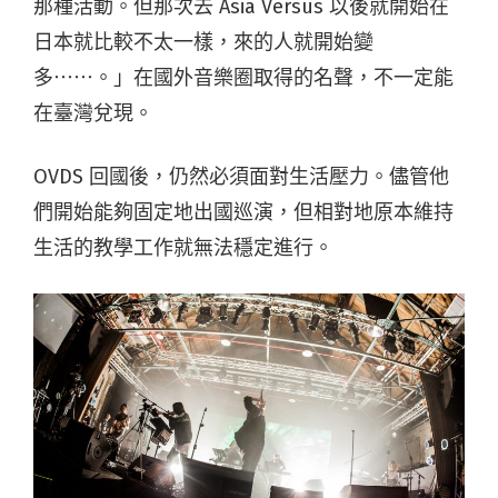
那種活動。但那次去 Asia Versus 以後就開始在
日本就比較不太一樣，來的人就開始變
多⋯⋯。」在國外音樂圈取得的名聲，不一定能
在臺灣兌現。
OVDS 回國後，仍然必須面對生活壓力。儘管他
們開始能夠固定地出國巡演，但相對地原本維持
生活的教學工作就無法穩定進行。