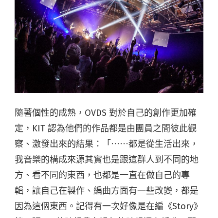
隨著個性的成熟，OVDS 對於自己的創作更加確
定，KIT 認為他們的作品都是由團員之間彼此觀
察、激發出來的結果：「⋯⋯都是從生活出來，
我音樂的構成來源其實也是跟這群人到不同的地
方、看不同的東西，也都是一直在做自己的專
輯，讓自己在製作、編曲方面有一些改變，都是
因為這個東西。記得有一次好像是在編《Story》