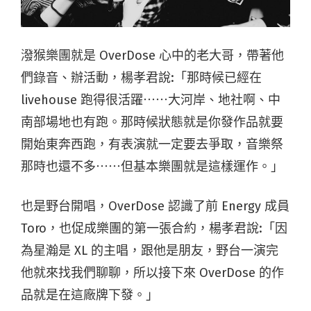
潑猴樂團就是 OverDose 心中的老大哥，帶著他
們錄音、辦活動，楊孝君說:「那時候已經在
livehouse 跑得很活躍⋯⋯大河岸、地社啊、中
南部場地也有跑。那時候狀態就是你發作品就要
開始東奔西跑，有表演就一定要去爭取，音樂祭
那時也還不多⋯⋯但基本樂團就是這樣運作。」
也是野台開唱，OverDose 認識了前 Energy 成員
Toro，也促成樂團的第一張合約，楊孝君說:「因
為星瀚是 XL 的主唱，跟他是朋友，野台一演完
他就來找我們聊聊，所以接下來 OverDose 的作
品就是在這廠牌下發。」