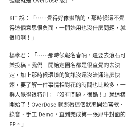
強版就是 OverDose 版」。
KIT 說：「⋯⋯覺得好像蠻酷的，那時候還不覺
得這個意思很負面，一開始用也沒什麼問題，就
很順啊！」
楊孝君：「⋯⋯那時候報名春吶，還要去滾石可
樂投稿。我們一開始定團名都是很直覺的去決
定，加上那時候環境的資訊沒還沒流通這麼快
速，要了解一件事情相對花的時間也比較多，一
群人覺得很特別：『沒有問題，很酷！』就這樣
開始了！OverDose 就照著這個狀態開始寫歌、
錄音、手工 Demo，直到完成第一張犀牛封面的
EP。」