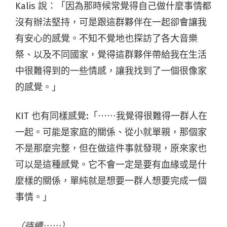
Kalis 說：「因為那時候常覺得自己做什麼事情都
沒有辦法堅持，可是跟這群夥伴在一起卻會讓我
有安心的感覺。不知不覺地也探訪了各大音樂
祭、以及不同國家，覺得這群夥伴帶給我在生活
中很難得到的一些情感，讓我找到了一個很像家
的感覺。」
KIT 也有同樣感覺:「⋯⋯我覺得很難得一群人在
一起。可能是家庭的關係、從小就單親，那個家
不是那麼完整，但在做這件事就發現，原來家也
可以是這種感覺。它不會一定是要有血緣或是什
麼樣的關係，單純就是想要一群人想要完成一個
事情。」
（待續⋯⋯）