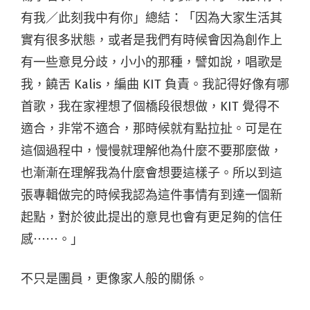
有我／此刻我中有你」總結：「因為大家生活其
實有很多狀態，或者是我們有時候會因為創作上
有一些意見分歧，小小的那種，譬如說，唱歌是
我，饒舌 Kalis，編曲 KIT 負責。我記得好像有哪
首歌，我在家裡想了個橋段很想做，KIT 覺得不
適合，非常不適合，那時候就有點拉扯。可是在
這個過程中，慢慢就理解他為什麼不要那麼做，
也漸漸在理解我為什麼會想要這樣子。所以到這
張專輯做完的時候我認為這件事情有到達一個新
起點，對於彼此提出的意見也會有更足夠的信任
感⋯⋯。」
不只是團員，更像家人般的關係。