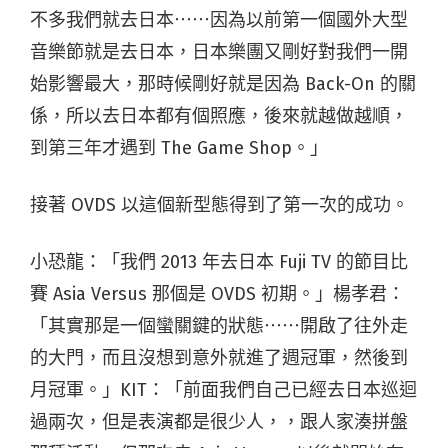
不多我們就去日本⋯⋯因為以前第一個國外大型
音樂節就是去日本，日本樂團又剛好對我們一開
始影響最大，那時候剛好就是因為 Back-On 的關
係，所以去日本都有個照應，後來就越做越順，
到第三年才遇到 The Game Shop。」
接著 OVDS 以這個新型態得到了第一次的成功。
小恐龍：「我們 2013 年去日本 Fuji TV 的節目比
賽 Asia Versus 那個是 OVDS 初期。」楊孝君：
「其實那是一個蠻關鍵的狀態⋯⋯開啟了往外走
的大門，而且沒想到意外就進了週冠軍，然後到
月冠軍。」KIT：「前面我們自己已經去日本巡迴
過兩次，但是表演都是很少人，，跟人家湊拼盤