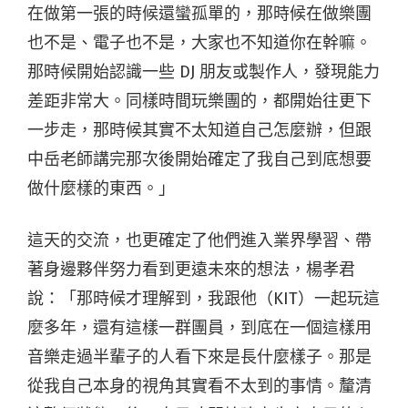
在做第一張的時候還蠻孤單的，那時候在做樂團
也不是、電子也不是，大家也不知道你在幹嘛。
那時候開始認識一些 DJ 朋友或製作人，發現能力
差距非常大。同樣時間玩樂團的，都開始往更下
一步走，那時候其實不太知道自己怎麼辦，但跟
中岳老師講完那次後開始確定了我自己到底想要
做什麼樣的東西。」
這天的交流，也更確定了他們進入業界學習、帶
著身邊夥伴努力看到更遠未來的想法，楊孝君
說：「那時候才理解到，我跟他（KIT）一起玩這
麼多年，還有這樣一群團員，到底在一個這樣用
音樂走過半輩子的人看下來是長什麼樣子。那是
從我自己本身的視角其實看不太到的事情。釐清