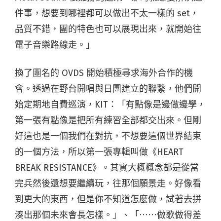
件事，想要到哪裡都可以做出不太一樣的 set，
品質不錯，團的特色也可以展現出來，就開始往
電子音樂路線走。」
換了團名的 OVDS 開始積極尋求海外合作的機
會。透過在野台開唱與日團建立的聯繫，他們開
始定期地自費巡演，KIT：「有點像是邊做邊學，
第一張有點像是把所有練習全部都交出來。但剛
好這也是一個我們在對抗，不想要這個世界結束
的一個方法，所以第一張專輯叫做《HEART
BREAK RESISTANCE》。其實大概概念都是從當
完兵然後還想要繼續玩，往那個願景走。好像看
到更大的東西，但是你不知道怎麼做，試著去拼
湊出那個未來會長怎樣。」、「⋯⋯做歌做得差