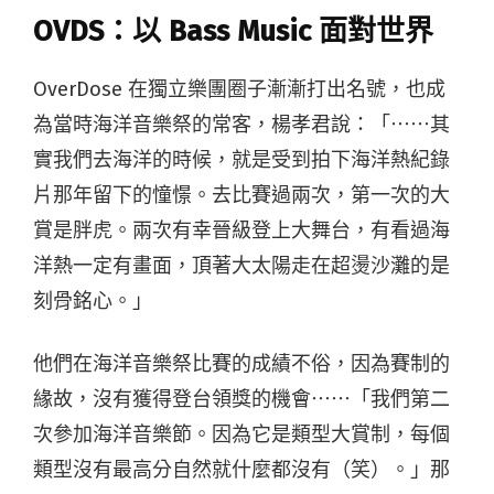
OVDS：以 Bass Music 面對世界
OverDose 在獨立樂團圈子漸漸打出名號，也成
為當時海洋音樂祭的常客，楊孝君說：「⋯⋯其
實我們去海洋的時候，就是受到拍下海洋熱紀錄
片那年留下的憧憬。去比賽過兩次，第一次的大
賞是胖虎。兩次有幸晉級登上大舞台，有看過海
洋熱一定有畫面，頂著大太陽走在超燙沙灘的是
刻骨銘心。」
他們在海洋音樂祭比賽的成績不俗，因為賽制的
緣故，沒有獲得登台領獎的機會⋯⋯「我們第二
次參加海洋音樂節。因為它是類型大賞制，每個
類型沒有最高分自然就什麼都沒有（笑）。」那