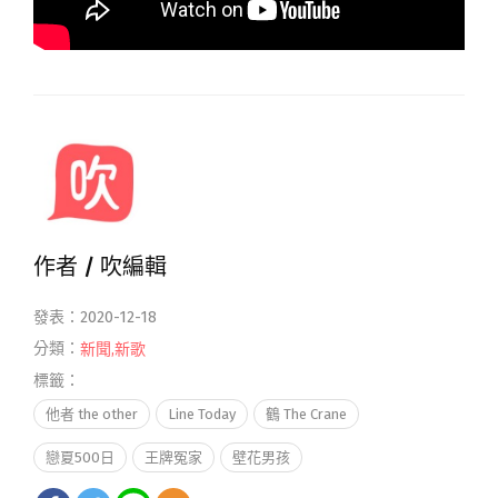
作者 /
吹編輯
發表：2020-12-18
分類：
新聞
,
新歌
標籤：
他者 the other
Line Today
鶴 The Crane
戀夏500日
王牌冤家
壁花男孩