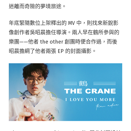
迷離而奇險的夢境旅途。
年底緊隨數位上架釋出的 MV 中，則找來新銳影
像創作者吳昭晨擔任導演。兩人早在鶴所參與的
樂團——他者 the other 創團時便合作過，而後
昭晨擔綱了他者兩張 EP 的封面攝影。