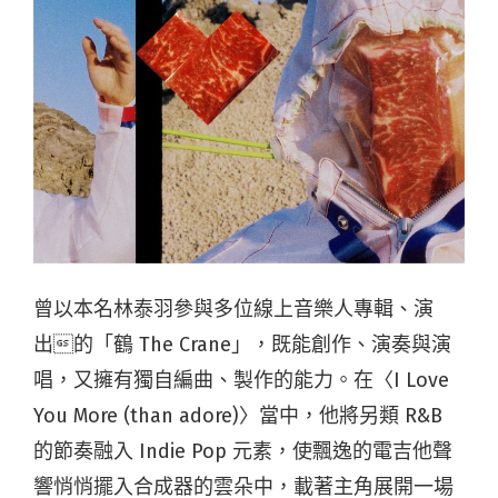
曾以本名林泰羽參與多位線上音樂人專輯、演
出的「鶴 The Crane」，既能創作、演奏與演
唱，又擁有獨自編曲、製作的能力。在〈I Love
You More (than adore)〉當中，他將另類 R&B
的節奏融入 Indie Pop 元素，使飄逸的電吉他聲
響悄悄擺入合成器的雲朵中，載著主角展開一場