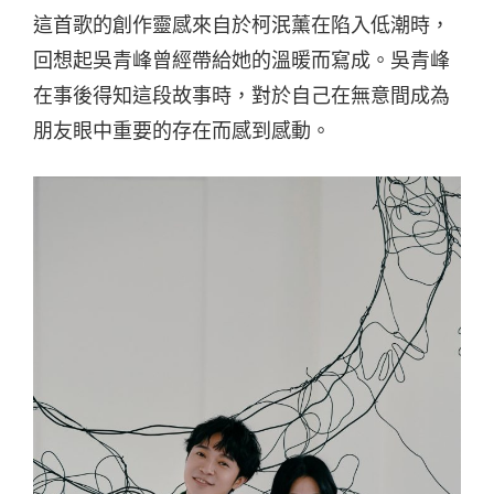
這首歌的創作靈感來自於柯泯薰在陷入低潮時，
回想起吳青峰曾經帶給她的溫暖而寫成。吳青峰
在事後得知這段故事時，對於自己在無意間成為
朋友眼中重要的存在而感到感動。