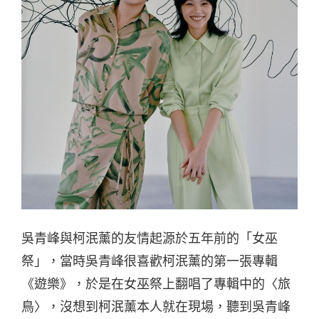
吳青峰與柯泯薰的友情起源於五年前的「女巫
祭」，當時吳青峰很喜歡柯泯薰的第一張專輯
《遊樂》，於是在女巫祭上翻唱了專輯中的〈旅
鳥〉，沒想到柯泯薰本人就在現場，聽到吳青峰