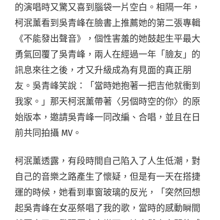
的演唱時又驚又喜到腦袋一片空白。相隔一年，
柯泯薰看到吳青峰在臉書上推薦她的第二張專輯
《不能發出聲音》，個性害羞的她鼓起生平最大
勇氣回覆了吳青峰，兩人在經過一年「臉友」的
訊息來往之後，才又升級成為有見面的真正朋
友。吳青峰笑說：「當時她抱著一把吉他就衝到
我家。」那天柯泯薰帶著〈另個時空的你〉的原
始版本，邀請吳青峰一同改編、合唱，並且在日
前共同拍攝 MV。
柯泯薰透露，有段時間自己陷入了人生低潮，對
自己的音樂之路產生了懷疑，但是有一天在搭捷
運的時候，她看到車窗玻璃的反光，「突然回想
起吳青峰在女巫祭唱了我的歌，當時的感動瞬間