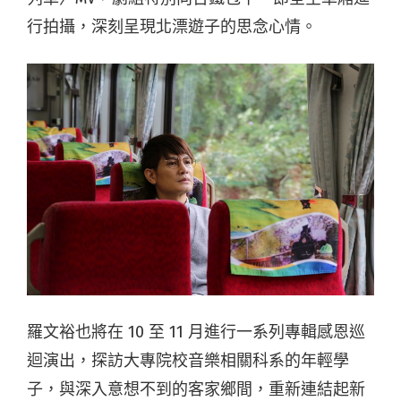
行拍攝，深刻呈現北漂遊子的思念心情。
羅文裕也將在 10 至 11 月進行一系列專輯感恩巡
迴演出，探訪大專院校音樂相關科系的年輕學
子，與深入意想不到的客家鄉間，重新連結起新