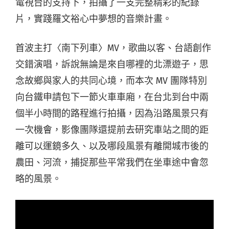
電視台的支持下，拍攝了一支完整精彩的紀錄
片，實踐羅文裕心中夢想的音樂計畫。
首波主打〈南下列車〉MV，歌曲以客、台語創作
交錯演唱，訴說無論是來自哪裡的北漂遊子，思
念故鄉與家人的共同心境，而本次 MV 團隊特別
向台鐵申請包下一節火車車廂，在台北到台中兩
個半小時間的路程進行拍攝，因為沿路風景只有
一次機會，影像團隊還提前去研究車站之間的距
離可以運鏡多久、以及哪段風景有離開城市後的
農田、河流，捕捉那些平常我們在坐車途中會忽
略的風景。