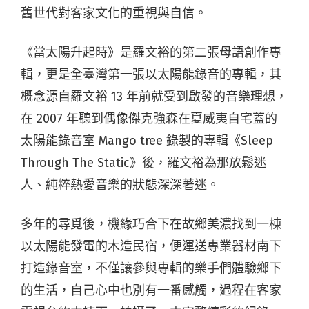
舊世代對客家文化的重視與自信。
《當太陽升起時》是羅文裕的第二張母語創作專
輯，更是全臺灣第一張以太陽能錄音的專輯，其
概念源自羅文裕 13 年前就受到啟發的音樂理想，
在 2007 年聽到偶像傑克強森在夏威夷自宅蓋的
太陽能錄音室 Mango tree 錄製的專輯《Sleep
Through The Static》後，羅文裕為那放鬆迷
人、純粹熱愛音樂的狀態深深著迷。
多年的尋覓後，機緣巧合下在故鄉美濃找到一棟
以太陽能發電的木造民宿，便運送專業器材南下
打造錄音室，不僅讓參與專輯的樂手們體驗鄉下
的生活，自己心中也別有一番感觸，過程在客家