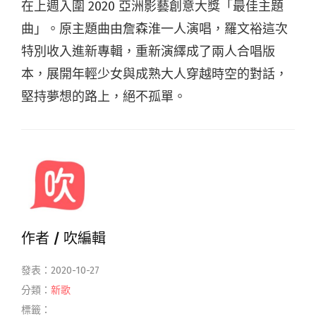
在上週入圍 2020 亞洲影藝創意大獎「最佳主題
曲」。原主題曲由詹森淮一人演唱，羅文裕這次
特別收入進新專輯，重新演繹成了兩人合唱版
本，展開年輕少女與成熟大人穿越時空的對話，
堅持夢想的路上，絕不孤單。
作者 /
吹編輯
發表：2020-10-27
分類：
新歌
標籤：