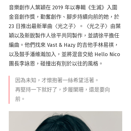
音樂創作人葉穎在 2019 年以專輯《生滅》入圍
金音創作獎，勤奮創作、腳步持續向前的她，於
23 日推出最新單曲〈光之子〉。〈光之子〉由葉
穎以及新銳製作人徐平共同製作，並請徐平擔任
編曲。他們找來 Vast & Hazy 的吉他手林易祺，
以及鼓手潘維瀚加入，並將混音交給 Hello Nico
團長李詠恩，碰撞出有別於以往的風格。
因為未知，才懷抱著一絲希望活著。
再堅持一下就好了，步履闌珊，還是要向
前。