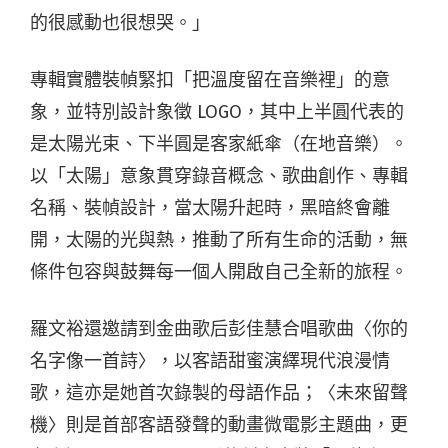
的很感動也很想哭。」
專輯實體裝幀緊扣「把溫度留在音樂裡」的意
象，並特別設計象徵 LOGO，其中上半圓代表的
是太陽光束、下半圓是客家紙傘（在地音樂）。
以「太陽」意象貫穿錄音概念、歌曲創作、專輯
名稱、裝幀設計，當太陽升起時，黑暗終會離
開，太陽的光與熱，推動了所有生命的活動，無
條件包容與鼓舞每一個人開啟自己全新的旅程。
羅文裕還邀請到金曲歌后彭佳慧合唱歌曲〈你的
名字像一首詩〉，以客語甜蜜演繹現代浪漫情
歌，這亦是她首次錄製的母語作品；〈未來留聲
機〉則是首部客語發聲的動畫微電影主題曲，更