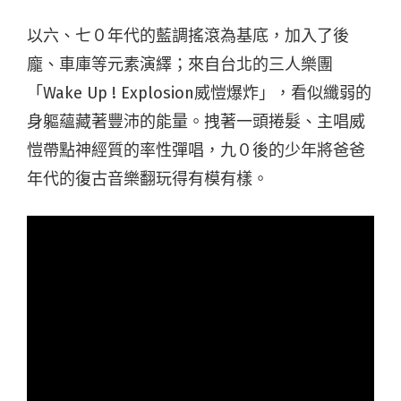
以六、七０年代的藍調搖滾為基底，加入了後
龐、車庫等元素演繹；來自台北的三人樂團
「Wake Up ! Explosion威愷爆炸」，看似纖弱的
身軀蘊藏著豐沛的能量。拽著一頭捲髮、主唱威
愷帶點神經質的率性彈唱，九０後的少年將爸爸
年代的復古音樂翻玩得有模有樣。