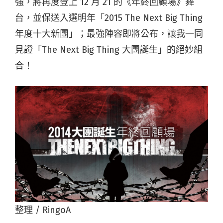
強，將再度登上 12 月 21 的《年終回顧場》舞
台，並保送入選明年「2015 The Next Big Thing
年度十大新團」；最強陣容即將公布，讓我一同
見證「The Next Big Thing 大團誕生」的絕妙組
合！
整理 / RingoA