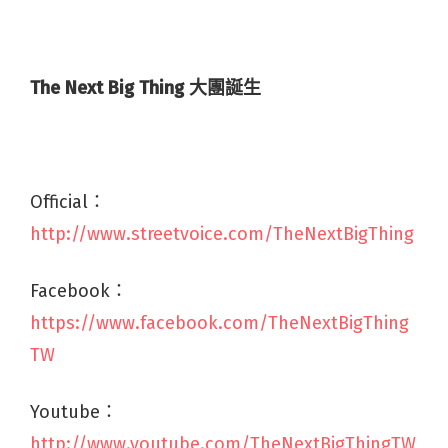
The Next Big Thing
大團誕生
Official：
http://www.streetvoice.com/TheNextBigThing
Facebook：
https://www.facebook.com/TheNextBigThing
TW
Youtube：
http://www.youtube.com/TheNextBigThingTW