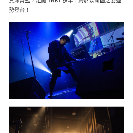
資深舞監，走闖 TNBT 多年，終於以新團之姿強
勢登台！