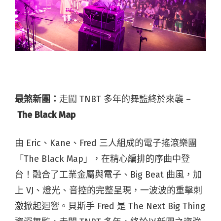
最煞新團：
走闖 TNBT 多年的舞監終於來襲 –
The Black Map
由 Eric、Kane、Fred 三人組成的電子搖滾樂團
「The Black Map」，在精心編排的序曲中登
台！融合了工業金屬與電子、Big Beat 曲風，加
上 VJ、燈光、音控的完整呈現，一波波的重擊刺
激掀起迴響。貝斯手 Fred 是 The Next Big Thing