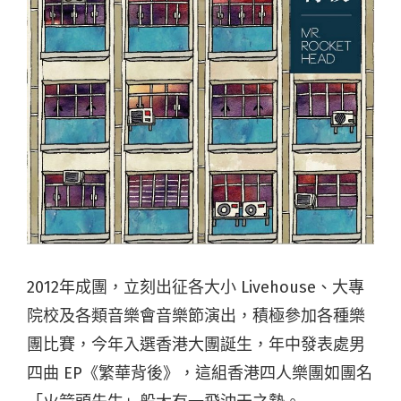
2012年成團，立刻出征各大小 Livehouse、大專
院校及各類音樂會音樂節演出，積極參加各種樂
團比賽，今年入選香港大團誕生，年中發表處男
四曲 EP《繁華背後》，這組香港四人樂團如團名