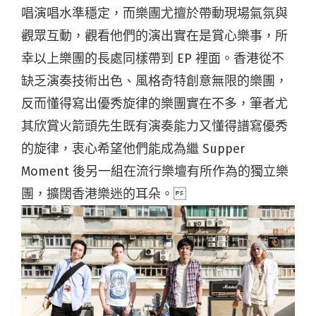
唱演唱水準穩定，而樂團尤擅於帶動現場氣氛與
觀眾互動，觀看他們的演出實在是賞心樂事，所
幸以上樂團的長處同樣帶到 EP 裡面。香港從不
缺乏演奏技術出色、風格奇特創意無限的樂團，
反而懂得寫出優秀旋律的樂團實在不多，筆者尤
其欣賞火箭頭先生既有演奏能力又懂得譜寫優秀
的旋律，衷心希望他們能成為繼 Supper
Moment 後另一組在流行樂壇有所作為的獨立樂
團，擴闊香港樂迷的耳朵。