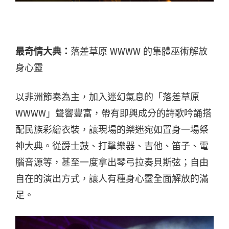
最奇情大典：
落差草原 WWWW 的集體巫術解放
身心靈
以非洲節奏為主，加入迷幻氣息的「落差草原
WWWW」聲響豐富，帶有即興成分的詩歌吟誦搭
配民族彩繪衣裝，讓現場的樂迷宛如置身一場祭
神大典。從爵士鼓、打擊樂器、吉他、笛子、電
腦音源等，甚至一度拿出琴弓拉奏貝斯弦；自由
自在的演出方式，讓人有種身心靈全面解放的滿
足。