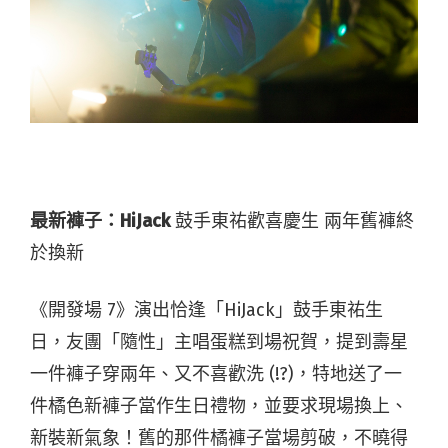
最新褲子：HiJack
鼓手東祐歡喜慶生 兩年舊褲終
於換新
《開發場 7》演出恰逢「HiJack」鼓手東祐生
日，友團「隨性」主唱蛋糕到場祝賀，提到壽星
一件褲子穿兩年、又不喜歡洗 (!?)，特地送了一
件橘色新褲子當作生日禮物，並要求現場換上、
新裝新氣象！舊的那件橘褲子當場剪破，不曉得