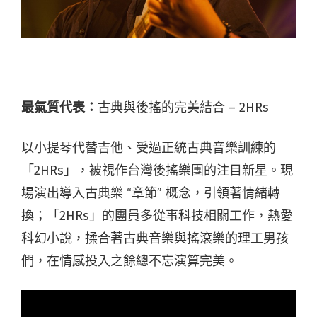
最氣質代表：
古典與後搖的完美結合 – 2HRs
以小提琴代替吉他、受過正統古典音樂訓練的
「2HRs」，被視作台灣後搖樂團的注目新星。現
場演出導入古典樂 “章節” 概念，引領著情緒轉
換；「2HRs」的團員多從事科技相關工作，熱愛
科幻小說，揉合著古典音樂與搖滾樂的理工男孩
們，在情感投入之餘總不忘演算完美。