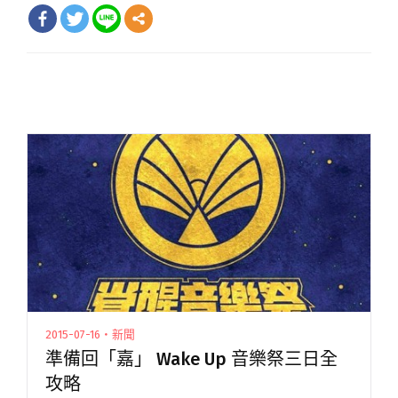
2015-07-16・新聞
準備回「嘉」 Wake Up 音樂祭三日全
攻略