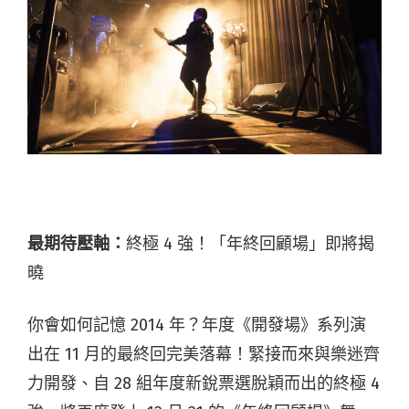
最期待壓軸：
終極 4 強！「年終回顧場」即將揭
曉
你會如何記憶 2014 年？年度《開發場》系列演
出在 11 月的最終回完美落幕！緊接而來與樂迷齊
力開發、自 28 組年度新銳票選脫穎而出的終極 4