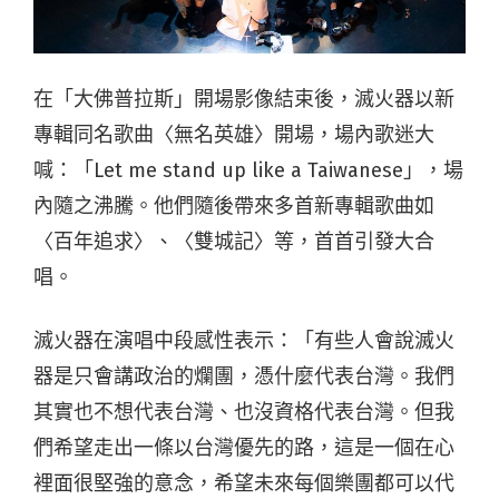
在「大佛普拉斯」開場影像結束後，滅火器以新
專輯同名歌曲〈無名英雄〉開場，場內歌迷大
喊：「Let me stand up like a Taiwanese」，場
內隨之沸騰。他們隨後帶來多首新專輯歌曲如
〈百年追求〉、〈雙城記〉等，首首引發大合
唱。
滅火器在演唱中段感性表示：「有些人會說滅火
器是只會講政治的爛團，憑什麼代表台灣。我們
其實也不想代表台灣、也沒資格代表台灣。但我
們希望走出一條以台灣優先的路，這是一個在心
裡面很堅強的意念，希望未來每個樂團都可以代