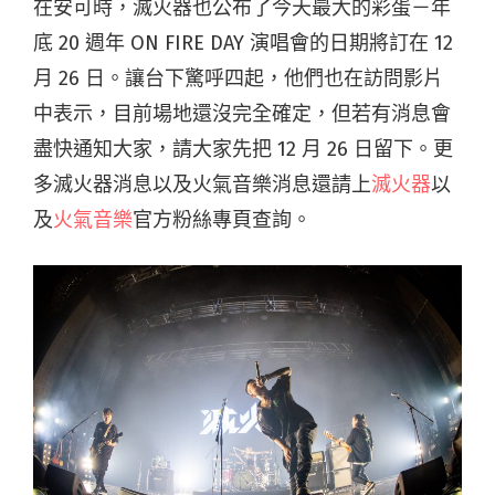
在安可時，滅火器也公布了今天最大的彩蛋－年
底 20 週年 ON FIRE DAY 演唱會的日期將訂在 12
月 26 日。讓台下驚呼四起，他們也在訪問影片
中表示，目前場地還沒完全確定，但若有消息會
盡快通知大家，請大家先把 12 月 26 日留下。更
多滅火器消息以及火氣音樂消息還請上
滅火器
以
及
火氣音樂
官方粉絲專頁查詢。