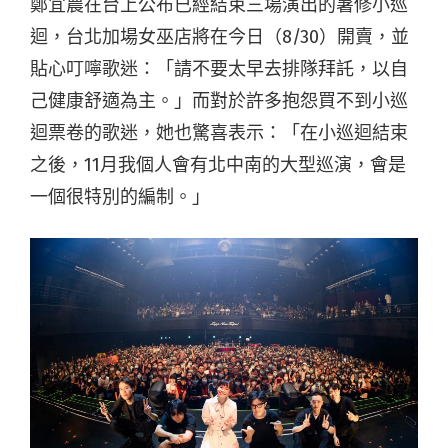
鄭宜農在台上公布已經結束三場演出的暑修小巡
迴，台北加場女巫店將在今日（8/30）開賣，並
貼心叮嚀歌迷：「請不要太早去排隊拜託，以自
己健康舒適為主。」而對於許多抱怨買不到小巡
迴票卷的歌迷，她也驚喜表示：「在小巡迴結束
之後，11月我個人會有北中南的大型巡演，會是
一個很特別的編制。」