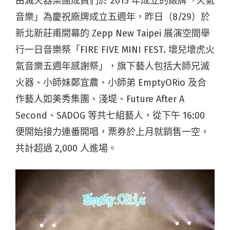
由滅火器樂團成員們於 2015 年成立的廠牌「火氣
音樂」為慶祝廠牌成立五週年，昨日（8/29）於
新北新莊甫開幕的 Zepp New Taipei 展演空間舉
行一日音樂祭「FIRE FIVE MINI FEST. 壞兒壞虎火
氣音樂五週年感謝祭」，旗下藝人包括大師兄滅
火器、小師妹鄭宜農、小師弟 EmptyORio 及合
作藝人如美秀集團、淺堤、Future After A
Second、SADOG 等共七組藝人，從下午 16:00
便開始接力連番開唱，票券於上月就銷售一空，
共計超過 2,000 人進場。