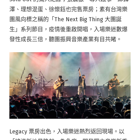
澤、理想混蛋、徐懷鈺也完售票房；素有台灣樂
團風向標之稱的「The Next Big Thing 大團誕
生」系列節目，疫情後重啟開唱，入場樂迷數爆
發性成長三倍，聽團振興音樂產業有目共睹。
Legacy 票房出色，入場樂迷熱烈返回現場。以