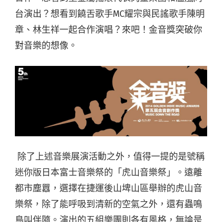
台演出？想看到饒舌歌手MC耀宗與民謠歌手陳明
章、林生祥一起合作演唱？來吧！金音獎突破你
對音樂的想像。
除了上述音樂展演活動之外，值得一提的是號稱
迷你版日本富士音樂祭的「虎山音樂祭」。遠離
都市塵囂，選擇在捷運後山埤山區舉辦的虎山音
樂祭，除了能呼吸到清新的空氣之外，還有蟲鳴
鳥叫伴隨。演出的五組樂團則各有風格，無論是