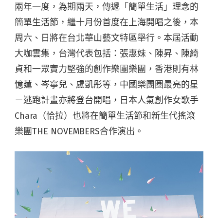
兩年一度，為期兩天，傳遞「簡單生活」理念的
簡單生活節，繼十月份首度在上海開唱之後，本
周六、日將在台北華山藝文特區舉行。本屆活動
大咖雲集，台灣代表包括：張惠妹、陳昇、陳綺
貞和一眾實力堅強的創作樂團樂團，香港則有林
憶蓮、岑寧兒、盧凱彤等，中國樂團圈最亮的星
－逃跑計畫亦將登台開唱，日本人氣創作女歌手
Chara（恰拉）也將在簡單生活節和新生代搖滾
樂團THE NOVEMBERS合作演出。