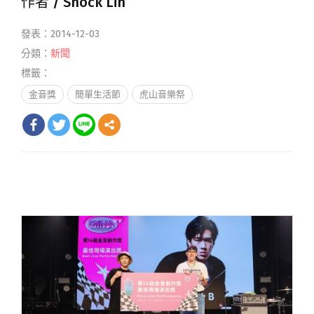
作者 /
Shock Lin
發表：2014-12-03
分類：
新聞
標籤：
金音獎
簡單生活節
虎山音樂祭