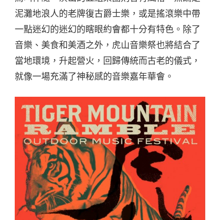
泥灘地浪人的老牌復古爵士樂，或是搖滾樂中帶
一點迷幻的迷幻的瞎眼約會都十分有特色。除了
音樂、美食和美酒之外，虎山音樂祭也將結合了
當地環境，升起營火，回歸傳統而古老的儀式，
就像一場充滿了神秘感的音樂嘉年華會。