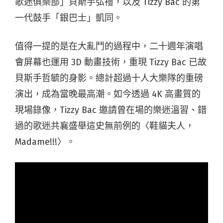
歌迷俱樂部」貝斯手弘禮，以及 Tizzy Bac 的第
一代鼓手「銀巴士」凱同。
值得一提的是在大亂鬥的過程中，二十週年演唱
會屏幕也運用 3D 動畫技術，重現 Tizzy Bac 已故
貝斯手哲毓的身影。總計超過十人大樂隊的重磅
演出，成為當晚最高潮。如今透過 4K 高畫質的
現場錄像，Tizzy Bac 邀請曾在場的樂迷溫習、錯
過的歌迷共襄盛舉這史無前例的〈鞋貓夫人，
Madame!!!〉。