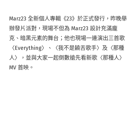
Marz23 全新個人專輯《23》於正式發行，昨晚舉
辦發片派對，現場不但為 Marz23 設計充滿龐
克、暗黑元素的舞台；他也現場⼀連演出三首歌
〈Everything〉、〈我不是饒舌歌手〉及〈那種
人〉，並與⼤家一起倒數搶先看新歌〈那種⼈〉
MV 首映。