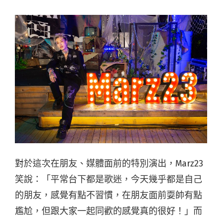
對於這次在朋友、媒體⾯前的特別演出，Marz23
笑說：「平常台下都是歌迷，今天幾乎都是⾃己
的朋友，感覺有點不習慣，在朋友⾯前耍帥有點
尷尬，但跟大家⼀起同歡的感覺真的很好！」⽽