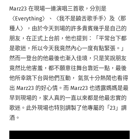
Marz23 在現場一連演唱三首歌，分別是
〈Everything〉、〈我不是饒舌歌⼿手〉及〈那
種人〉，由於今天到場的許多貴賓幾乎是⾃己的
朋友，在正式上台前，他也提到：「平常台下都
是歌迷，所以今天我竟然內⼼一度有點緊張。」
然而⼀登台的他最後也漸入佳境，只是笑說朋友
竟然比他害羞，都不願意往舞台靠近一點，最後
他所幸跳下台與他們互動， 氣氛⼗分熱鬧也看得
出 Marz23 的好心情。而 Marz23 也透露媽媽是最
早到現場的，家人真的一直以來都是他最忠實的
歌迷。此外現場也特別調製了他專屬的「23」調
酒。