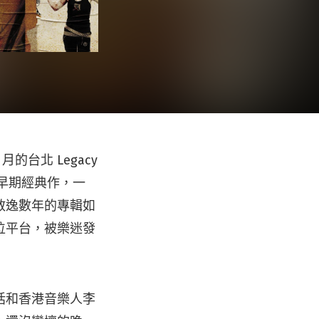
的台北 Legacy
繹早期經典作，一
散逸數年的專輯如
位平台，被樂迷發
括和香港音樂人李