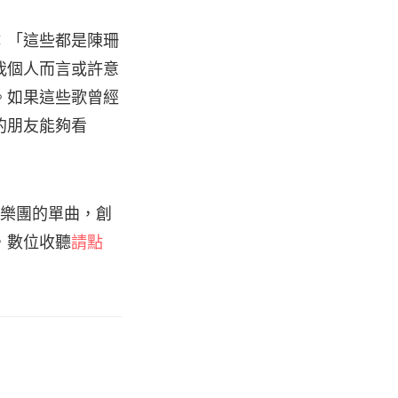
：「這些都是陳珊
我個人而言或許意
。如果這些歌曾經
的朋友能夠看
丁糸樂團的單曲，創
，數位收聽
請點