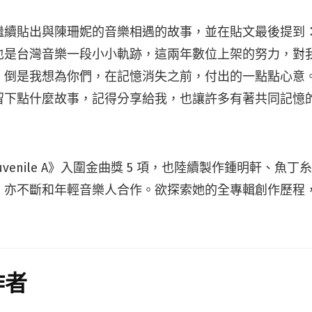
繼續貼出與陳珊妮的音樂相遇的故事，並在貼文最後提到
也是台灣音樂一段小小軌跡，這兩年數位上架的努力，對
，倒是我想為你們，在記憶消失之前，付出的一點點心意
留下點什麼故事，記得分享給我，也讓許多有著共同記憶
venile A》入圍金曲獎 5 項，也陸續製作鍾明軒、魚
，亦不斷和年輕音樂人合作。欲探索她的全專輯創作歷程
作者