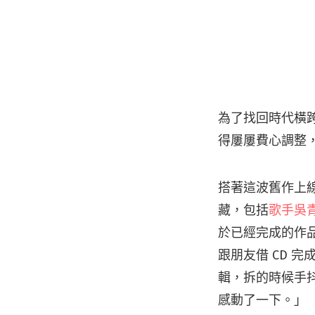
為了找回時代橫
得屢屢費心調整
搭著這波舊作上線
藏，包括
歌手吳
於已經完成的作
跟朋友借 CD 
輯，拆的時候手
感動了一下。」