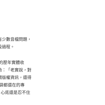
有少數音檔問題，
段過程。
己的歷年實體收
動：「老實說，對
關版權資訊，還得
裝袋都還在的專
，心底還是忍不住