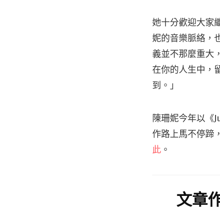
她十分歡迎大家
妮的音樂脈絡，
義並不那麼重大
在你的人生中，
到。」
陳珊妮今年以《Ju
作路上馬不停蹄
此
。
文章