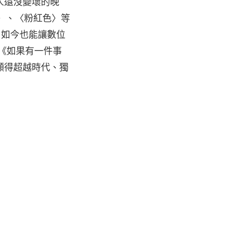
人還沒變壞的晚
〉、〈粉紅色〉等
，如今也能讓數位
《如果有一件事
顯得超越時代、獨