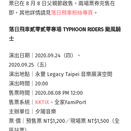
票已在 8 月 8 日父親節啟售，兩場票券完售在
即，其他詳情請見
落日飛車粉絲專頁
。
落日飛車貳零貳零專場 TYPHOON RIDERS 颱風騎
士
演出日期｜2020.09.24（四）、
2020.09.25（五）
演出地點｜永豐 Legacy Taipei 音樂展演空間
演出時間｜20:00
售票時間｜2020.08.08 PM 12:00
售票系統｜
KKTIX
、全家FamiPort
主辦單位｜夕陽音樂
票 價｜預售票 NT$1,200／現場票 NT$1,500（全
區站票）