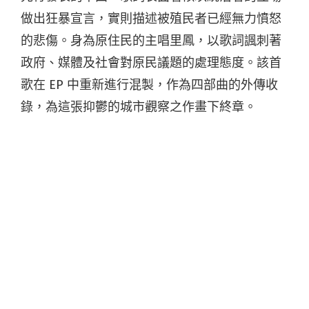
做出狂暴宣言，實則描述被殖民者已經無力憤怒
的悲傷。身為原住民的主唱里鳳，以歌詞諷刺著
政府、媒體及社會對原民議題的處理態度。該首
歌在 EP 中重新進行混製，作為四部曲的外傳收
錄，為這張抑鬱的城市觀察之作畫下終章。