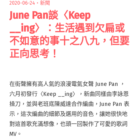
2020-06-24・
新聞
June Pan談〈Keep
__ing〉：生活遇到欠扁或
不如意的事十之八九，但要
正向思考！
在街聲擁有高人氣的浪漫電氣女聲 June Pan ，
六月初發行〈Keep __ing〉，新曲同樣由李詠恩
操刀，並與老班底陳威達合作編曲，June Pan 表
示，這次編曲的細節及選用的音色，讓她很快地
對這首歌充滿想像，也頭一回製作了可愛的歌詞
MV。