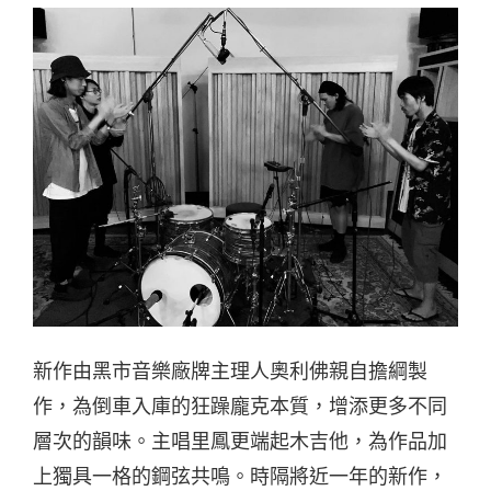
新作由黑市音樂廠牌主理人奧利佛親自擔綱製
作，為倒車入庫的狂躁龐克本質，增添更多不同
層次的韻味。主唱里鳳更端起木吉他，為作品加
上獨具一格的鋼弦共鳴。時隔將近一年的新作，