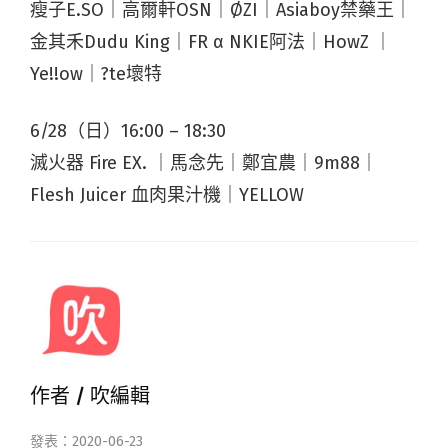
瘦子E.SO｜高爾軒OSN｜ØZI｜Asiaboy禁藥王｜
金其禾Dudu King｜FR α NKIE阿法｜HowZ ｜
Ye!!ow｜?te壞特
6/28（日）16:00 – 18:30
滅火器 Fire EX. ｜馬念先｜鄭宜農｜9m88｜
Flesh Juicer 血肉果汁機｜YELLOW
作者 /
吹編輯
發表：2020-06-23