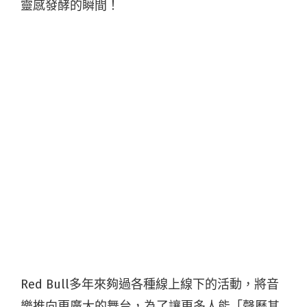
靈感發酵的瞬間！
Red Bull多年來夠過各種線上線下的活動，將音
樂推向更廣大的舞台，為了讓更多人能「聲歷其