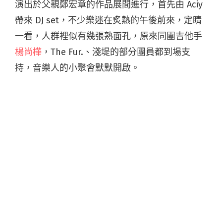
演出於父親鄭宏章的作品展間進行，首先由 Aciy
帶來 DJ set，不少樂迷在炙熱的午後前來，定睛
一看，人群裡似有幾張熟面孔，原來同團吉他手
楊尚樺
，The Fur.、淺堤的部分團員都到場支
持，音樂人的小聚會默默開啟。