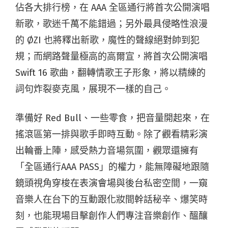
佔各大排行榜，在 AAA 全區通行將首次公開演唱
新歌，歌迷千萬不能錯過；另外最具侵略性浪漫
的 ØZI 也將釋出新歌，魔性的聲線絕對帥到犯
規；而網路聲量極高的高爾宣，將首次公開演唱
Swift 16 歌曲，翻轉情歌王子形象，將以精練的
詞句炸裂麥克風，展現不一樣的自己。
準備好 Red Bull、一些零食，把音量開起來，在
搖滾區第一排與歌手即時互動。除了觀看精彩演
出輪番上陣，感受熱力音場氛圍，觀眾還擁有
「全區通行AAA PASS」的權力，能無障礙地跟隨
鏡頭視角穿梭在表演會場與後台私密空間，一窺
音樂人在台下的互動跟化妝間幹話秘辛、爆笑時
刻，也能現場目擊創作人們專注音樂創作、醞釀