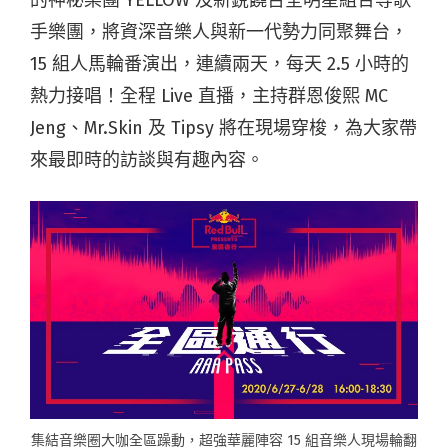
的神秘樂團 YELLOW 及新銳饒舌全明星組合等歌
手樂團，將資深音樂人與新一代勢力同聚舞台，
15 組人馬輪番演出，連續兩天，每天 2.5 小時的
熱力接唱！全程 Live 直播，主持群恩俊熙 MC
Jeng、Mr.Skin 及 Tipsy 將在現場穿梭，為大家帶
來最即時的訪談與有趣內容。
集結音樂圈大咖全區躁動，超強華麗陣容 15 組音樂人現場輪翻