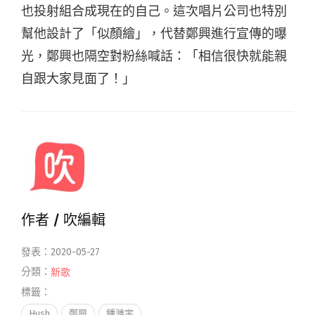
也投射組合成現在的自己。這次唱片公司也特別
幫他設計了「似顏繪」，代替鄭興進行宣傳的曝
光，鄭興也隔空對粉絲喊話：「相信很快就能親
自跟大家見面了！」
作者 /
吹編輯
發表：2020-05-27
分類：
新歌
標籤：
Hush
鄭興
鍾濰宇