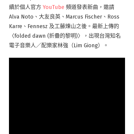
續於個人官方
YouTube
頻道發表新曲，邀請
Alva Noto、大友良英、Marcus Fischer、Ross
Karre、Fennesz 及工藤煉山之後。最新上傳的
〈folded dawn (折疊的黎明)〉，出現台灣知名
電子音樂人／配樂家林強（Lim Giong）。