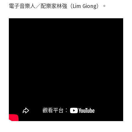
電子音樂人／配樂家林強（Lim Giong）。