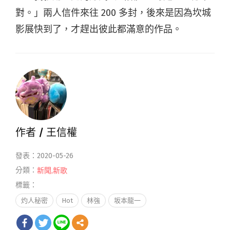
對。」兩人信件來往 200 多封，後來是因為坎城
影展快到了，才趕出彼此都滿意的作品。
作者 /
王信權
發表：2020-05-26
分類：
新聞
,
新歌
標籤：
灼人秘密
Hot
林強
坂本龍一