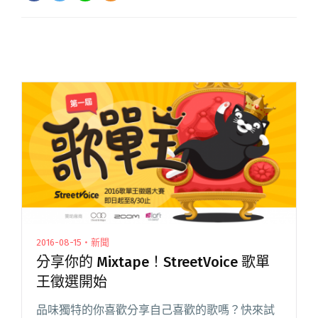
2016-08-15・新聞
分享你的 Mixtape！StreetVoice 歌單
王徵選開始
品味獨特的你喜歡分享自己喜歡的歌嗎？快來試