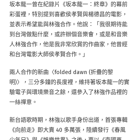
坂本龍一曾在紀錄片《坂本龍一：終章》的幕前
彩蛋裡，特別提到喜歡侯孝賢與楊德昌的電影，
並表示希望能與林強合作。他說：「我很期待能
到台灣做點什麼，或許辦個音樂會，或是和音樂
人林強合作，他是我非常欣賞的作曲家，他曾經
和台灣電影大師侯孝賢合作。」
兩人合作的新曲〈folded dawn (折疊的黎
明)〉，三分多鐘的長度裡，維持著坂本龍一的實
驗電子與環境樂音之餘，還參入了林強作品裡的
一絲禪意。
新台語歌時期，林強以歌手身份出道，首張專輯
《向前走》即大賣 40 多萬張，陸續發行《春風