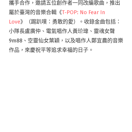
攜手合作，邀請五位創作者一同改編歌曲，推出
屬於臺灣的音樂合輯《
T-POP: No Fear In
Love
》（踢趴噗：勇敢的愛）。收錄金曲包括：
小隊長盧廣仲、電氣唱作人黃玠瑋、靈魂女聲
9m88、空靈仙女葉穎，以及唱作人鄭宜農的音樂
作品，來慶祝平等追求幸福的日子。