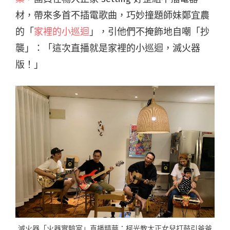
材，帶來多首不插電歌曲，巧妙撞題師妹鄭宜農
的「
家裡的小巡迴
」，引他們不掩飾地自嘲「抄
襲」：「這次直播就是家裡的小巡迴，滅火器
版！」
滅火器「火器實驗室」直播精華：柯光教大正女兒打鼓引爸爸