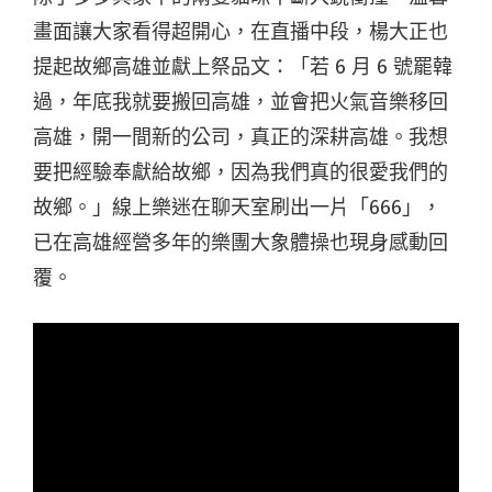
畫面讓大家看得超開心，在直播中段，楊大正也
提起故鄉高雄並獻上祭品文：「若 6 月 6 號罷韓
過，年底我就要搬回高雄，並會把火氣音樂移回
高雄，開一間新的公司，真正的深耕高雄。我想
要把經驗奉獻給故鄉，因為我們真的很愛我們的
故鄉。」線上樂迷在聊天室刷出一片「666」，
已在高雄經營多年的樂團大象體操也現身感動回
覆。