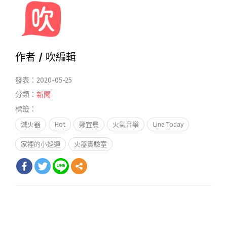
作者 /
吹編輯
發表：2020-05-25
分類：
新聞
標籤：
滅火器
Hot
鄭宜農
火氣音樂
Line Today
家裡的小巡迴
火器實驗室