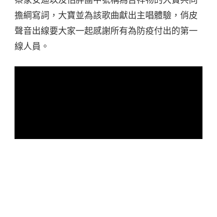
擔綱寫詞，大寶並為該歌曲獻出主唱體驗，俏皮
聲音出線要大家一起感謝所有為防疫付出的第一
線人員。