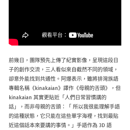
前幾日，團隊預先上傳了紀實影像，呈現這段日
子的創作交流，三人看似來自截然不同的領域，
卻意外能找到共通性。阿爆表示，
雖將排灣族語
專輯名稱《kinakaian》譯作《母親的舌頭》，但
kinakaian 其實更貼近「人們日常習慣講的
話」，而非母親的舌頭
：「 所以我很能理解手語
的這種狀態，它只能在這些單字海裡，找到最貼
近這個話本來要講的事情。」手語作為 3D 語