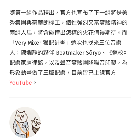
隨第一組作品釋出，官方也宣布了下一組將是美
秀集團與豪華朗機工，個性強烈又富實驗精神的
兩組人馬，將會碰撞出怎樣的火花值得期待。而
「Very Mixer 狠配計畫」這次也找來三位音樂
人：陳嫺靜的夥伴 Beatmaker Sōryo、《返校》
配樂家盧律銘，以及聲音實驗團隊噪音印製，為
形象動畫做了三版配樂，目前皆已上線官方
YouTube
。