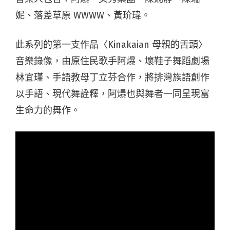
妮、落差草原 WWWW、黃玠瑋。
此系列的第一支作品〈Kinakaian 母親的舌頭〉
音樂錄像，由原住民歌手阿爆、壞鞋子舞蹈劇場
林宜瑾、手語教母丁立芬合作，將排灣族語創作
以手語、現代舞詮釋，阿爆也與舞者一同呈現富
生命力的舞作。