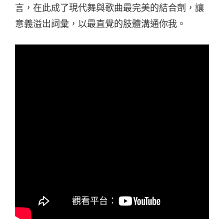
言，在此成了現代舞與歌曲最完美的結合劑，讓
意義溢出詞彙，以最直覺的肢體溝通你我。