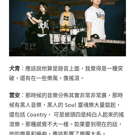
犬青
：應該說他算是錄音上面，我覺得是一種突
破，還有在一些樂風，像搖滾。
雲安
：那時候的音樂分佈其實非常非常廣，那時
候有黑人音樂，黑人的 Soul 靈魂樂大量竄起，
還包括 Country， 可是披頭四是純白人起來的搖
滾樂，那種感覺不大一樣。如果要到現在的話，
他的樂風和編曲，應該影響了樂團太多。