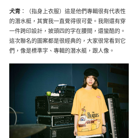
犬青
：（指身上衣服）這是他們專輯很有代表性
的潛水艇，其實我一直覺得很可愛。我剛還有穿
一件跨印設計，披頭四的字在腰間，還蠻酷的。
這次聯名的圖案都是很經典的，大家很常看到它
們，像是標準字、專輯的潛水艇，跟人像。