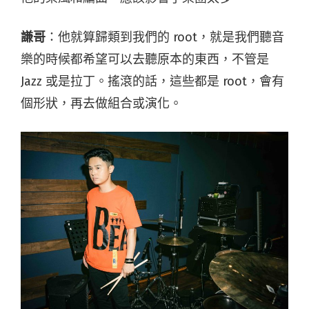
謙哥
：他就算歸類到我們的 root，就是我們聽音
樂的時候都希望可以去聽原本的東西，不管是
Jazz 或是拉丁。搖滾的話，這些都是 root，會有
個形狀，再去做組合或演化。