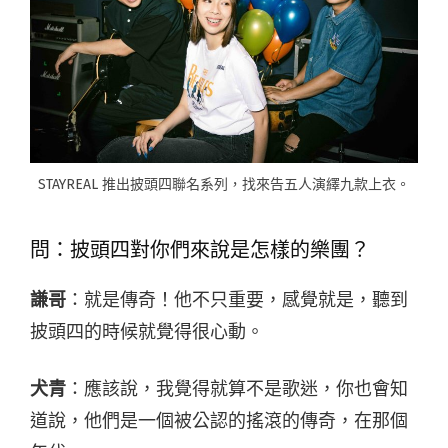
STAYREAL 推出披頭四聯名系列，找來告五人演繹九款上衣。
問：披頭四對你們來說是怎樣的樂團？
謙哥
：就是傳奇！他不只重要，感覺就是，聽到
披頭四的時候就覺得很心動。
犬青
：應該說，我覺得就算不是歌迷，你也會知
道說，他們是一個被公認的搖滾的傳奇，在那個