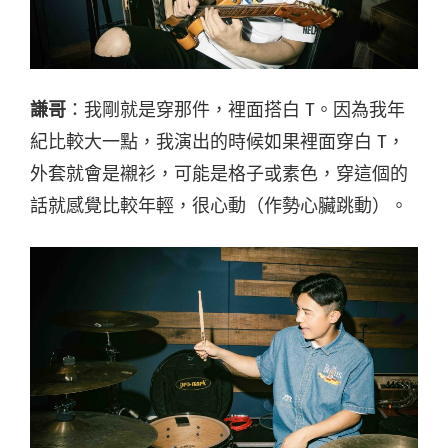
謙哥
：我剛就是穿那件，裡面搭白 T。因為我年
紀比較大一點，我演出的時候如果裡面穿白 T，
外套就會是襯衫，可能是格子或素色，穿這個的
話就感覺比較年輕，很心動（作勢心臟跳動）。