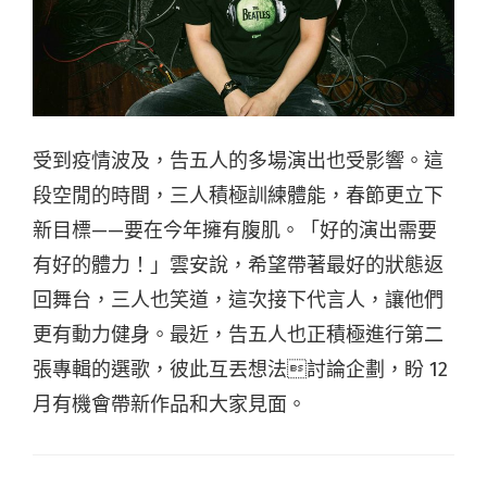
受到疫情波及，告五人的多場演出也受影響。這
段空閒的時間，三人積極訓練體能，春節更立下
新目標——要在今年擁有腹肌。「好的演出需要
有好的體力！」雲安說，希望帶著最好的狀態返
回舞台，三人也笑道，這次接下代言人，讓他們
更有動力健身。最近，告五人也正積極進行第二
張專輯的選歌，彼此互丟想法討論企劃，盼 12
月有機會帶新作品和大家見面。