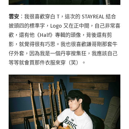
雲安
：我很喜歡穿白 T，這次的 STAYREAL 結合
披頭四的標準字，Logo 又在正中間，自己非常喜
歡，還有他《Half》專輯的頭像，背後還有剪
影，就覺得很有巧思。我也很喜歡謙哥剛那套牛
仔外套，因為我是一個丹寧搜集狂，我應該自己
等等就會買那件衣服來穿（笑）。