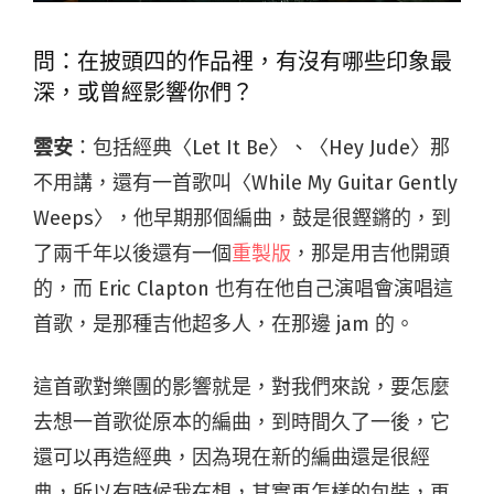
問：在披頭四的作品裡，有沒有哪些印象最
深，或曾經影響你們？
雲安
：包括經典〈Let It Be〉、〈Hey Jude〉那
不用講，還有一首歌叫〈While My Guitar Gently
Weeps〉，他早期那個編曲，鼓是很鏗鏘的，到
了兩千年以後還有一個
重製版
，那是用吉他開頭
的，而 Eric Clapton 也有在他自己演唱會演唱這
首歌，是那種吉他超多人，在那邊 jam 的。
這首歌對樂團的影響就是，對我們來說，要怎麼
去想一首歌從原本的編曲，到時間久了一後，它
還可以再造經典，因為現在新的編曲還是很經
典，所以有時候我在想，其實再怎樣的包裝，再