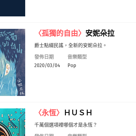
〈孤獨的自由〉
安妮朵拉
爵士點綴民謠，全新的安妮朵拉。
發佈日期
音樂類型
2020/03/04
Pop
〈永恆〉
ＨＵＳＨ
千萬個選項裡哪個才是永恆？