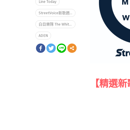
Line Today
StreetVoice新歌週報
白目樂隊 The White Eyes
ADEN
【精選新