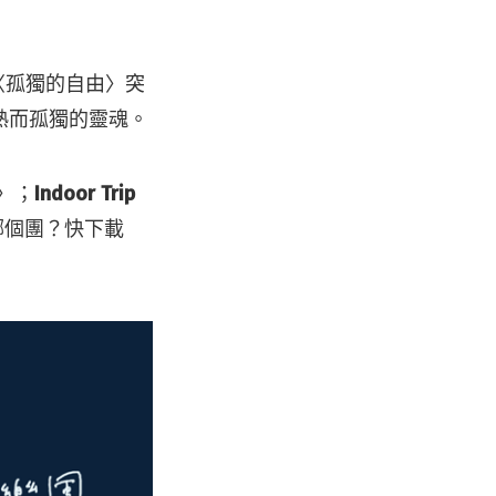
打〈孤獨的自由〉突
熟而孤獨的靈魂。
〉；
Indoor Trip
是哪個團？快下載