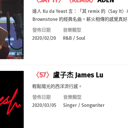
〈SAY IT〉（REMIX）
ADEN
達人 Ku da Yeast 言：「其 remix 的〈Say 
Brownstone 的經典名曲。薪火相傳的感覺真
發佈日期
音樂類型
2020/02/20
R&B / Soul
〈57〉
盧子杰 James Lu
輕鬆陽光的西洋流行感。
發佈日期
音樂類型
2020/03/05
Singer / Songwriter