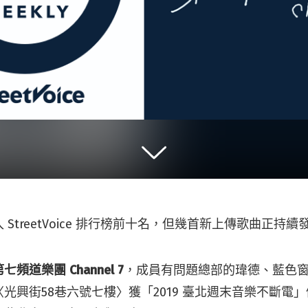
StreetVoice 排行榜前十名，但幾首新上傳歌曲正持續
第七頻道樂團 Channel 7
，成員有問題總部的瑋德、藍色
光興街58巷六號七樓〉獲「2019 臺北週末音樂不斷電