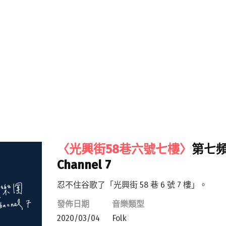
〈光興街58巷六號七樓〉
第七
Channel 7
忍不住谷歌了「光興街 58 巷 6 號 7 樓」。
發佈日期
音樂類型
2020/03/04
Folk