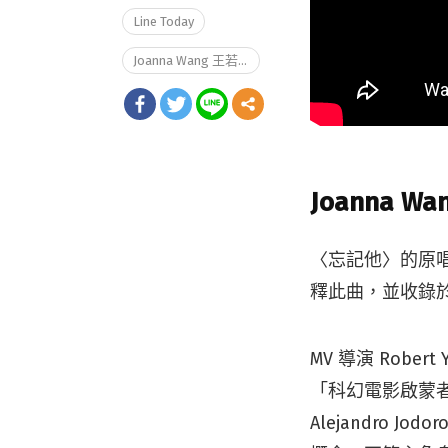
Line Today
Joanna Wang 王若琳
Joanna W
〈忘記他〉的原唱
釋此曲，並收錄於
MV 導演 Robe
「科幻電影啟蒙者」
Alejandro