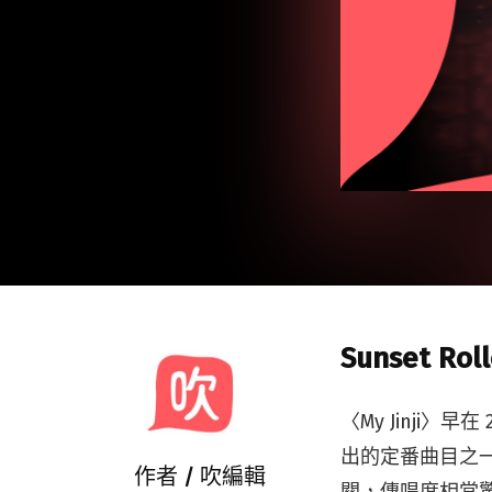
Sunset Rol
〈My Jinji
出的定番曲目之一
作者 /
吹編輯