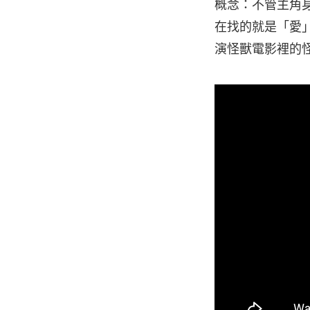
概念：不管主角
在找的就是「愛」。
演怪獸電影裡的