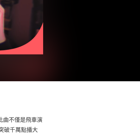
中，此曲不僅是飛車演
將突破千萬點播大