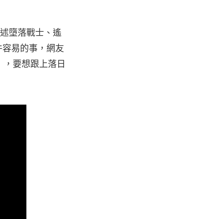
描述墮落戰士、遙
件容易的事，網友
」，要想跟上落日