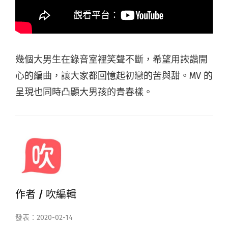
幾個大男生在錄音室裡笑聲不斷，希望用詼諧開
心的編曲，讓大家都回憶起初戀的苦與甜。MV 的
呈現也同時凸顯大男孩的青春樣。
作者 /
吹編輯
發表：2020-02-14