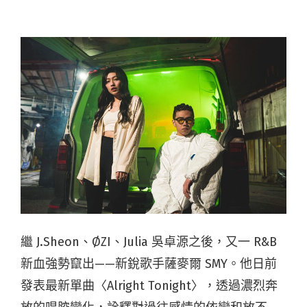
繼 J.Sheon、ØZI、Julia 吳卓源之後，又一 R&B
新血強勢竄出——新銳歌手薩麥爾 SMY。他日前
發表最新單曲〈Alright Tonight〉，透過濃烈奔