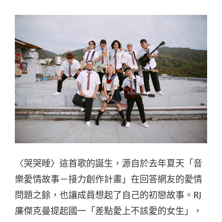
〈哭哭睡〉這首歌的誕生，源自於去年夏天「音
樂愛情故事－接力創作計畫」在回答網友的愛情
問題之餘，也讓成員想起了自己的初戀故事。RJ
廉傑克曼提起國一「差點愛上不該愛的女生」，