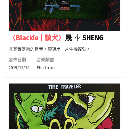
〈Blackie | 黰犬〉
晟 ⏆ SHENG
非真實器樂的聲音，卻鋪岀一片生機蓬勃。
發佈日期
音樂類型
2019/11/14
Electronic