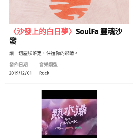
〈沙發上的白日夢〉
SoulFa 靈魂沙
發
讓一切塵埃落定，住進你的眼睛。
發佈日期
音樂類型
2019/12/01
Rock