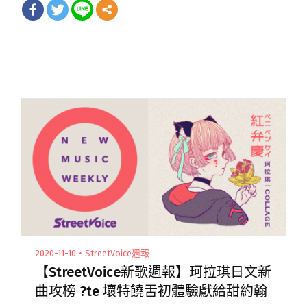
2020-11-10・StreetVoice週報
【StreetVoice新歌週報】珂拉琪日文新
曲攻榜 ?te 壞特饒舌初體驗獻給甜約翰