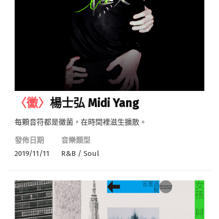
〈黴〉
楊士弘 Midi Yang
每顆音符都是黴菌，在時間裡滋生擴散。
發佈日期
音樂類型
2019/11/11
R&B / Soul