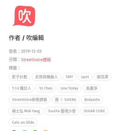
作者 /
吹編輯
發表：2019-12-03
分類：
StreetVoice週報
標籤：
影子計劃
女孩與機器人
SMY
spot
謝浩澤
T.I.G 鐵巨人
Yo Chen
Line Today
吳嘉淨
StreetVoice新歌週報
晟 ⏆ SHENG
JindaJohn
楊士弘 Midi Yang
SoulFa 靈魂沙發
SUGAR CUBE
Cats on Slide