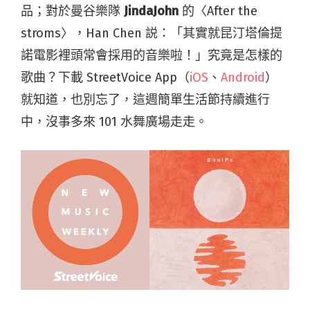
品；對於曼谷樂隊
JindaJohn
的〈After the
stroms〉，Han Chen 説：「其實就昆汀塔倫提
諾電影裡頭常會採用的音樂啦！」究竟是怎樣的
歌曲？下載 StreetVoice App（
iOS
、
Android
）
就知道，也別忘了，這週簡單生活節持續進行
中，沒事多來 101 水舞廣場走走。