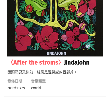
〈After the stroms〉
JindaJohn
開頭邪惡又迷幻，結局是溫馨感的西部片。
發佈日期
音樂類型
2019/11/29
World