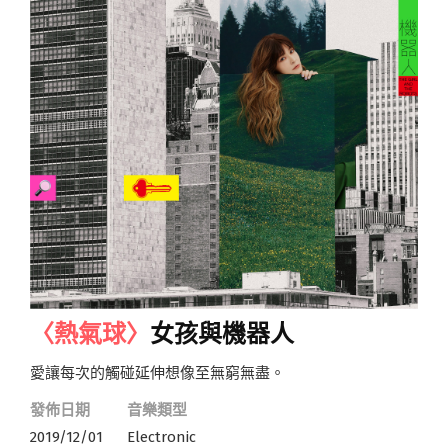
〈熱氣球〉
女孩與機器人
愛讓每次的觸碰延伸想像至無窮無盡。
發佈日期
音樂類型
2019/12/01
Electronic