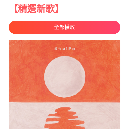
【精選新歌】
全部播放