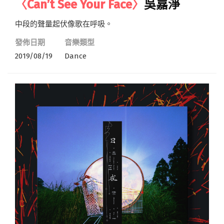
〈Can’t See Your Face〉
吳嘉淨
中段的聲量起伏像歌在呼吸。
發佈日期
音樂類型
2019/08/19
Dance