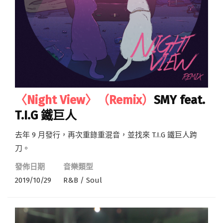
〈Night View〉（Remix）
SMY feat.
T.I.G 鐵巨人
去年 9 月發行，再次重錄重混音，並找來 T.I.G 鐵巨人跨
刀。
發佈日期
音樂類型
2019/10/29
R&B / Soul