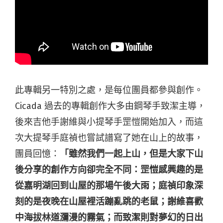
此專輯另一特別之處，是每位團員都參與創作。
Cicada 過去的專輯創作大多由鋼琴手致潔主導，
後來吉他手謝維與小提琴手罡愷開始加入，而這
次大提琴手庭禎也嘗試譜寫了她在山上的故事，
團員回憶：
「雖然我們一起上山，但是大家下山
後分享的創作方向卻完全不同：罡愷感興趣的是
從嘉明湖回到山屋的那場午後大雨；庭禎印象深
刻的是夜晚在山屋裡活蹦亂跳的老鼠；謝維喜歡
中海拔林道瀰漫的霧氣；而致潔則對夢幻的日出