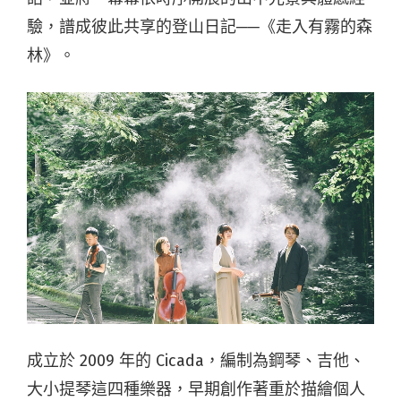
驗，譜成彼此共享的登山日記──《走入有霧的森
林》。
成立於 2009 年的 Cicada，編制為鋼琴、吉他、
大小提琴這四種樂器，早期創作著重於描繪個人