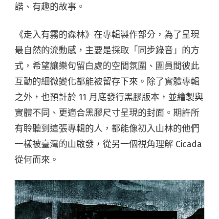
諧、有趣的故事。
《走入有霧的森林》在專輯製作部分，為了呈現
最自然的流動感，主要是採取「同步錄音」的方
式，希望讓樂句留白處的空間氛圍、團員間彼此
互動的細微變化都能被留存下來。除了實體專輯
之外，也預計於 11 月底發行黑膠版本，並繪製與
實體不同、更適合黑膠尺寸呈現的封面。期許所
有聆聽到這張專輯的人，都能像初入山林的他們
一樣被臺灣的山啟發，從另一個視角理解 Cicada
從何而來。