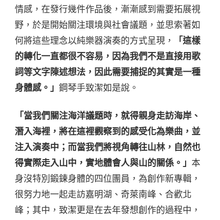
情感，在發行幾件作品後，漸漸感到需要拓展視
野，於是開始關注環境與社會議題，並思索著如
何將這些理念以純樂器演奏的方式呈現，
「這樣
的轉化一直都很不容易，因為我們不是直接用歌
詞等文字陳述想法，因此需要捕捉的其實是一種
身體感。」
鋼琴手致潔如是說。
「當我們關注海洋議題時，就得親身走訪海岸、
潛入海裡，將在這裡觀察到的感受化為樂曲，並
注入演奏中；而當我們將視角轉往山林，自然也
得實際走入山中，實地體會人與山的關係。」
本
身沒特別鍛鍊身體的四位團員，為創作新專輯，
很努力地一起走訪嘉明湖、奇萊南峰、合歡北
峰；其中，致潔更是在去年發想創作的過程中，