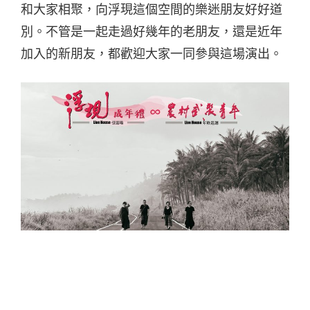
和大家相聚，向浮現這個空間的樂迷朋友好好道
別。不管是一起走過好幾年的老朋友，還是近年
加入的新朋友，都歡迎大家一同參與這場演出。
台中的浮現音樂自 1999 年成立，最初從音樂入
口網站「老諾搖滾站」起步，提供樂迷獲得國內
外搖滾樂資訊，並成立獨立廠牌「GAMAA