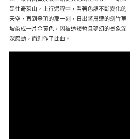
黑往奇萊山，上行過程中，看著色調不斷變化的
天空，直到登頂的那一刻，日出將周遭的劍竹草
坡染成一片金黃色，因被這短暫且夢幻的景象深
深感動，而創作了此曲。