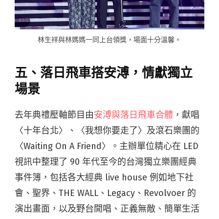
林生祥與林媽媽一同上台領獎，場面十分溫馨。
五、落日飛車搭安溥，情獻獨立
場景
去年典禮壓軸節目由
安溥與落日飛車合體
，獻唱
〈十年台北〉、〈我想你要走了〉及滾石樂團的
〈Waiting On A Friend〉。主辦單位精心在 LED
視訊中整理了 90 年代至今的台灣獨立樂團經典
事件簿，包括各大經典 live house 例如地下社
會、聖界、THE WALL、Legacy、Revolvoer 的
演出畫面，以及野台開唱、正義無敵、簡單生活