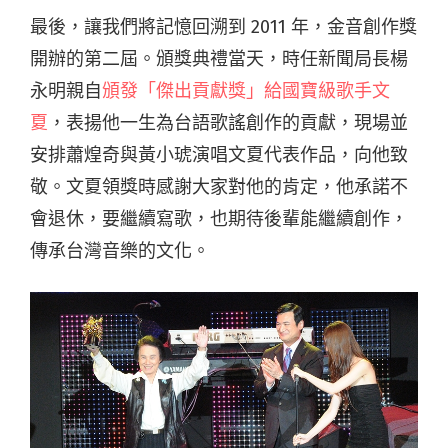
最後，讓我們將記憶回溯到 2011 年，金音創作獎
開辦的第二屆。頒獎典禮當天，時任新聞局長楊
永明親自
頒發「傑出貢獻獎」給國寶級歌手文
夏
，表揚他一生為台語歌謠創作的貢獻，現場並
安排蕭煌奇與黃小琥演唱文夏代表作品，向他致
敬。文夏領獎時感謝大家對他的肯定，他承諾不
會退休，要繼續寫歌，也期待後輩能繼續創作，
傳承台灣音樂的文化。