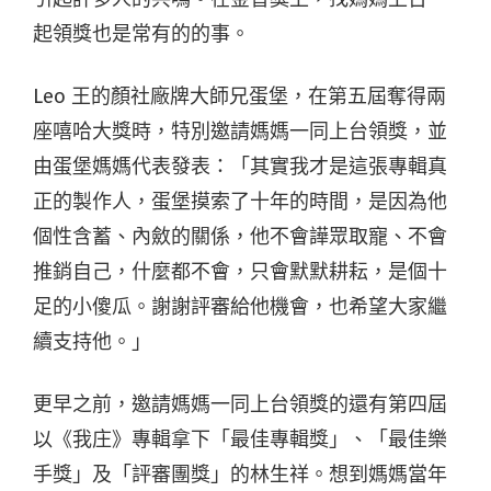
起領獎也是常有的的事。
Leo 王的顏社廠牌大師兄蛋堡，在第五屆奪得兩
座嘻哈大獎時，特別邀請媽媽一同上台領獎，並
由蛋堡媽媽代表發表：「其實我才是這張專輯真
正的製作人，蛋堡摸索了十年的時間，是因為他
個性含蓄、內斂的關係，他不會譁眾取寵、不會
推銷自己，什麼都不會，只會默默耕耘，是個十
足的小傻瓜。謝謝評審給他機會，也希望大家繼
續支持他。」
更早之前，邀請媽媽一同上台領獎的還有第四屆
以《我庄》專輯拿下「最佳專輯獎」、「最佳樂
手獎」及「評審團獎」的林生祥。想到媽媽當年