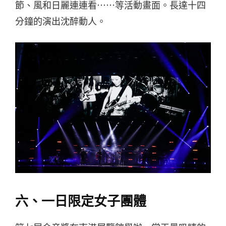
節、風和日麗連連看⋯⋯等活動畫面。長達十四
分鐘的演出沈醉動人。
六、一日限定女子團體