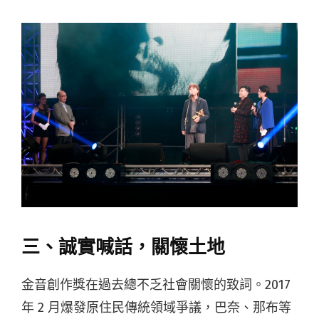
三、誠實喊話，關懷土地
金音創作獎在過去總不乏社會關懷的致詞。2017
年 2 月爆發原住民傳統領域爭議，巴奈、那布等