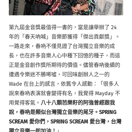
第九屆金音獎最值得一書的，當是讓舉辦了 24
年的「春天吶喊」音樂節獲得「傑出貢獻獎」。
一路走來，春吶不僅見證了台灣獨立音樂的成
長，也在許多音樂人心中種下回憶的種子，而這
正是金音創作獎所期待的價值。儘管春吶後續的
遭遇令樂迷不勝唏噓，可回味創辦人之一的
Wade 在台上的感言，依舊令人感動：「很多人
說來春吶表演就會變得有名，我覺得 Mayday 不
用覺得客氣。
八十八顆芭樂籽的阿強曾經跟我
說，春吶是類似台灣獨立音樂的尾牙。SPRING
SCREAM 愛你們，SPRING SCREAM 愛台灣，台灣
獨立音樂一起加油！
」