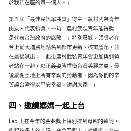
於我們在座的每一個人。」
第五屆「最佳民謠單曲獎」得主，農村武裝青年
由友人代表領獎，一句「農村武裝青年能得獎，
是代表台灣政府的腐敗！」特別震撼。領獎者在
台上從大埔農地點名到都市更新、核電議題，並
在最後喊出：「此後農村武裝青年會更加與弱勢
者站在一起，以正義姿態捍衛台灣美麗之島。最
後感謝土地上所有辛勤的勞動者，因為你們的辛
苦讓台灣得以平安幸福，謝謝大家。」
四、邀請媽媽一起上台
Leo 王在今年的金曲獎上特別提到母親的致詞，
引起許多人的共鳴。在金音獎上，找媽媽上台一