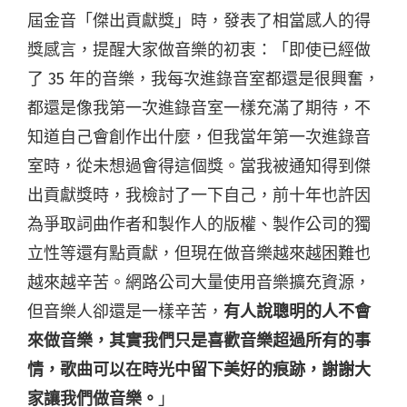
屆金音「傑出貢獻獎」時，發表了相當感人的得
獎感言，提醒大家做音樂的初衷：「即使已經做
了 35 年的音樂，我每次進錄音室都還是很興奮，
都還是像我第一次進錄音室一樣充滿了期待，不
知道自己會創作出什麼，但我當年第一次進錄音
室時，從未想過會得這個獎。當我被通知得到傑
出貢獻獎時，我檢討了一下自己，前十年也許因
為爭取詞曲作者和製作人的版權、製作公司的獨
立性等還有點貢獻，但現在做音樂越來越困難也
越來越辛苦。網路公司大量使用音樂擴充資源，
但音樂人卻還是一樣辛苦，
有人說聰明的人不會
來做音樂，其實我們只是喜歡音樂超過所有的事
情，歌曲可以在時光中留下美好的痕跡，謝謝大
家讓我們做音樂。
」