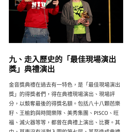
九、走入歷史的「最佳現場演出
獎」典禮演出
金音獎典禮在過去有一特色，是「最佳現場演出
獎」的得獎者們，得在典禮現場演出、現場評
分，以競奪最後的得獎名額。包括八十八顆芭樂
籽、王榆鈞與時間樂隊、美秀集團、P!SCO、旺
福、滅火器等等，都曾在典禮上演出、比賽。其
中，草東沒有派對入圍的第七屆，甚至造成典禮