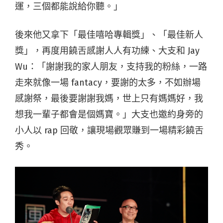
運，三個都能說給你聽。」
後來他又拿下「最佳嘻哈專輯獎」、「最佳新人
獎」，再度用饒舌感謝人人有功練、大支和 Jay
Wu：「謝謝我的家人朋友，支持我的粉絲，一路
走來就像一場 fantacy，要謝的太多，不如辦場
感謝祭，最後要謝謝我媽，世上只有媽媽好，我
想我一輩子都會是個媽寶。」大支也邀約身旁的
小人以 rap 回敬，讓現場觀眾賺到一場精彩饒舌
秀。