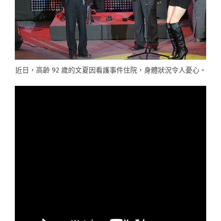
近日，高齡 92 歲的文夏因看護事件住院，身體狀況令人憂心。