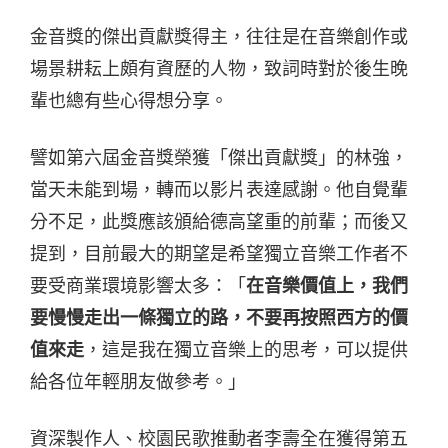
金音獎的傑出貢獻獎得主，往往是在音樂創作或
場景耕耘上頗有資歷的人物，致詞時對於後生晚
輩也總有些心得想分享。
譬如第六屆金音獎榮獲「傑出貢獻獎」的林強，
當天未能到場，轉而以影片表達感謝。他自覺輩
分不足，此獎應該頒給德高望重的前輩；而後又
提到，目前最大的期望是希望獨立音樂工作者不
要受商業環境影響太多：「
在音樂價值上，我們
要慢慢走出一條獨立的路，不要再按照西方的價
值來走
，這是我在獨立音樂上的思考，可以提供
給各位年輕朋友做參考。」
資深製作人、校園民歌推動者李壽全在獲得第五