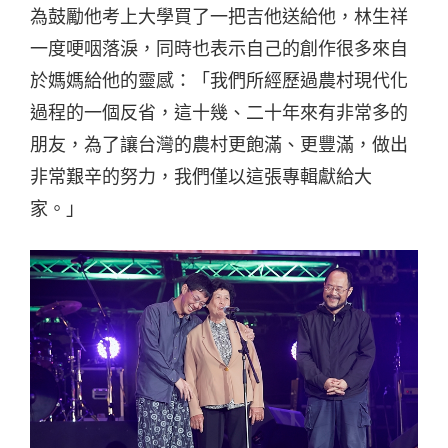
為鼓勵他考上大學買了一把吉他送給他，林生祥
一度哽咽落淚，同時也表示自己的創作很多來自
於媽媽給他的靈感：「我們所經歷過農村現代化
過程的一個反省，這十幾、二十年來有非常多的
朋友，為了讓台灣的農村更飽滿、更豐滿，做出
非常艱辛的努力，我們僅以這張專輯獻給大
家。」