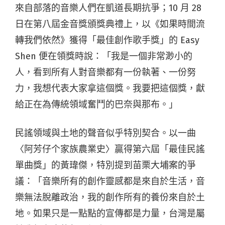
來自部落的音樂人們在凱道長期抗爭；10 月 28
日在第八屆金音獎頒獎典禮上，以《如果時間流
轉我們依然》獲得「最佳創作歌手獎」的 Easy
Shen 便在領獎時說：「我是一個非常渺小的
人，看到所有人對音樂都有一份執著、一份努
力，我想代表大家拿這個獎。我要把這個獎，獻
給正在為傳統領域奮鬥的巴奈與那布。」
民謠領域與土地的聲音似乎特別契合。以一曲
〈阿芳仔个家族農業史〉贏得第六屆「最佳民謠
單曲獎」的黃瑋傑，特別提到苗栗大埔案的爭
議：「音樂所有的創作靈感都是來自於生活，音
樂無法脫離政治，我的創作所有的養份來自於土
地。如果只是一點點的宣傳都是力量，台灣是屬