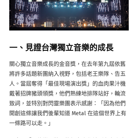
一、見證台灣獨立音樂的成長
關心獨立音樂成長的金音獎，在去年第九屆依舊
將許多話題新團納入視野，包括老王樂隊、告五
人。當屆奪得「最佳現場演出獎」的血肉果汁機
戴著招牌豬頭領獎，他們熟練地排隊站好，輪流
致詞，並特別對閃靈樂團表示感謝：「因為他們
開創這條讓我們後輩知道 Metal 在這個世界上有
一條路可以走。」