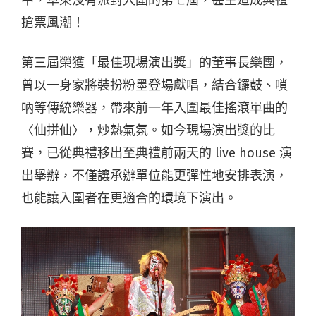
搶票風潮！
第三屆榮獲「最佳現場演出獎」的董事長樂團，
曾以一身家將裝扮粉墨登場獻唱，結合鑼鼓、嗩
吶等傳統樂器，帶來前一年入圍最佳搖滾單曲的
〈仙拼仙〉，炒熱氣氛。如今現場演出獎的比
賽，已從典禮移出至典禮前兩天的 live house 演
出舉辦，不僅讓承辦單位能更彈性地安排表演，
也能讓入圍者在更適合的環境下演出。