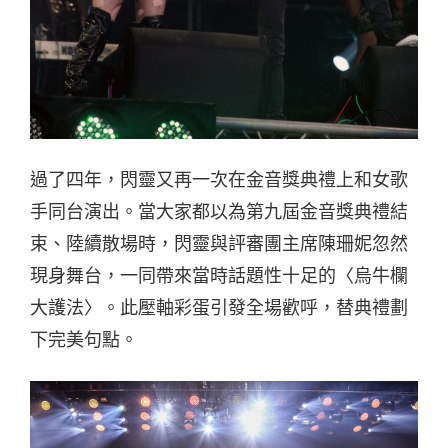
過了四年，閃靈又再一次在金音獎典禮上和女歌
手同台演出。當大家都以為第九屆金音獎典禮結
束、陸續散場時，閃靈與評審團主席陳珊妮忽然
現身舞台，一同帶來當時話題性十足的〈烏牛欄
大護法〉。此壓軸彩蛋引發全場歡呼，替典禮劃
下完美句點。