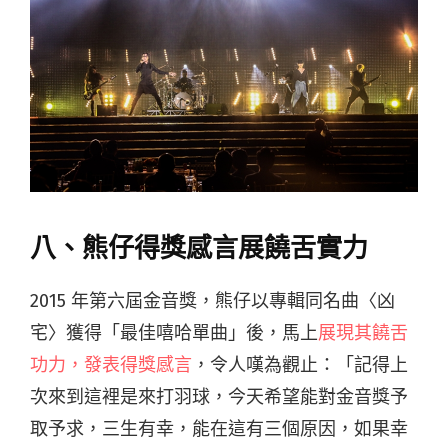
八、熊仔得獎感言展饒舌實力
2015 年第六屆金音獎，熊仔以專輯同名曲〈凶
宅〉獲得「最佳嘻哈單曲」後，馬上
展現其饒舌
功力，發表得獎感言
，令人嘆為觀止：「記得上
次來到這裡是來打羽球，今天希望能對金音獎予
取予求，三生有幸，能在這有三個原因，如果幸