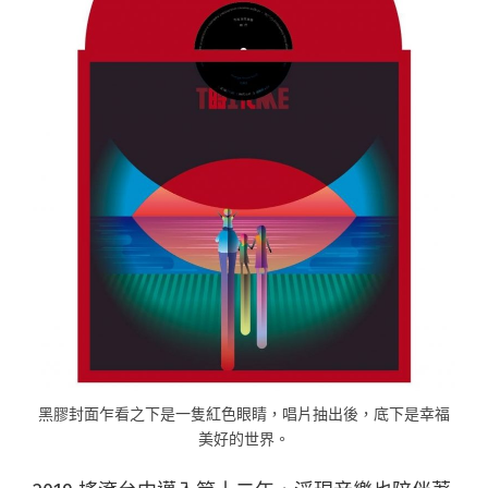
黑膠封面乍看之下是一隻紅色眼睛，唱片抽出後，底下是幸福
美好的世界。