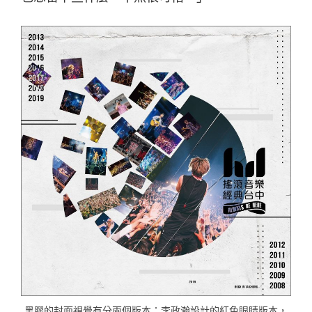
黑膠的封面視覺有分兩個版本：李政瀚設計的紅色眼睛版本，