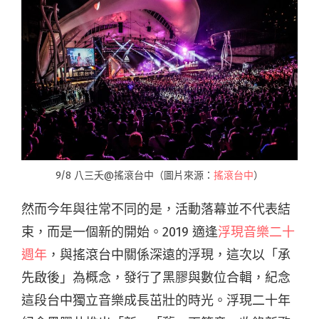
9/8 八三夭@搖滾台中（圖片來源：
搖滾台中
）
然而今年與往常不同的是，活動落幕並不代表結
束，而是一個新的開始。2019 適逢
浮現音樂二十
週年
，與搖滾台中關係深遠的浮現，這次以「承
先啟後」為概念，發行了黑膠與數位合輯，紀念
這段台中獨立音樂成長茁壯的時光。浮現二十年