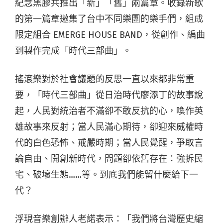
紀念黑膠共推出「新」「舊」兩篇章。收錄新歌
的第一篇章邀集了台中不同樂團的樂手們，組成
限定組合 EMERGE HOUSE BAND，從創作、編曲
到製作完成「時代三部曲」。
搖滾樂對於社會議題的反思一直以來都非常重
要，「時代三部曲」從日治時代廖添丁的故事說
起，人民對統治者不滿卻不敢反抗的心，喚作英
雄故事來反射；當人民滿心期待，卻迎來威權時
代的白色恐怖、戒嚴時期；當人民覺醒，爭取言
論自由、開創新時代，問題卻依舊存在：強拆民
宅、破壞生態……等。到底我們能留什麼給下一
代？
浮現音樂創辦人老諾表示：「我們將台灣歷史縮