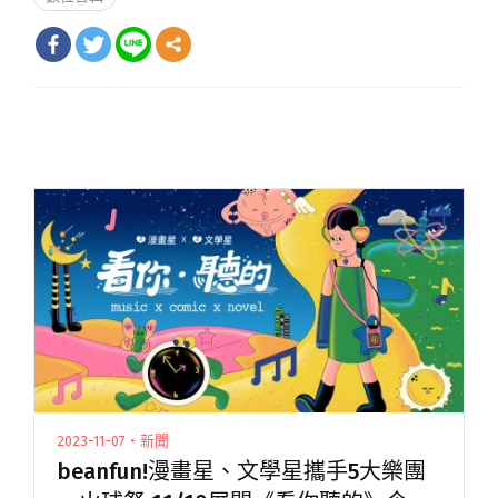
2023-11-07・新聞
beanfun!漫畫星、文學星攜手5大樂團