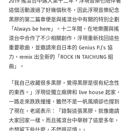
2019 搖滾台中邁入第十二年，浮現音樂也陪伴著
這個活動渡過了好幾個秋冬，因此浮現音樂紀念
黑膠的第二篇章便是與搖滾台中有關的特別企劃
「Always be here」。十二年間，在地樂團與搖
滾台中合作了不少相關創作，浮現重新找回這些
重要歌曲，並邀請來自日本的 Genius P.J’s 協
力，remix 出全新的「ROCK IN TAICHUNG 組
曲」。
「我自己收藏很多黑膠，覺得黑膠是很有紀念性
的東西。」浮現從獨立廠牌和 live house 起家，
一路走來跌跌撞撞，雖然不是一帆風順卻也撐到
了現在，老諾表示：「錄製這張黑膠，就像邀請
大家回家一樣。而且搖滾台中舉辦了這麼多年，
也想留下些什麼，不然很可惜。」