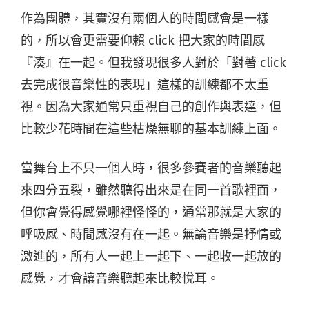
作為團體，其實沒有兩個人的時間感會是一樣
的，所以會更需要仰賴 click 把大家的時間感
『湊』在一起。但我發現很多人對於「對著 click
去完成很音樂性的表現」這樣的訓練都不太重
視。因為大家通常只重視自己的創作與表達，但
比較少花時間在這些枯燥無聊的基本訓練上面。
當舞台上不只一個人時，很多參賽者的音樂聽起
來四分五裂，雖然聽得出來是在同一首歌裡面，
但你會覺得感覺哪裡怪怪的，通常那就是大家的
呼吸感、時間感沒有在一起。無論音樂是抒情或
激進的，所有人一起上一起下、一起收一起放的
感覺，才會讓音樂聽起來比較悅耳。