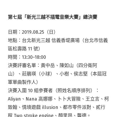
第七屆「新光三越不插電音樂大賽」總決賽
日期：2019.08.25（日）
地點：台北新光三越 信義香堤廣場（台北市信義
區松壽路 11 號）
時間：13:30~18:00
決賽評審名單：黃中岳、陳如山（四分衛阿
山）、莊鵑瑛（小球）、小樹、侯志堅（本屆冠
軍單曲製作人）
決賽入圍 10 組參賽者（照姓名順序排列）：
Aliyan、Nana 高娜娜、卜卜大冒險、王立言、柯
致翰、情境遊戲 illusion、都市零件派對、貳行
程 Two stroke engine、顏里昂、龔德。