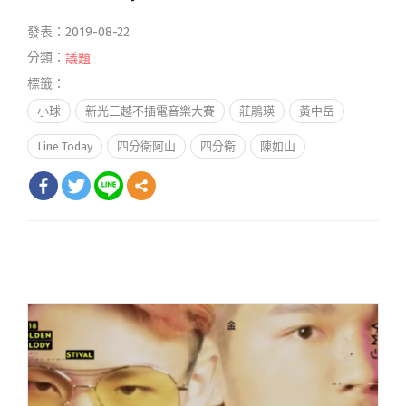
發表：2019-08-22
分類：
議題
標籤：
小球
新光三越不插電音樂大賽
莊鵑瑛
黃中岳
Line Today
四分衛阿山
四分衛
陳如山