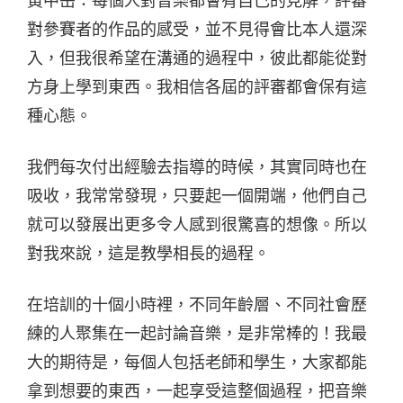
黃中岳：每個人對音樂都會有自己的見解，評審
對參賽者的作品的感受，並不見得會比本人還深
入，但我很希望在溝通的過程中，彼此都能從對
方身上學到東西。我相信各屆的評審都會保有這
種心態。
我們每次付出經驗去指導的時候，其實同時也在
吸收，我常常發現，只要起一個開端，他們自己
就可以發展出更多令人感到很驚喜的想像。所以
對我來說，這是教學相長的過程。
在培訓的十個小時裡，不同年齡層、不同社會歷
練的人聚集在一起討論音樂，是非常棒的！我最
大的期待是，每個人包括老師和學生，大家都能
拿到想要的東西，一起享受這整個過程，把音樂