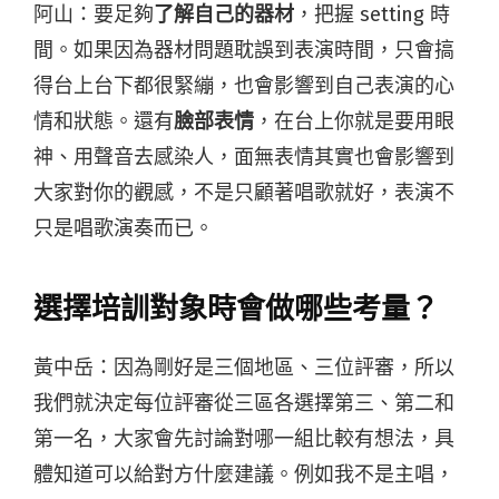
阿山：要足夠
了解自己的器材
，把握 setting 時
間。如果因為器材問題耽誤到表演時間，只會搞
得台上台下都很緊繃，也會影響到自己表演的心
情和狀態。還有
臉部表情
，在台上你就是要用眼
神、用聲音去感染人，面無表情其實也會影響到
大家對你的觀感，不是只顧著唱歌就好，表演不
只是唱歌演奏而已。
選擇培訓對象時會做哪些考量？
黃中岳：因為剛好是三個地區、三位評審，所以
我們就決定每位評審從三區各選擇第三、第二和
第一名，大家會先討論對哪一組比較有想法，具
體知道可以給對方什麼建議。例如我不是主唱，