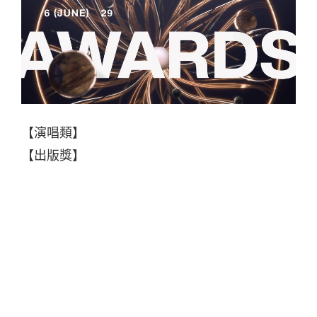
【演唱類】
【出版獎】
■ 年度專輯獎
Ugly Beauty／台灣索尼音樂娛樂股份有限公司
﹙演唱者：蔡依林﹚
■ 年度歌曲獎