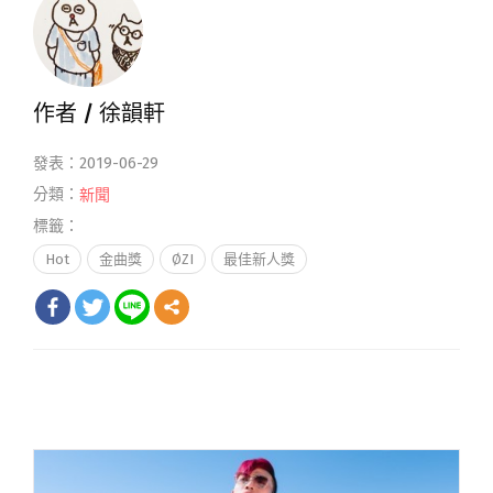
作者 /
徐韻軒
發表：2019-06-29
分類：
新聞
標籤：
Hot
金曲獎
ØZI
最佳新人獎