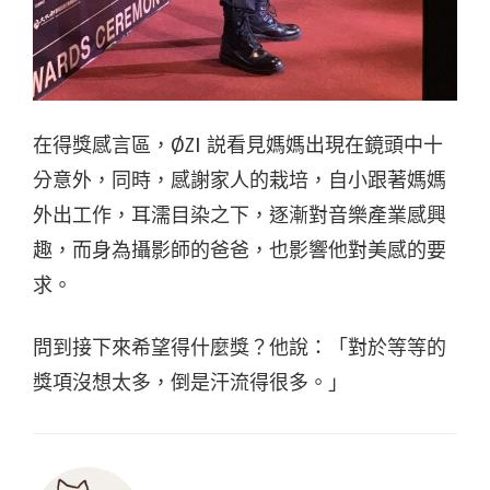
在得獎感言區，ØZI 説看見媽媽出現在鏡頭中十
分意外，同時，感謝家人的栽培，自小跟著媽媽
外出工作，耳濡目染之下，逐漸對音樂產業感興
趣，而身為攝影師的爸爸，也影響他對美感的要
求。
問到接下來希望得什麼獎？他說：「對於等等的
獎項沒想太多，倒是汗流得很多。」