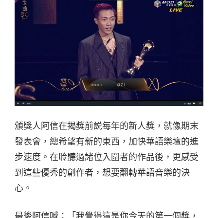
頒獎人阿信在揭獎前説每年的新人獎，就像期末
發表會，總希望有新的東西，加快華語樂壇的進
步速度。在聆聽過諸位入圍者的作品後，更感受
到這些優秀的創作者，想要翻轉華語音樂的決
心。
最後阿信喊：「我覺得這是你今天的第一個獎，