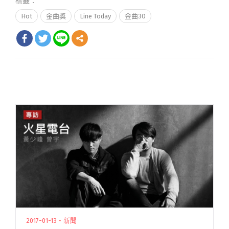
標籤：
Hot
金曲獎
Line Today
金曲30
2017-01-13・新聞