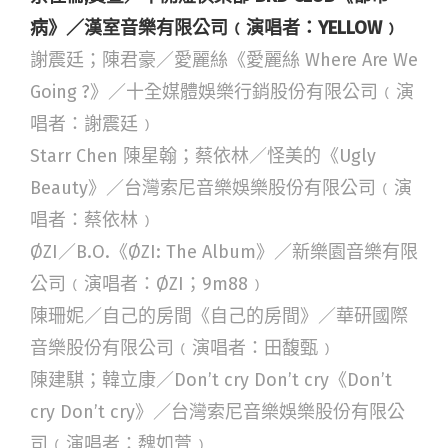
病》／漢室音樂有限公司﹙演唱者：YELLOW﹚
謝震廷；陳君豪／愛麗絲《愛麗絲 Where Are We
Going ?》／十全媒體娛樂行銷股份有限公司﹙演
唱者：謝震廷﹚
Starr Chen 陳星翰；蔡依林／怪美的《Ugly
Beauty》／台灣索尼音樂娛樂股份有限公司﹙演
唱者：蔡依林﹚
ØZI／B.O.《ØZI: The Album》／新樂園音樂有限
公司﹙演唱者：ØZI；9m88﹚
陳珊妮／自己的房間《自己的房間》／華研國際
音樂股份有限公司﹙演唱者：田馥甄﹚
陳建騏；韓立康／Don’t cry Don’t cry《Don’t
cry Don’t cry》／台灣索尼音樂娛樂股份有限公
司﹙演唱者：魏如萱﹚