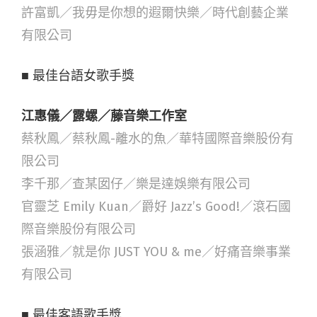
許富凱／我毋是你想的遐爾快樂／時代創藝企業
有限公司
■ 最佳台語女歌手獎
江惠儀／露螺／藤音樂工作室
蔡秋鳳／蔡秋鳳-離水的魚／華特國際音樂股份有
限公司
李千那／查某囡仔／樂是達娛樂有限公司
官靈芝 Emily Kuan／爵好 Jazz’s Good!／滾石國
際音樂股份有限公司
張涵雅／就是你 JUST YOU & me／好痛音樂事業
有限公司
■ 最佳客語歌手獎