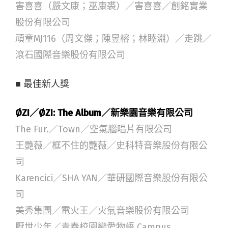
害喜喜（嚴文康；巫康裘）／害喜喜／創銘實業
股份有限公司
頑童MJ116（周文傑；陳昱榕；林睦淵）／走跳／
滾石國際音樂股份有限公司
■ 最佳新人獎
ØZI／ØZI: The Album／新樂園音樂有限公司
The Fur.／Town／空氣腦唱片有限公司
王艷薇／框不住的艷薇／史科特音樂股份有限公
司
Karencici／SHA YAN／華研國際音樂股份有限公
司
美秀集團／電火王／火氣音樂股份有限公司
厭世少年／青春校園戀愛物語 Campus