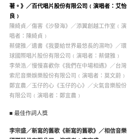
著。》／百代唱片股份有限公司﹙演唱者：艾怡
良﹚
陳綺貞／傷害《沙發海》／添翼創越工作室﹙演
唱者：陳綺貞﹚
蔡健雅／遺書《我要給世界最悠長的濕吻》／環
球國際唱片股份有限公司﹙演唱者：蔡健雅﹚
李榮浩／慢慢喜歡你《我們在中場相遇》／台灣
索尼音樂娛樂股份有限公司﹙演唱者：莫文蔚﹚
鄭宜農／玉仔的心《玉仔的心》／火氣音樂股份
有限公司﹙演唱者：鄭宜農﹚
■ 最佳作詞人獎
李宗盛／新寫的舊歌《新寫的舊歌》／相信音樂