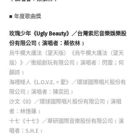
■ 年度歌曲獎
玫瑰少年《Ugly Beauty》／台灣索尼音樂娛樂股
份有限公司﹙演唱者：蔡依林﹚
烏牛欄大護法（望天版）《烏牛欄大護法（望天
版）》／衝組創玩有限公司﹙演唱者：閃靈；何
韻詩﹚
海裡睡人《L.O.V.E. = 愛》／環球國際唱片股份有
限公司﹙演唱者：陳奕迅﹚
沙文《0》／環球國際唱片股份有限公司﹙演唱
者：林憶蓮﹚
十七《十七》／華研國際音樂股份有限公司﹙演
唱者：S.H.E﹚