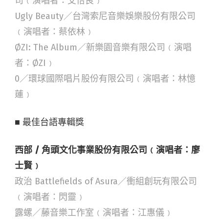
司﹙演唱者：艾怡良﹚
Ugly Beauty／台灣索尼音樂娛樂股份有限公司
﹙演唱者：蔡依林﹚
ØZI: The Album／新樂園音樂有限公司﹙演唱
者：ØZI﹚
0／環球國際唱片股份有限公司﹙演唱者：林憶
蓮﹚
■ 最佳台語專輯獎
西部 / 角頭文化事業股份有限公司﹙演唱者：廖
士賢﹚
政治 Battlefields of Asura／衝組創玩有限公司
﹙演唱者：閃靈﹚
露螺／藤音樂工作室﹙演唱者：江惠儀﹚