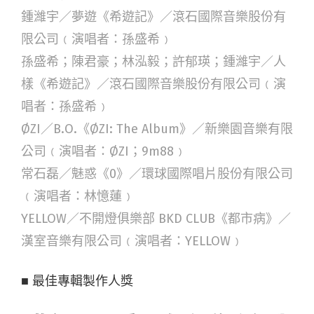
鍾濰宇／夢遊《希遊記》／滾石國際音樂股份有
限公司﹙演唱者：孫盛希﹚
孫盛希；陳君豪；林泓毅；許郁瑛；鍾濰宇／人
樣《希遊記》／滾石國際音樂股份有限公司﹙演
唱者：孫盛希﹚
ØZI／B.O.《ØZI: The Album》／新樂園音樂有限
公司﹙演唱者：ØZI；9m88﹚
常石磊／魅惑《0》／環球國際唱片股份有限公司
﹙演唱者：林憶蓮﹚
YELLOW／不開燈俱樂部 BKD CLUB《都市病》／
漢室音樂有限公司﹙演唱者：YELLOW﹚
■ 最佳專輯製作人獎