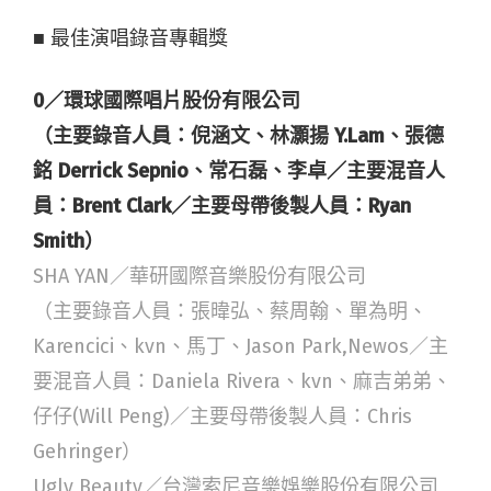
■ 最佳演唱錄音專輯獎
0／環球國際唱片股份有限公司
（主要錄音人員：倪涵文、林灝揚 Y.Lam、張德
銘 Derrick Sepnio、常石磊、李卓／主要混音人
員：Brent Clark／主要母帶後製人員：Ryan
Smith）
SHA YAN／華研國際音樂股份有限公司
（主要錄音人員：張暐弘、蔡周翰、單為明、
Karencici、kvn、馬丁、Jason Park,Newos／主
要混音人員：Daniela Rivera、kvn、麻吉弟弟、
仔仔(Will Peng)／主要母帶後製人員：Chris
Gehringer）
Ugly Beauty／台灣索尼音樂娛樂股份有限公司