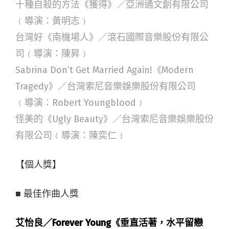
十種自殺的方法《獲得》／亞洲通文創有限公司
﹙導演：黃明志﹚
台灣好《南機場人》／滾石國際音樂股份有限公
司﹙導演：陳昇﹚
Sabrina Don’t Get Married Again!《Modern
Tragedy》／台灣索尼音樂娛樂股份有限公司
﹙導演：Robert Youngblood﹚
怪美的《Ugly Beauty》／台灣索尼音樂娛樂股份
有限公司﹙導演：陳奕仁﹚
【個人獎】
■ 最佳作曲人獎
艾怡良／Forever Young《垂直活著，水平留戀