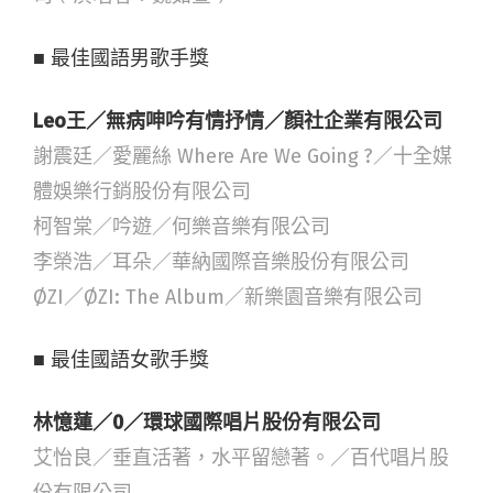
■ 最佳國語男歌手獎
Leo王／無病呻吟有情抒情／顏社企業有限公司
謝震廷／愛麗絲 Where Are We Going ?／十全媒
體娛樂行銷股份有限公司
柯智棠／吟遊／何樂音樂有限公司
李榮浩／耳朵／華納國際音樂股份有限公司
ØZI／ØZI: The Album／新樂園音樂有限公司
■ 最佳國語女歌手獎
林憶蓮／0／環球國際唱片股份有限公司
艾怡良／垂直活著，水平留戀著。／百代唱片股