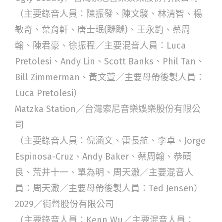
（主要錄音人員：陳振發、陳文駿、林清智、楊
敏奇、葉育軒、唐士珉(瞇瞇)、王永鈞、蔡周
翰、陳君豪、徐振程／主要混音人員：Luca
Pretolesi、Andy Lin、Scott Banks、Phil Tan、
Bill Zimmerman、黃文萱／主要母帶後製人員：
Luca Pretolesi）
Matzka Station／台灣索尼音樂娛樂股份有限公
司
（主要錄音人員：倪涵文、雷長航、李卓、Jorge
Espinosa-Cruz、Andy Baker、蔡周翰、恭碩
良、荒井十一、單為明、周天澈／主要混音人
員：周天澈／主要母帶後製人員：Ted Jensen）
2029／街聲股份有限公司
（主要錄音人員：Kenn Wu／主要混音人員：