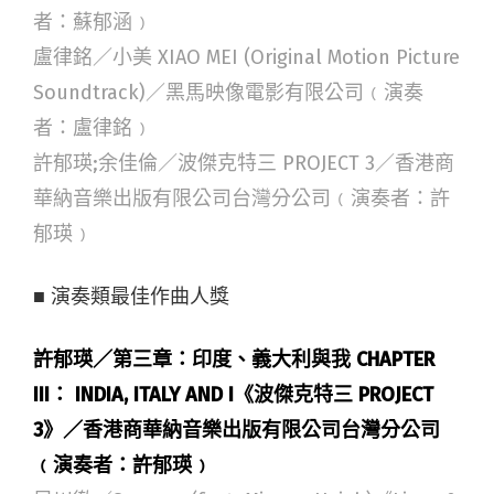
者：蘇郁涵﹚
盧律銘／小美 XIAO MEI (Original Motion Picture
Soundtrack)／黑馬映像電影有限公司﹙演奏
者：盧律銘﹚
許郁瑛;余佳倫／波傑克特三 PROJECT 3／香港商
華納音樂出版有限公司台灣分公司﹙演奏者：許
郁瑛﹚
■ 演奏類最佳作曲人獎
許郁瑛／第三章：印度、義大利與我 CHAPTER
III： INDIA, ITALY AND I《波傑克特三 PROJECT
3》／香港商華納音樂出版有限公司台灣分公司
﹙演奏者：許郁瑛﹚