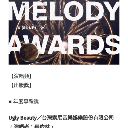
【演唱類】
【出版獎】
■ 年度專輯獎
Ugly Beauty／台灣索尼音樂娛樂股份有限公司
﹙演唱者：蔡依林﹚