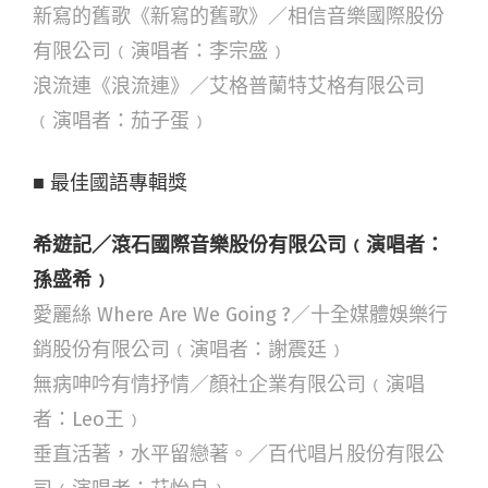
新寫的舊歌《新寫的舊歌》／相信音樂國際股份
有限公司﹙演唱者：李宗盛﹚
浪流連《浪流連》／艾格普蘭特艾格有限公司
﹙演唱者：茄子蛋﹚
■ 最佳國語專輯獎
希遊記／滾石國際音樂股份有限公司﹙演唱者：
孫盛希﹚
愛麗絲 Where Are We Going ?／十全媒體娛樂行
銷股份有限公司﹙演唱者：謝震廷﹚
無病呻吟有情抒情／顏社企業有限公司﹙演唱
者：Leo王﹚
垂直活著，水平留戀著。／百代唱片股份有限公