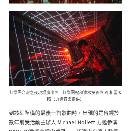
紅樂團台灣之夜現場演出照。紅樂團配和油水投影與 VJ 相當吸
睛（典選音樂提供）
到該紅準備的最後一首歌曲時，出現的是曾經於
數年前受活動主辦人 Michael Hollett 力邀參演