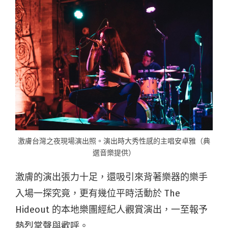
激膚台灣之夜現場演出照。演出時大秀性感的主唱安卓雅（典
選音樂提供）
激膚的演出張力十足，還吸引來背著樂器的樂手
入場一探究竟，更有幾位平時活動於 The
Hideout 的本地樂團經紀人觀賞演出，一至報予
熱烈掌聲與歡呼。