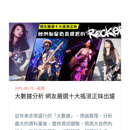
2015-08-13・新聞
大數據分析 網友嚴選十大搖滾正妹出爐
近年來非常盛行的「大數據」，透過整理、分析
龐大的資料量後，整併資訊關聯，預測大自然的