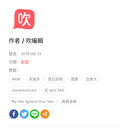
作者 /
吹編輯
發表：2019-06-13
分類：
新聞
標籤：
NXNE
多倫多
皇后皮箱
激膚
加拿大
QueenSuitcase
紅 April Red
My Skin Against Your Skin
典選音樂