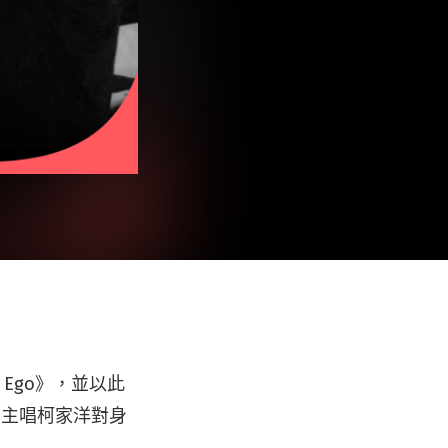
Ego》，並以此
自主唱柯家洋對身