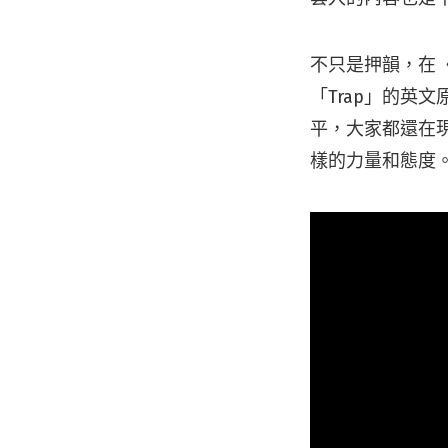
不只是押韻，在
「Trap」的英
平，大家都還在
樣的力量和態度