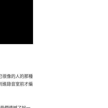
己很像的人的那種
直放到進錄音室前才編