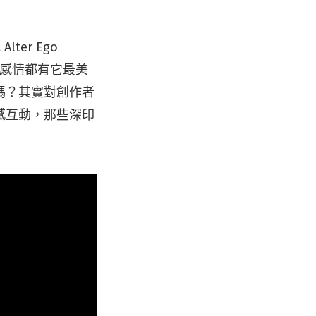
er Ego
份感情都有它最美
嗎？其實對創作者
感互動，那些深印