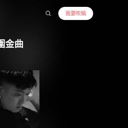
我要吹稿
圍金曲