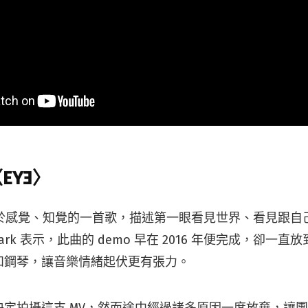
〈EYƎ〉
關於感覺、知覺的一首歌，描述第一眼看見世界、看見跟自
ark 表示，此曲的 demo 早在 2016 年便完成，卻一
和鋼琴，讓音樂情緒起伏更有張力。