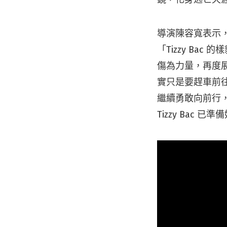
導演陳容寬表示，
「Tizzy B
傷為力量，再度
實只是要趕車前
繼續勇敢向前行
Tizzy Ba