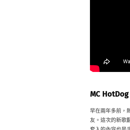
MC HotDo
早在兩年多前，
友。這次的新歌翻
套入的內容也是