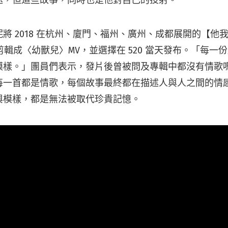
述，但這些故事，同時也是他對自己的投射。
 2018 在杭州、廈門、福州、廣州、成都展開的【他我 Alt
錄剪輯成〈幼獸兒〉MV，並選擇在 520 當天發布。「每一
模樣。」團員們表示，發片後曾被問及專輯中都沒有情歌
每一首都是情歌，每個故事最終都在描述人與人之間的情
與模樣，都是無法被取代珍貴記憶。