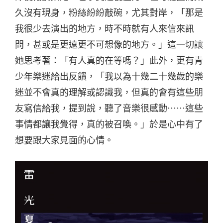
久沒有現身，粉絲紛紛敲碗，尤其對岸，「那是
我很少去演出的地方，時不時就有人來信來訊
問，甚或是更遠更不可想像的地方。」這一切讓
她思考著：「有人真的在等嗎？」此外，更有青
少年樂迷給出反饋，「我以為十幾二十幾歲的樂
迷並不會真的理解或認識我，但真的會有這些朋
友寫信給我，提到說，聽了音樂很感動⋯⋯這些
事情都讓我覺得，真的被召喚。」於是心中有了
想要跟大家見面的心情。