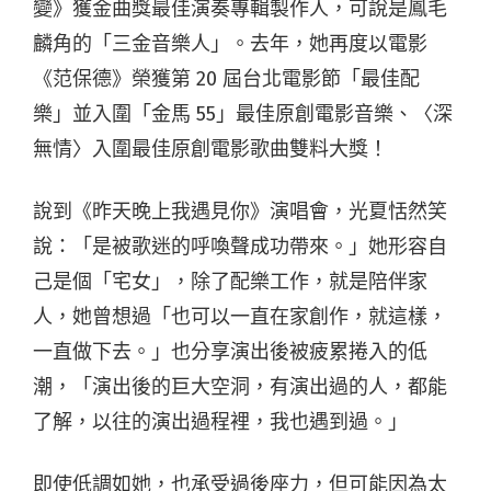
變》獲金曲獎最佳演奏專輯製作人，可說是鳳毛
麟角的「三金音樂人」。去年，她再度以電影
《范保德》榮獲第 20 屆台北電影節「最佳配
樂」並入圍「金馬 55」最佳原創電影音樂、〈深
無情〉入圍最佳原創電影歌曲雙料大獎！
說到《昨天晚上我遇見你》演唱會，光夏恬然笑
說：「是被歌迷的呼喚聲成功帶來。」她形容自
己是個「宅女」，除了配樂工作，就是陪伴家
人，她曾想過「也可以一直在家創作，就這樣，
一直做下去。」也分享演出後被疲累捲入的低
潮，「演出後的巨大空洞，有演出過的人，都能
了解，以往的演出過程裡，我也遇到過。」
即使低調如她，也承受過後座力，但可能因為太