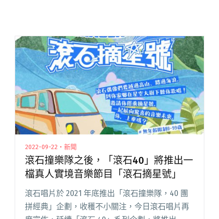
2022-09-22・新聞
滾石撞樂隊之後，「滾石40」將推出一
檔真人實境音樂節目「滾石摘星號」
滾石唱片於 2021 年底推出「滾石撞樂隊，40 團
拼經典」企劃，收穫不小關注，今日滾石唱片再