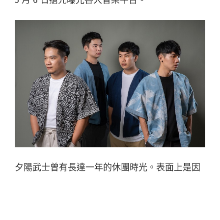
5 月 6 日搶先曝光各大音樂平台。
夕陽武士曾有長達一年的休團時光。表面上是因
為兔寶的出國進修，實則是因為長期的溝通不
良，導致關係失和，樂團無法再運作。經過一年
的沈澱，兔寶回台後，彼此決定坦誠以對，這時