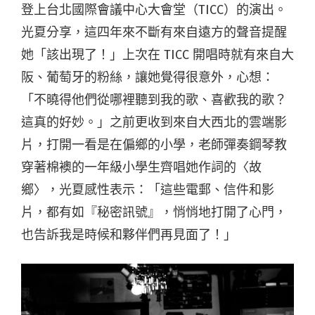
登上台北國際會議中心大會堂（TICC）的演出。
光夏分享，這四年來不斷有來自遠方的聲音提醒
她「該出現了！」上次在 TICC 開唱時就有來自大
阪、葡萄牙的粉絲，讓她覺得很意外，心想：
「不曉得他們從哪裡聽到我的歌、喜歡我的歌？
這真的好妙。」之前更收到來自大西北的雲端影
片，打開一看是在偏鄉的小學，老師彈奏鋼琴教
穿著棉襖的一年級小學生齊唱她作詞的〈故
鄉〉，光夏感性表示：「這些電郵、信件和影
片，都有如『秘密訊號』，悄悄地打開了心門，
也告訴我是時候和夥伴們再見面了！」