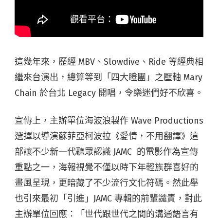
這幾年來，歷經 MBV、Slowdive、Ride 等經典相
繼來台演出，總算等到「四大瞪團」之壓軸 Mary
Chain 於台北 Legacy 開唱，令樂迷們好不欣喜。
宣傳上，主辦單位海波浪製作 Wave Productions
選擇以導演蘇菲亞柯波拉《愛情，不用翻譯》這
部讓不少新一代聽眾認識 JAMC 的電影作為宣傳
重點之一，海報視覺不僅以時下年輕族群喜好的
畫風呈現，更暗藏了不少流行文化符碼。然此舉
也引來最初「引進」JAMC 專輯的前輩譴責，對此
主辦單位回應：「世代跟世代之間的溝通語言有