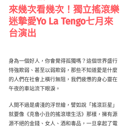
來幾次看幾次！獨立搖滾樂
迷摯愛Yo La Tengo七月來
台演出
身為一個好人，你會覺得孤獨嗎？這個世界盛行
恃強欺弱、甚至以弱欺弱，那些不知道愛是什麼
的人們在社會上橫行無阻，我們疲憊的身心靈在
午夜的車站流下眼淚。
人間不過是膚淺的浮世繪，譬如說「搖滾巨星」
就要像《克魯小丑的搖滾壞生活》那樣，擁有源
源不絕的金錢、女人、酒和毒品，一旦拿起了電