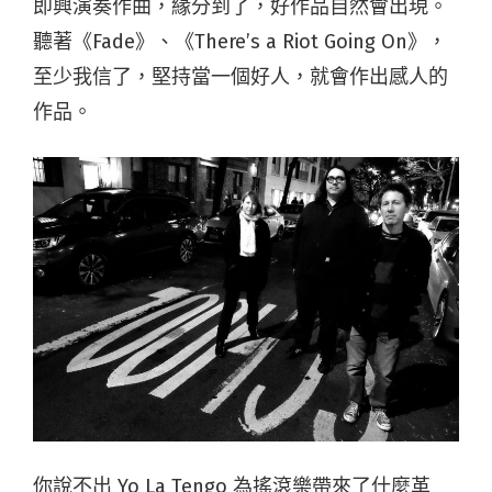
即興演奏作曲，緣分到了，好作品自然會出現。
聽著《Fade》、《There’s a Riot Going On》，
至少我信了，堅持當一個好人，就會作出感人的
作品。
你說不出 Yo La Tengo 為搖滾樂帶來了什麼革