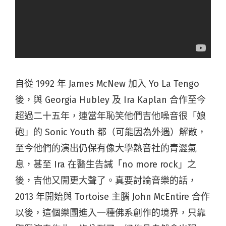
自從 1992 年 James McNew 加入 Yo La Tengo
後，與 Georgia Hubley 及 Ira Kaplan 合作至今
超過二十五年，連當年恥笑他們吉他噪音很「娘
砲」的 Sonic Youth 都（可能因為外遇）解散，
至今他們的演出仍保有像大學熱音社的青澀氣
息，甚至 Ira 在醫生告誡「no more rock」之
後，吉他又開更大聲了。真要討論音樂的話，
2013 年開始與 Tortoise 主腦 John McEntire 合作
以後，這個樂團進入一種佛系創作的境界，只靠