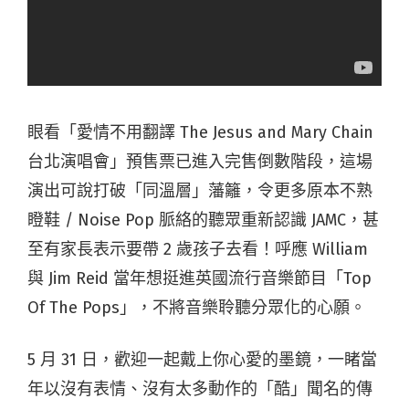
眼看「愛情不用翻譯 The Jesus and Mary Chain
台北演唱會」預售票已進入完售倒數階段，這場
演出可說打破「同溫層」藩籬，令更多原本不熟
瞪鞋 / Noise Pop 脈絡的聽眾重新認識 JAMC，甚
至有家長表示要帶 2 歲孩子去看！呼應 William
與 Jim Reid 當年想挺進英國流行音樂節目「Top
Of The Pops」，不將音樂聆聽分眾化的心願。
5 月 31 日，歡迎一起戴上你心愛的墨鏡，一睹當
年以沒有表情、沒有太多動作的「酷」聞名的傳