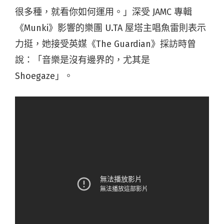
很多種，就看你如何運用。」深受 JAMC 專輯
《Munki》影響的樂團 U.TA 屋塔主唱魚雷則表示
力挺，她接受英媒《The Guardian》採訪時曾
說：「音樂是沒有邊界的，尤其是
Shoegaze」。