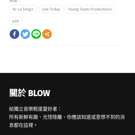
標籤：
Yo La Tengo
Line Today
Young Team Productions
pick
關於 BLOW
給獨立音樂輕度愛好者：
所有新鮮有趣、光怪陸離、你應該知道或意想不到的消
息都在這裡。