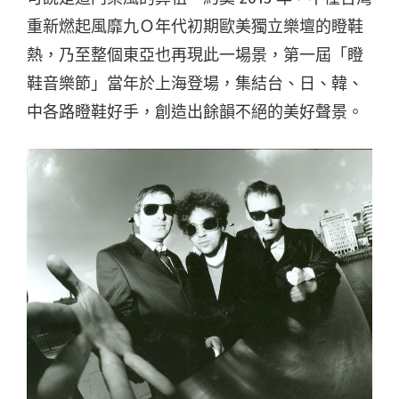
重新燃起風靡九Ｏ年代初期歐美獨立樂壇的瞪鞋
熱，乃至整個東亞也再現此一場景，第一屆「瞪
鞋音樂節」當年於上海登場，集結台、日、韓、
中各路瞪鞋好手，創造出餘韻不絕的美好聲景。