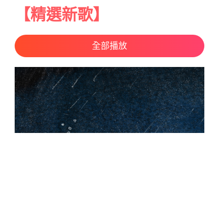
【精選新歌】
全部播放