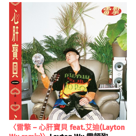
〈雷擎 – 心肝寶貝 feat.艾迪(Layton