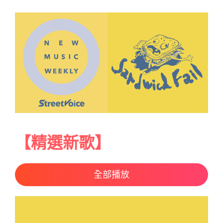
【精選新歌】
全部播放