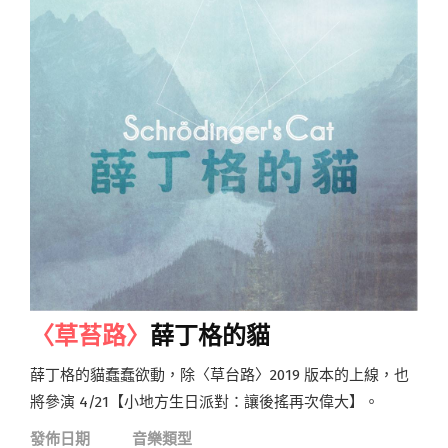
〈草苔路〉
薛丁格的貓
薛丁格的貓蠢蠢欲動，除〈草台路〉2019 版本的上線，也
將參演 4/21【小地方生日派對：讓後搖再次偉大】。
發佈日期
音樂類型