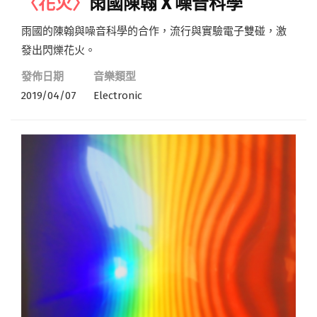
〈花火〉
雨國陳翰 X 噪音科學
雨國的陳翰與噪音科學的合作，流行與實驗電子雙碰，激
發出閃爍花火。
發佈日期
音樂類型
2019/04/07
Electronic