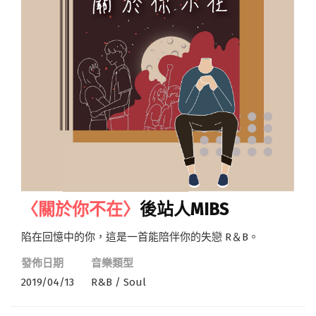
〈關於你不在〉
後站人MIBS
陷在回憶中的你，這是一首能陪伴你的失戀 R＆B。
發佈日期
音樂類型
2019/04/13
R&B / Soul