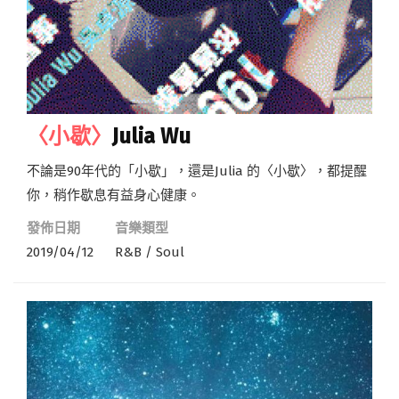
〈小歇〉
Julia Wu
不論是90年代的「小歇」，還是Julia 的〈小歇〉，都提醒
你，稍作歇息有益身心健康。
發佈日期
音樂類型
2019/04/12
R&B / Soul