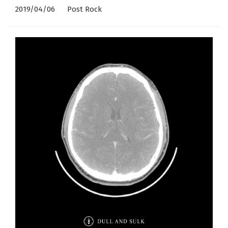
2019/04/06
Post Rock