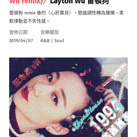
Wu remix)〉
Layton Wu 雷頓狗
雷頓狗 remix 後的〈心肝寶貝〉，歌曲調性轉為慵懶，柔
軟律動並不失性感。
發佈日期
音樂類型
2019/04/07
R&B / Soul