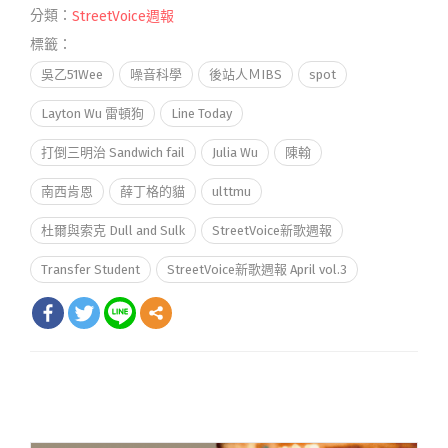
分類：
StreetVoice週報
標籤：
吳乙51Wee
噪音科學
後站人ＭIBS
spot
Layton Wu 雷頓狗
Line Today
打倒三明治 Sandwich fail
Julia Wu
陳翰
南西肯恩
薛丁格的貓
ulttmu
杜爾與索克 Dull and Sulk
StreetVoice新歌週報
Transfer Student
StreetVoice新歌週報 April vol.3