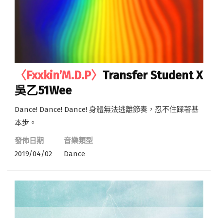
〈Fxxkin’M.D.P〉
Transfer Student X
吳乙51Wee
Dance! Dance! Dance! 身體無法逃離節奏，忍不住踩著基
本步。
發佈日期
音樂類型
2019/04/02
Dance