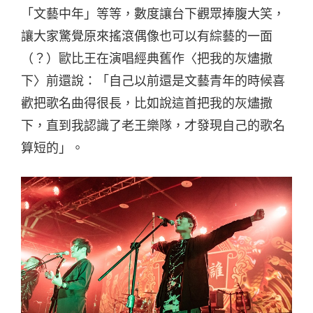
「文藝中年」等等，數度讓台下觀眾捧腹大笑，
讓大家驚覺原來搖滾偶像也可以有綜藝的一面
（？）歐比王在演唱經典舊作〈把我的灰燼撒
下〉前還說：「自己以前還是文藝青年的時候喜
歡把歌名曲得很長，比如說這首把我的灰燼撒
下，直到我認識了老王樂隊，才發現自己的歌名
算短的」。