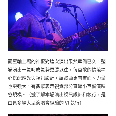
而壓軸上場的神棍對這次演出果然準備已久，整
場演出一氣呵成氣勢更勝以往，每首歌的情境精
心搭配燈光與視訊設計，讓歌曲更有畫面、力量
也更強大，有觀眾表示視覺部分直逼小巨蛋演唱
會規模。（據了解本場演出視訊設計和執行，是
由具多場大型演唱會經驗的 VJ 執行）