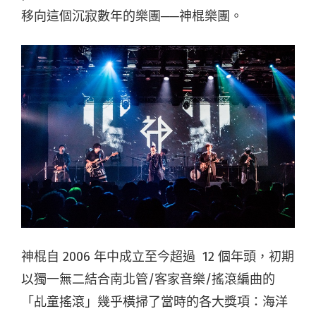
移向這個沉寂數年的樂團──神棍樂團。
神棍自 2006 年中成立至今超過 12 個年頭，初期
以獨一無二結合南北管/客家音樂/搖滾編曲的
「乩童搖滾」幾乎橫掃了當時的各大獎項：海洋