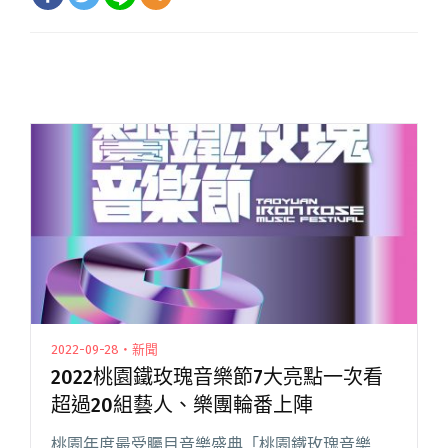
2022-09-28・新聞
2022桃園鐵玫瑰音樂節7大亮點一次看
超過20組藝人、樂團輪番上陣
桃園年度最受矚目音樂盛典「桃園鐵玫瑰音樂