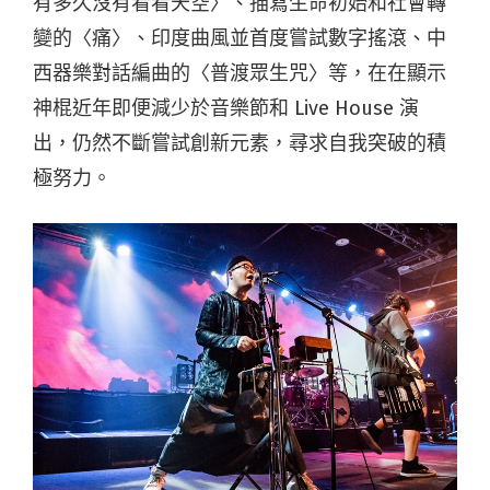
有多久沒有看看天空〉、描寫生命初始和社會轉
變的〈痛〉、印度曲風並首度嘗試數字搖滾、中
西器樂對話編曲的〈普渡眾生咒〉等，在在顯示
神棍近年即便減少於音樂節和 Live House 演
出，仍然不斷嘗試創新元素，尋求自我突破的積
極努力。