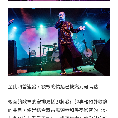
至此四首連發，觀眾的情緒已被燃到最高點。
後面的歌單的安排囊括即將發行的專輯預計收錄
的曲目，像是結合蒙古馬頭琴和呼麥喉音的〈你