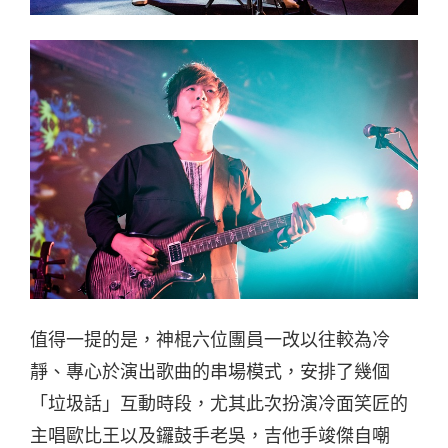
值得一提的是，神棍六位團員一改以往較為冷
靜、專心於演出歌曲的串場模式，安排了幾個
「垃圾話」互動時段，尤其此次扮演冷面笑匠的
主唱歐比王以及鑼鼓手老吳，吉他手竣傑自嘲