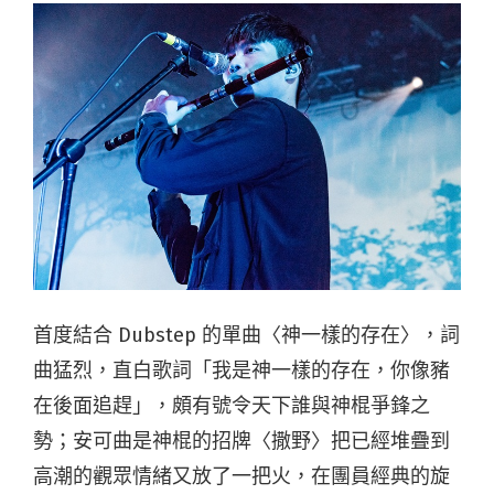
首度結合 Dubstep 的單曲〈神一樣的存在〉，詞
曲猛烈，直白歌詞「我是神一樣的存在，你像豬
在後面追趕」，頗有號令天下誰與神棍爭鋒之
勢；安可曲是神棍的招牌〈撒野〉把已經堆疊到
高潮的觀眾情緒又放了一把火，在團員經典的旋