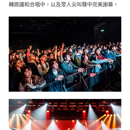
轉跳躍和合唱中，以及眾人尖叫聲中完美謝幕。