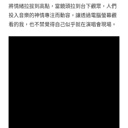
將情緒拉拔到高點，當鏡頭拉到台下觀眾，人們
投入音樂的神情專注而動容，讓透過電腦螢幕觀
看的我，也不禁覺得自己似乎就在演唱會現場。