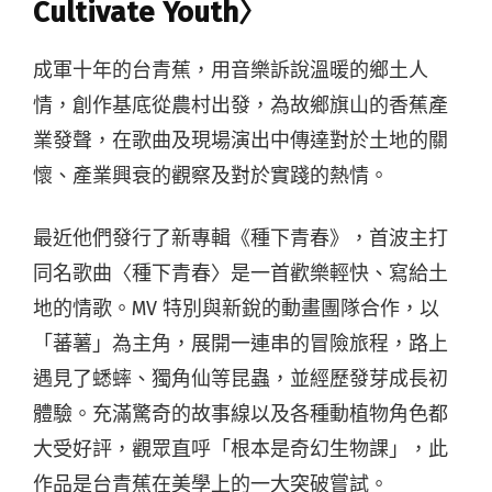
Cultivate Youth〉
成軍十年的台青蕉，用音樂訴說溫暖的鄉土人
情，創作基底從農村出發，為故鄉旗山的香蕉產
業發聲，在歌曲及現場演出中傳達對於土地的關
懷、產業興衰的觀察及對於實踐的熱情。
最近他們發行了新專輯《種下青春》，首波主打
同名歌曲〈種下青春〉是一首歡樂輕快、寫給土
地的情歌。MV 特別與新銳的動畫團隊合作，以
「蕃薯」為主角，展開一連串的冒險旅程，路上
遇見了蟋蟀、獨角仙等昆蟲，並經歷發芽成長初
體驗。充滿驚奇的故事線以及各種動植物角色都
大受好評，觀眾直呼「根本是奇幻生物課」，此
作品是台青蕉在美學上的一大突破嘗試。