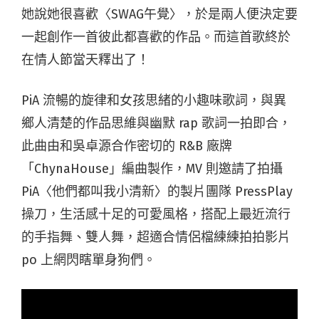
她說她很喜歡〈SWAG午覺〉，於是兩人便決定要
一起創作一首彼此都喜歡的作品。而這首歌終於
在情人節當天釋出了！
PiA 流暢的旋律和女孩思緒的小趣味歌詞，與異
鄉人清楚的作品思維與幽默 rap 歌詞一拍即合，
此曲由和吳卓源合作密切的 R&B 廠牌
「ChynaHouse」編曲製作，MV 則邀請了拍攝
PiA〈他們都叫我小清新〉的製片團隊 PressPlay
操刀，生活感十足的可愛風格，搭配上最近流行
的手指舞、雙人舞，超適合情侶檔練練拍拍影片
po 上網閃瞎單身狗們。