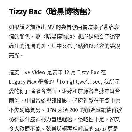
Tizzy Bac〈暗黑博物館〉
如果說之前釋出 MV 的幾首歌曲皆渲染了悲痛哀
傷的顏色，那〈暗黑博物館〉想必是融合了絕望
瘋狂的混濁的黑，其中又帶了點難以形容的尖銳
亮光。
這支 Live Video 是去年 12 月 Tizzy Bac 在
Legacy Max 舉辦的「Tonight,we’ll see, 我所深
愛的你」演唱會畫面，惠婷和前源各自據守舞台
兩側，中間留給視訊投影，整體視覺在平衡中也
不失磅礡氣勢。BPM 超過 200 的前進感讓整首歌
彷彿被什麼神祕力量追趕著，侵略性十足，卻又
令人欲罷不能。弦樂與鋼琴相呼應的 solo 更是