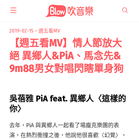
跳
至
主
要
2019-02-15・
週五看MV
內
【週五看MV】情人節放大
容
絕 異鄉人&PiA、馬念先&
9m88男女對唱閃瞎單身狗
吳蓓雅 PiA feat. 異鄉人〈這樣的
你〉
去年，PiA 與異鄉人一起看了場龐克樂團的表
演，在熱烈衝撞之後，他說他很喜歡〈幻覺〉，