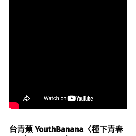
台青蕉 YouthBanana〈種下青春