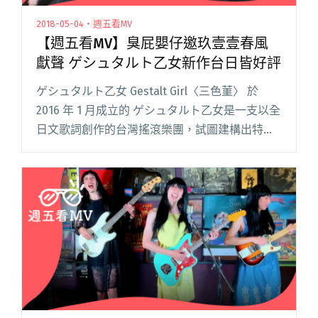
2018-05-04・週五看MV
【週五看MV】臭屁嬰仔邀玖壹壹春風
獻聲 ゲシュタルト乙女新作台日皆好評
ゲシュタルト乙女 Gestalt Girl〈三色菫〉 於
2016 年 1 月成立的 ゲシュタルト乙女是一支以全
日文歌詞創作的台灣搖滾樂團，試圖建構出特有
的音樂世界觀、創造産生共鳴又具有實驗性質的
音樂。目前發行了兩張迷你專輯《Time Tr閱讀全
文 "【週五看MV】臭屁嬰仔邀玖壹壹春風獻聲 ゲ
シュタルト乙女新作台日皆好評"