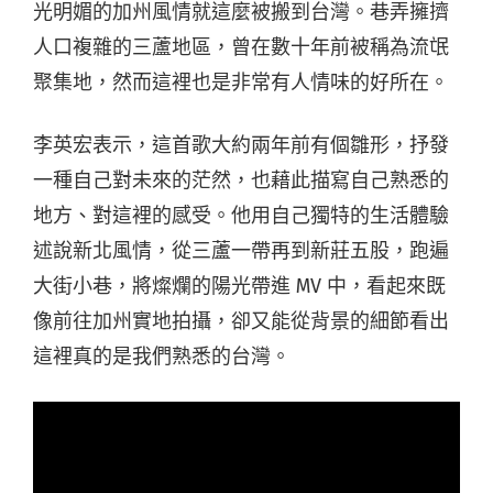
光明媚的加州風情就這麼被搬到台灣。巷弄擁擠
人口複雜的三蘆地區，曾在數十年前被稱為流氓
聚集地，然而這裡也是非常有人情味的好所在。
李英宏表示，這首歌大約兩年前有個雛形，抒發
一種自己對未來的茫然，也藉此描寫自己熟悉的
地方、對這裡的感受。他用自己獨特的生活體驗
述說新北風情，從三蘆一帶再到新莊五股，跑遍
大街小巷，將燦爛的陽光帶進 MV 中，看起來既
像前往加州實地拍攝，卻又能從背景的細節看出
這裡真的是我們熟悉的台灣。