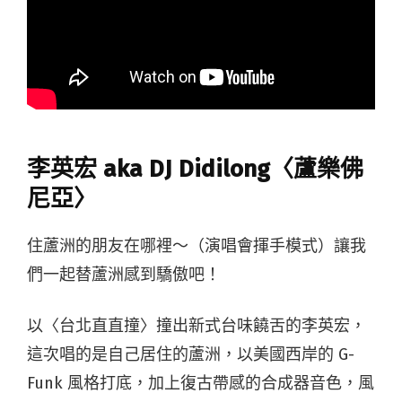
李英宏 aka DJ Didilong〈蘆樂佛
尼亞〉
住蘆洲的朋友在哪裡～（演唱會揮手模式）讓我
們一起替蘆洲感到驕傲吧！
以〈台北直直撞〉撞出新式台味饒舌的李英宏，
這次唱的是自己居住的蘆洲，以美國西岸的 G-
Funk 風格打底，加上復古帶感的合成器音色，風