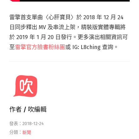
雷擎首支單曲〈心肝寶貝〉於 2018 年 12 月 24
日同步釋出 MV 及串流上架，精裝版實體專輯將
於 2019 年 1 月 20 日發行。更多演出相關資訊可
至
雷擎官方臉書粉絲團
或 IG: L8ching 查詢。
作者 /
吹編輯
發表：2018-12-24
分類：
新聞