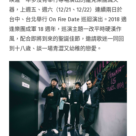
器，上週五、週六（12/21、12/22）連續兩日於
台中、台北舉行 On Fire Date 巡迴演出。2018 適
逢樂團成軍 18 週年，巡演主題一改平時硬漢作
風，配合即將到來的聖誕佳節，邀請歌迷一同回
到十八歲、談一場青澀又幼稚的戀愛。