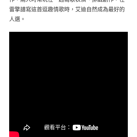
雷擎譜寫這首逗趣情歌時，艾迪自然成為最好的
人選。