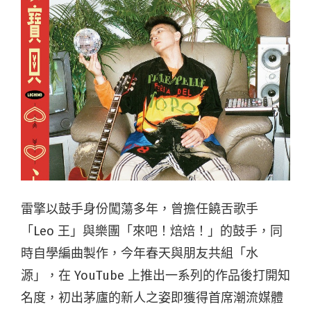
雷擎以鼓手身份闖蕩多年，曾擔任饒舌歌手
「Leo 王」與樂團「來吧！焙焙！」的鼓手，同
時自學編曲製作，今年春天與朋友共組「水
源」，在 YouTube 上推出一系列的作品後打開知
名度，初出茅廬的新人之姿即獲得首席潮流媒體