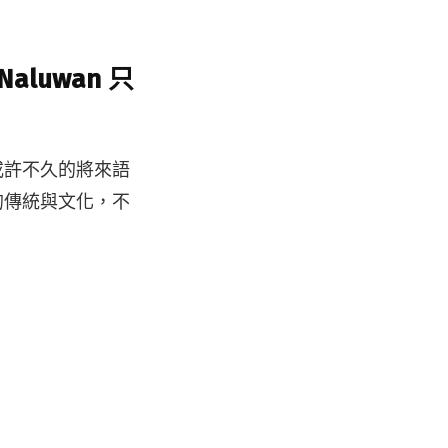
luwan 只
或許不久的將來語
的傳統與文化，不