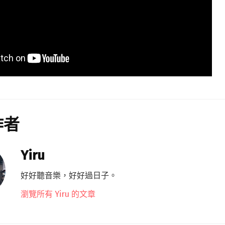
作者
Yiru
好好聽音樂，好好過日子。
瀏覽所有 Yiru 的文章