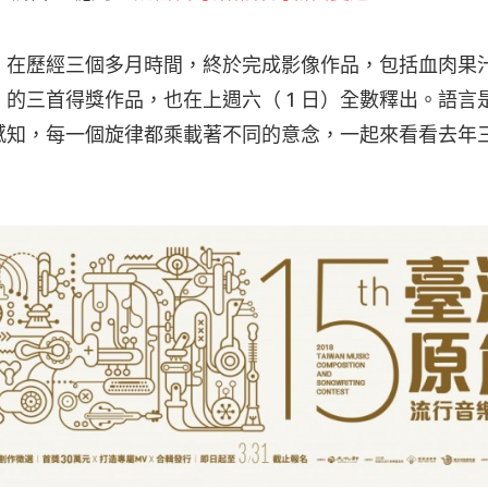
，在歷經三個多月時間，終於完成影像作品，包括血肉果
的三首得獎作品，也在上週六（ 1 日）全數釋出。語言
感知，每一個旋律都乘載著不同的意念，一起來看看去年