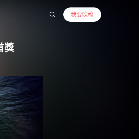
我要吹稿
首獎