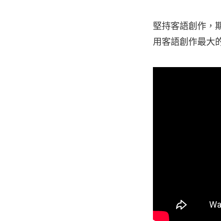
堅持客語創作，
用客語創作最大