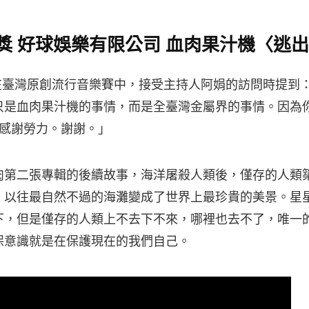
獎 好球娛樂有限公司 血肉果汁機〈逃
O 在臺灣原創流行音樂賽中，接受主持人阿娟的訪問時提到
只是血肉果汁機的事情，而是全臺灣金屬界的事情。因為
帥，感謝勞力。謝謝。」
肉第二張專輯的後續故事，海洋屠殺人類後，僅存的人類
。以往最自然不過的海灘變成了世界上最珍貴的美景。星
下，但是僅存的人類上不去下不來，哪裡也去不了，唯一
保意識就是在保護現在的我們自己。