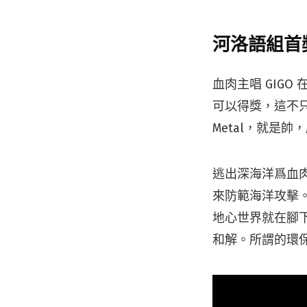
河洛語組首
血肉主唱 GIG
可以得獎，這不
Metal，就是
逃出深海洋爲血
來防範海洋攻擊
地心世界就在腳
和解。所謂的環