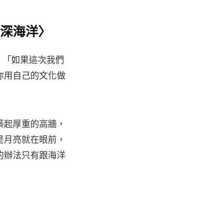
出深海洋〉
：「如果這次我們
你用自己的文化做
築起厚重的高牆，
星月亮就在眼前，
的辦法只有跟海洋