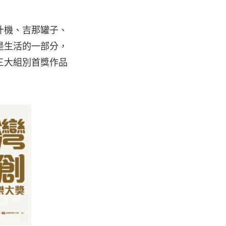
汁機、吉那罐子、
是生活的一部分，
三大組別首獎作品